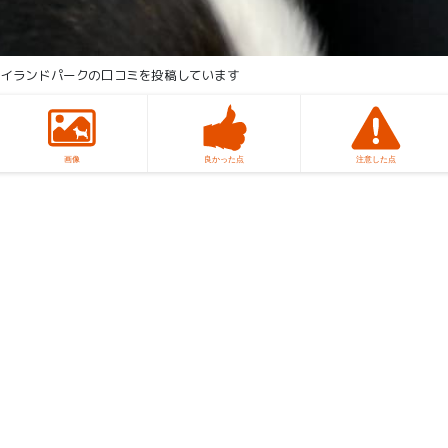
ハイランドパークの口コミを投稿しています
画像
良かった点
注意した点