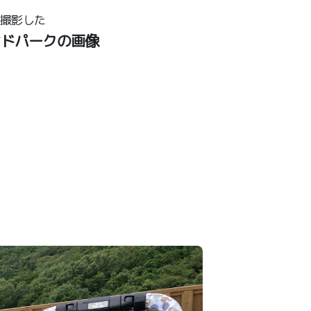
が撮影した
ンドパークの画像