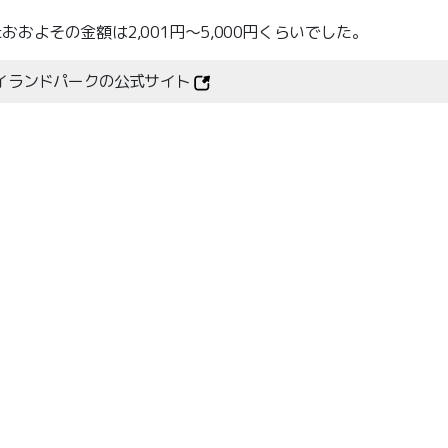
よその金額は2,001円～5,000円くらいでした。
イランドパークの公式サイト