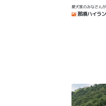
愛犬家のみなさん
那須ハイラ