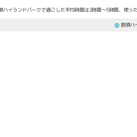
ハイランドパークで過ごした平均時間は2時間～5時間、使ったおお
那須ハ