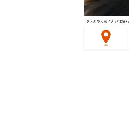
8人の愛犬家さんが那須
情報