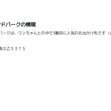
ンドパークの情報
パークは、ワンちゃんとの中で3番目に人気のお出かけ先です
（
高久乙３３７５