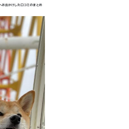
へお出かけした口コミのまとめ