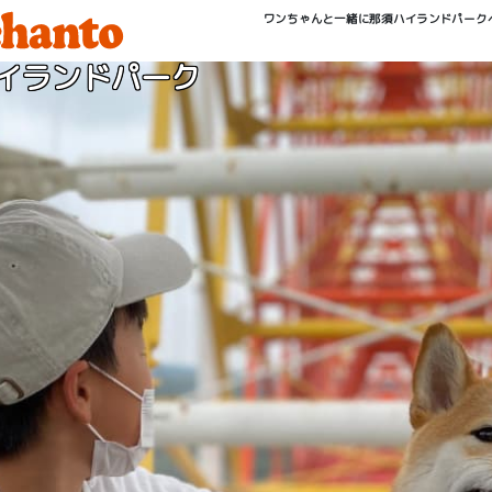
ワンちゃんと一緒に那須ハイランドパーク
イランドパーク