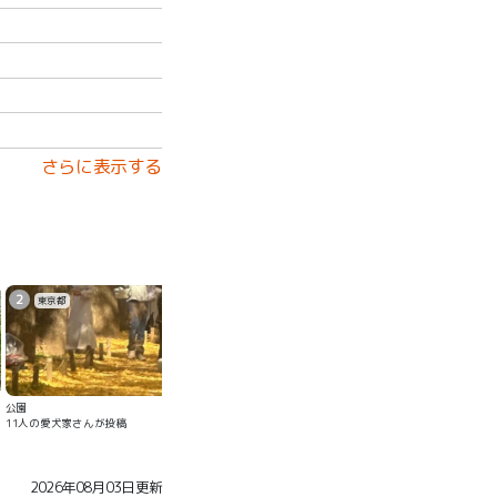
さらに表示する
2
東京都
公園
11人の愛犬家さんが投稿
2026年08月03日更新