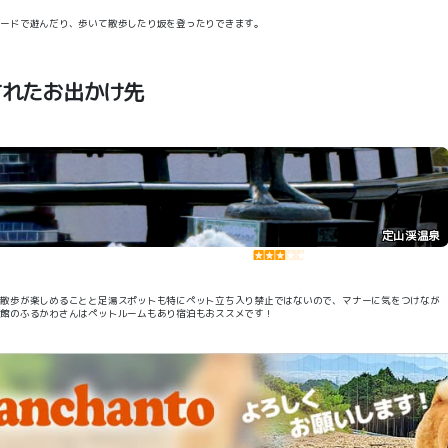
リードで遊んだり、歩いて散歩したり坂を登ったりできます。
されたお出かけ先
定山渓温泉
街散歩が楽しめることと足湯スポットも特にペット立ち入り禁止ではないので、マナーに気をつけなが
旅館のふるかわさんはペットルームもあり宿泊もおススメです！