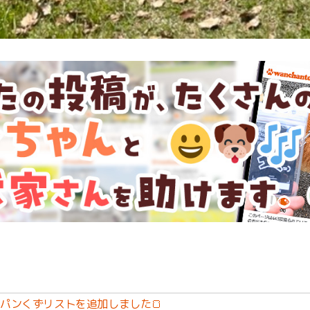
パンくずリストを追加しました🍞