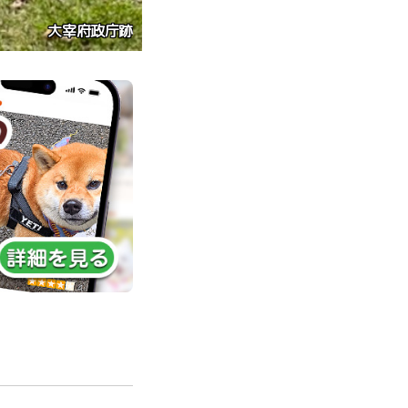
デモデヘブン福生