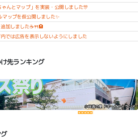
ちゃんとマップ」を実装・公開しました🎊
ルマップを仮公開しました✨
追加しました☕🍴🏨
ジ内では広告を表示しないようにしました
かけ先ランキング
小谷流の里 ドギーズアイランド
ング