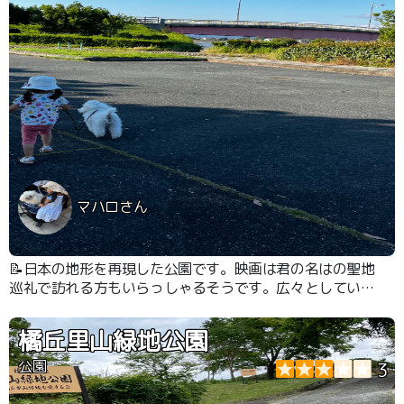
マハロさん
📝日本の地形を再現した公園です。映画は君の名はの聖地
巡礼で訪れる方もいらっしゃるそうです。広々としていて
ゆっくりできます。
橘丘里山緑地公園
公園
3