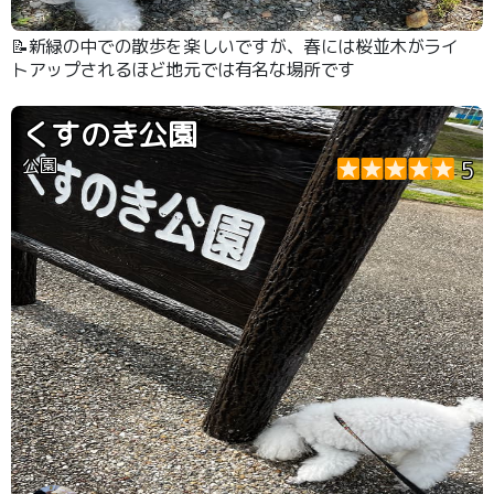
📝新緑の中での散歩を楽しいですが、春には桜並木がライ
トアップされるほど地元では有名な場所です
くすのき公園
公園
5