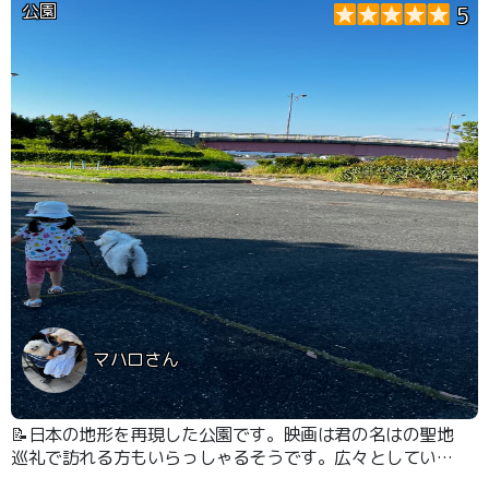
公園
5
マハロさん
📝日本の地形を再現した公園です。映画は君の名はの聖地
巡礼で訪れる方もいらっしゃるそうです。広々としていて
ゆっくりできます。