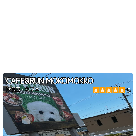
CAFE&RUN MOKOMOKKO
飲食店・カフェ
5