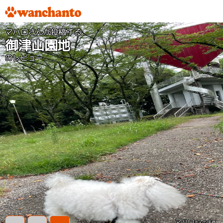
マハロさんが投稿する
御津山園地
のレビュー
マハロ
さんの評価