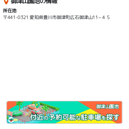
御津山園地の情報
所在地
〒441-0321 愛知県豊川市御津町広石御津山11−４５
御津山園地