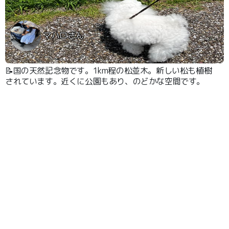
マハロさん
📝国の天然記念物です。1km程の松並木。新しい松も植樹
されています。近くに公園もあり、のどかな空間です。