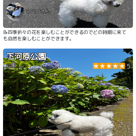
マハロさん
📝四季折々の花を楽しむことができるのでどの時期に来て
も自然を楽しむことができます。
下河原公園
公園
5