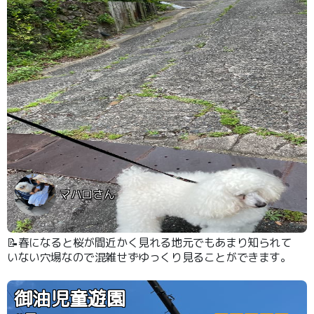
マハロさん
📝春になると桜が間近かく見れる地元でもあまり知られて
いない穴場なので混雑せずゆっくり見ることができます。
御油児童遊園