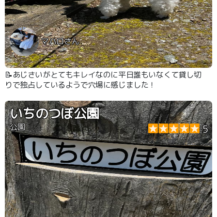
マハロさん
📝あじさいがとてもキレイなのに平日誰もいなくて貸し切
りで独占しているようで穴場に感じました！
いちのつぼ公園
公園
5