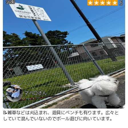
公園
5
マハロさん
📝雑草などは刈込まれ、遊具にベンチも有ります。広々と
していて混んでいないのでボール遊びに向いています。