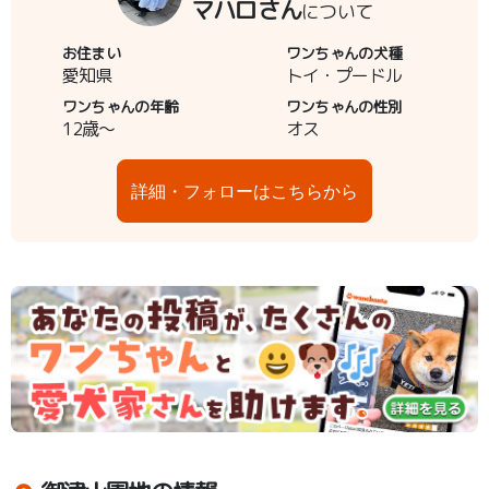
マハロさん
について
お住まい
ワンちゃんの犬種
愛知県
トイ・プードル
ワンちゃんの年齢
ワンちゃんの性別
12歳～
オス
詳細・フォローはこちらから