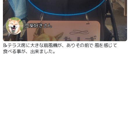
豆柴好きさん
📝テラス席に大きな扇風機が、ありその前で 風を感じて
食べる事が、出来ました。