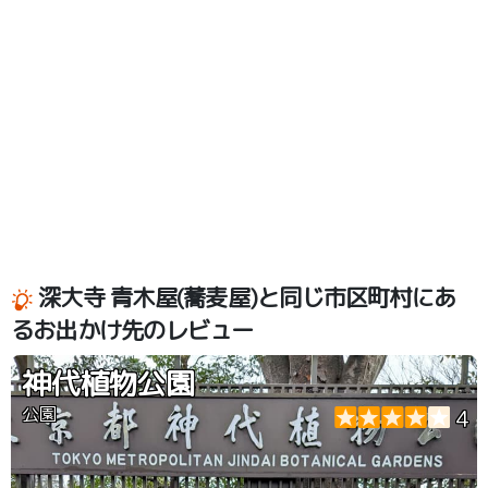
深大寺 青木屋(蕎麦屋)と同じ市区町村にあ
るお出かけ先のレビュー
神代植物公園
公園
4