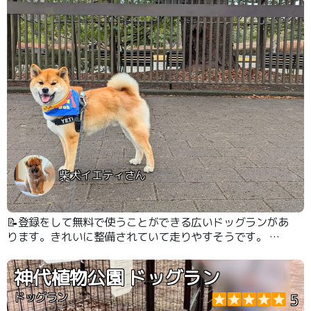
柴犬イエティさん
📝登録をして無料で使うことができる広いドッグランがあ
ります。きれいに整備されていて走りやすそうです。 ド
ッグラン以外にも芝生の広場や木々の生える道など、お散
歩も楽しむことができました。
神代植物公園 ドッグラン
ドッグラン
5