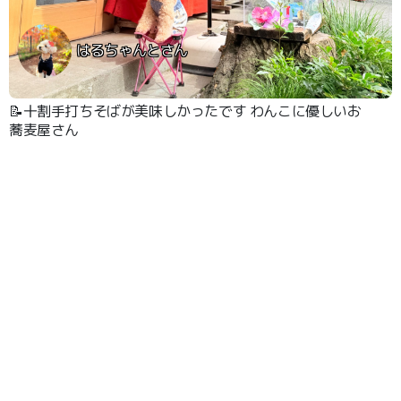
はるちゃんとさん
📝十割手打ちそばが美味しかったです わんこに優しいお
蕎麦屋さん