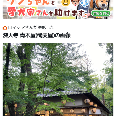
ロイママさんが撮影した
深大寺 青木屋(蕎麦屋)の画像