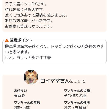
テラス席ペットOKです。
時代を感じるお店です。
近くに池があって風情を感じました。
お店の方が優しかったです。
お蕎麦も美味しかったです。
注意ポイント
駐車場は深大寺近くより、ドッグラン近くの方が停めやす
いと思います。
けど、ちょっと歩きます😅
ロイママさん
について
お住まい
ワンちゃんの犬種
東京都
その他の犬種
ワンちゃんの年齢
ワンちゃんの性別
2歳～5歳
オス（去勢済）