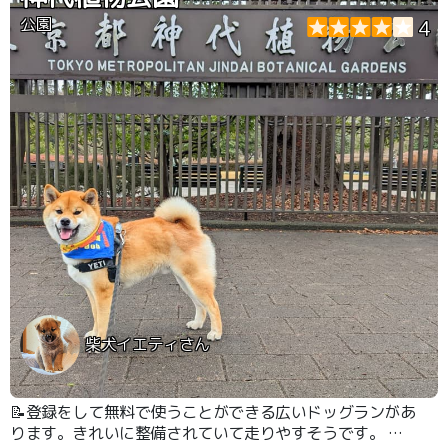
公園
4
柴犬イエティさん
📝登録をして無料で使うことができる広いドッグランがあ
ります。きれいに整備されていて走りやすそうです。 ド