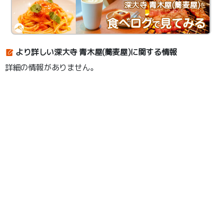
深大寺 青木屋(蕎麦屋)
を
より詳しい深大寺 青木屋(蕎麦屋)に関する情報
詳細の情報がありません。