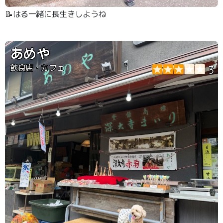
📝はる一緒に長生きしようね
あめや
飲食店・カフェ
3