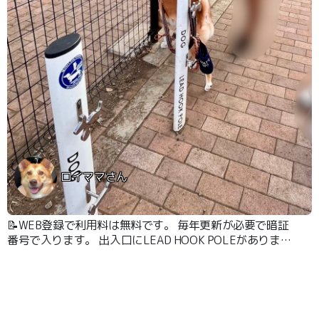
ロイママさん
📝WEB登録で利用料は無料です。 毎年更新が必要で暗証
番号で入ります。 出入口にLEAD HOOK POLEがありま
す。 まだ使ったことはありませんがいざという時は便利
です！ 近くに丘があって眺めがいいです。