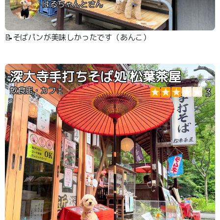
はるちゃんとさん
📝そばパンが美味しかったです（あんこ）
深大寺手打ちそば処 松葉茶屋
飲食店・カフェ
3