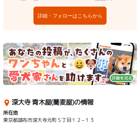
詳細・フォローはこちらから
深大寺 青木屋(蕎麦屋)の情報
所在地
東京都調布市深大寺元町５丁目１２−１３