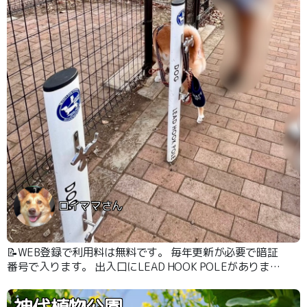
ロイママさん
📝WEB登録で利用料は無料です。 毎年更新が必要で暗証
番号で入ります。 出入口にLEAD HOOK POLEがありま
す。 まだ使ったことはありませんがいざという時は便利
です！ 近くに丘があって眺めがいいです。
神代植物公園