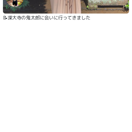
📝深大寺の鬼太郎に会いに行ってきました