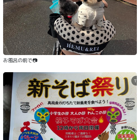
お風呂の前で📷