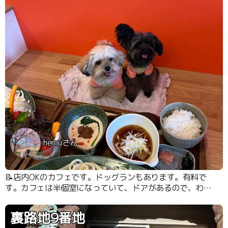
hemuさん
📝店内OKのカフェです。ドッグランもあります。有料で
す。カフェは半個室になっていて、ドアがあるので、わん
こをフリーにできます。
裏路地9番地