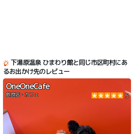
下湯原温泉 ひまわり館と同じ市区町村にあ
るお出かけ先のレビュー
OneOneCafe
飲食店・カフェ
5