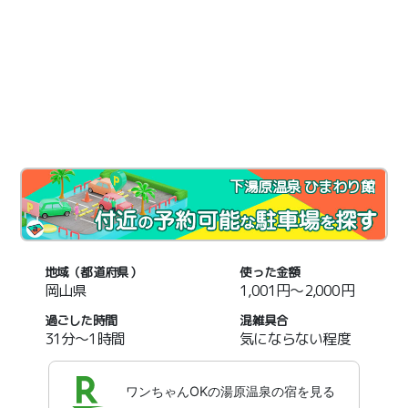
下湯原温泉 ひまわり館
地域（都道府県）
使った金額
岡山県
1,001円～2,000円
過ごした時間
混雑具合
31分～1時間
気にならない程度
ワンちゃんOKの湯原温泉の宿を見る