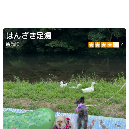
はんざき足湯
観光地
4