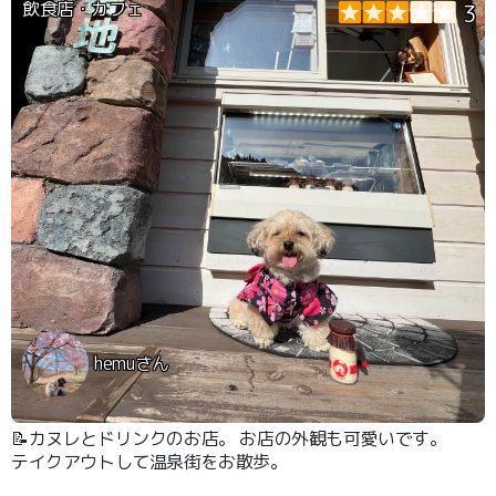
飲食店・カフェ
3
hemuさん
📝カヌレとドリンクのお店。 お店の外観も可愛いです。
テイクアウトして温泉街をお散歩。