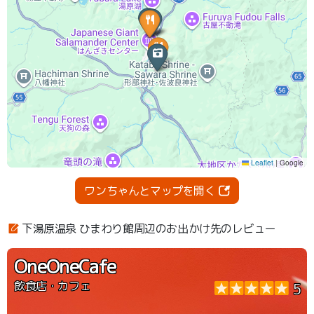
ワンちゃんとマップを開く
下湯原温泉 ひまわり館周辺のお出かけ先のレビュー
OneOneCafe
飲食店・カフェ
5