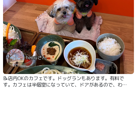
hemuさん
📝店内OKのカフェです。ドッグランもあります。有料で
す。カフェは半個室になっていて、ドアがあるので、わん
こをフリーにできます。