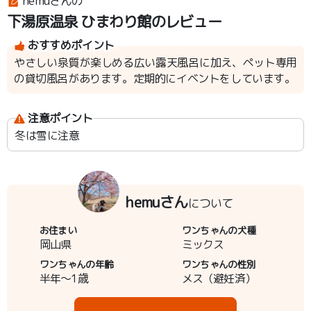
hemuさんの
下湯原温泉 ひまわり館のレビュー
おすすめポイント
やさしい泉質が楽しめる広い露天風呂に加え、ペット専用
の貸切風呂があります。定期的にイベントをしています。
注意ポイント
冬は雪に注意
hemuさん
について
お住まい
ワンちゃんの犬種
岡山県
ミックス
ワンちゃんの年齢
ワンちゃんの性別
半年～1歳
メス（避妊済）