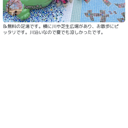
hemuさん
📝無料の足湯です。横に川や芝生広場があり、お散歩にピ
ッタリです。川沿いなので夏でも涼しかったです。