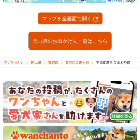
マップを全画面で開く
岡山県のお出かけ先一覧はこちら
ワンちゃんと
岡山県
真庭市
真庭市の観光地
下湯原温泉 ひまわり館