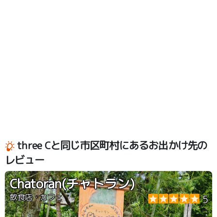
three Cと同じ市区町村にあるお出かけ先の
レビュー
Chatoran(チャトラン)
飲食店・カフェ
5