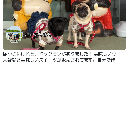
とこたんさん
📝小さいけれど、ドッグランがありました！ 美味しい豆
大福など美味しいスイーツが販売されてます。自分で作る
ソフトクリームもたのしいよ！