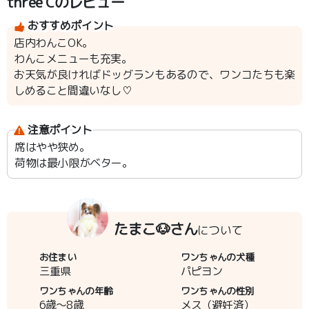
three Cのレビュー
おすすめポイント
店内わんこOK。
わんこメニューも充実。
お天気が良ければドッグランもあるので、ワンコたちも楽
しめること間違いなし♡
注意ポイント
席はやや狭め。
荷物は最小限がベター。
たまこ🐶さん
について
お住まい
ワンちゃんの犬種
三重県
パピヨン
ワンちゃんの年齢
ワンちゃんの性別
6歳～8歳
メス（避妊済）