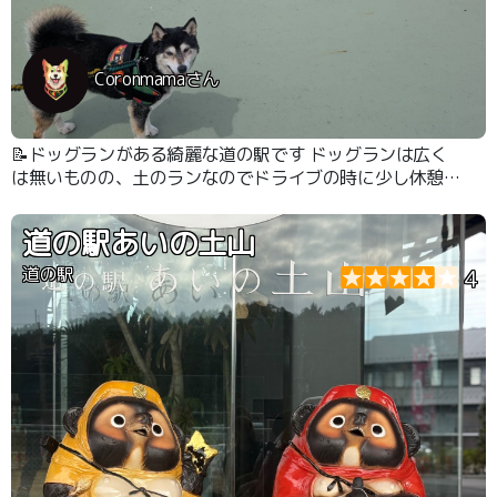
Coronmamaさん
📝ドッグランがある綺麗な道の駅です ドッグランは広く
は無いものの、土のランなのでドライブの時に少し休憩す
るのには十分でした
道の駅あいの土山
道の駅
4