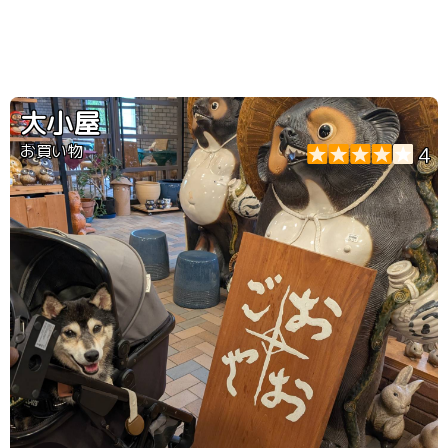
大小屋
お買い物
4