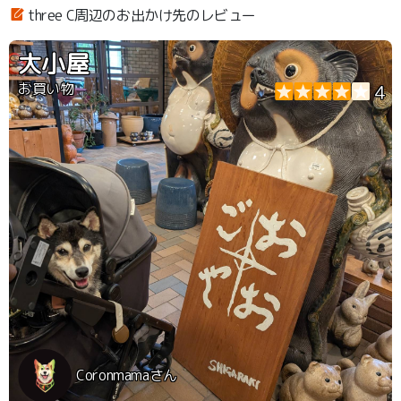
three C周辺のお出かけ先のレビュー
大小屋
お買い物
4
Coronmamaさん