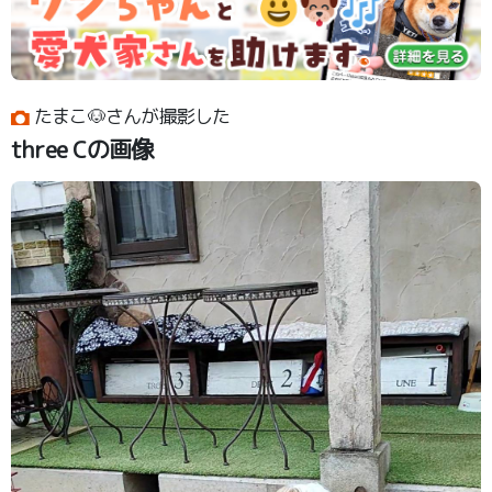
たまこ🐶さんが撮影した
three Cの画像