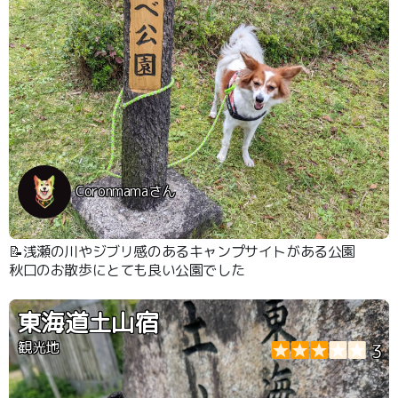
Coronmamaさん
📝浅瀬の川やジブリ感のあるキャンプサイトがある公園
秋口のお散歩にとても良い公園でした
東海道土山宿
観光地
3