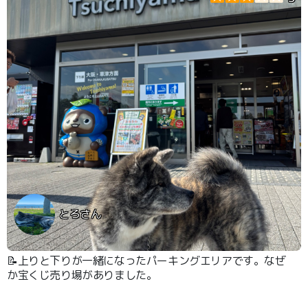
とろさん
📝上りと下りが一緒になったパーキングエリアです。なぜ
か宝くじ売り場がありました。