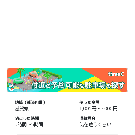
three C
地域（都道府県）
使った金額
滋賀県
1,001円～2,000円
過ごした時間
混雑具合
2時間～5時間
気を遣うくらい