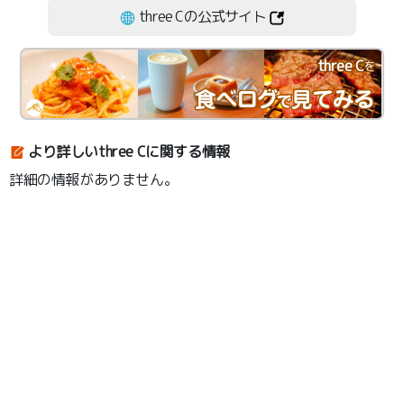
three Cの公式サイト
three C
を
より詳しいthree Cに関する情報
詳細の情報がありません。