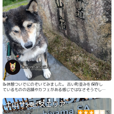
Coronmamaさん
📝休憩ついでにのぞいてみました。 古い町並みを保存し
ているものの店舗やカフェがある感じではなさそうでした
古い建築に興味がある人は楽しめると思います
土山サービスエリア
サービスエリア
3