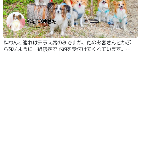
たまこ🐶さん
📝わんこ連れはテラス席のみですが、他のお客さんとかぶ
らないように一組限定で予約を受付けてくれています。
しっかりとした屋根も付いていて、多少の雨は気にならな
いと思います😊 この日いただいたのは『ローストビーフ
のひつまぶし』 とても美味しかったです😋