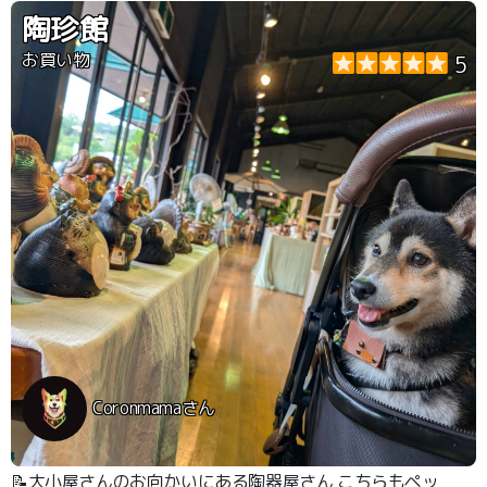
陶珍館
お買い物
5
Coronmamaさん
📝大小屋さんのお向かいにある陶器屋さん こちらもペッ