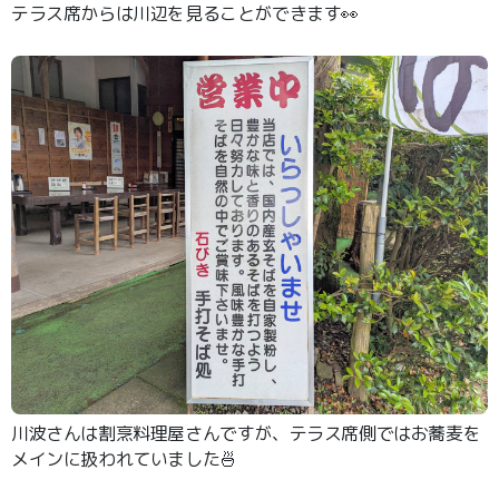
テラス席からは川辺を見ることができます👀
川波さんは割烹料理屋さんですが、テラス席側ではお蕎麦を
メインに扱われていました🍜