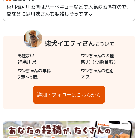
秋川橋河川公園はバーベキューなどで人気の公園なので、
夏などには川波さんも混雑しそうです🪭
柴犬イエティさん
について
お住まい
ワンちゃんの犬種
神奈川県
柴犬（豆柴含む）
ワンちゃんの年齢
ワンちゃんの性別
2歳～5歳
オス
詳細・フォローはこちらから