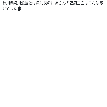
秋川橋河川公園とは反対側の川波さんの店舗正面はこんな感
じでした🏚️