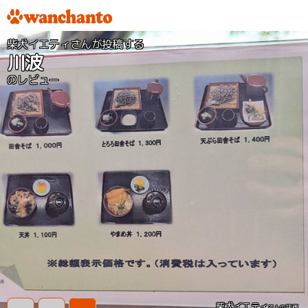
柴犬イエティさんが投稿する
川波
のレビュー
柴犬イエティ
さんの評価