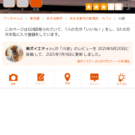
3
1
0
628
ワンちゃんと
東京都
あきる野市
あきる野市の飲食店・カフェ
川波
このページは628回見られていて、1人の方が「いいね！」をし、0人の方
がお気に入り登録をしています。
柴犬イエティ
が「川波」のレビューを 2025年6月20日に
さん
投稿 して、2025年7月9日に更新 しました。
柴犬イエティさんのプロフィールを見る
レビュー
情報
画像
コメント
おすすめ