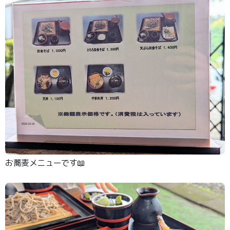
お蕎麦メニューです📖