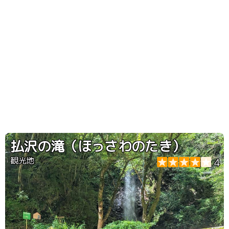
払沢の滝（ほっさわのたき）
観光地
4