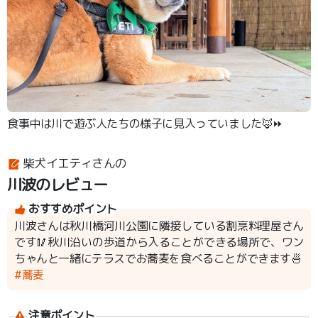
食事中は川で遊ぶ人たちの様子に見入っていました🦊⏩️
柴犬イエティさんの
川波のレビュー
おすすめポイント
川波さんは秋川橋河川公園に隣接している割烹料理屋さん
です🥢秋川沿いの歩道から入ることができる場所で、ワン
ちゃんと一緒にテラスでお蕎麦を食べることができます🍜
#蕎麦
注意ポイント