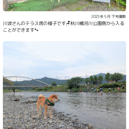
2025年５月 下旬撮影
川波さんのテラス席の様子です🪑秋川橋河川公園側から入る
ことができます🐾