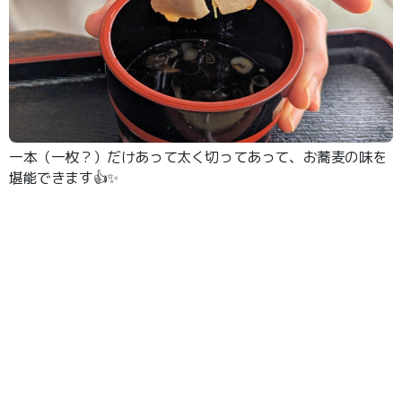
一本（一枚？）だけあって太く切ってあって、お蕎麦の味を
堪能できます👍✨