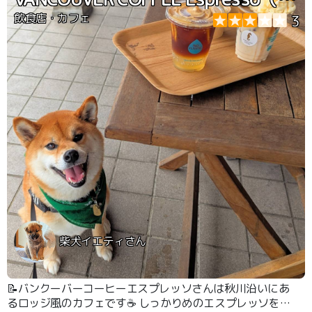
飲食店・カフェ
3
柴犬イエティさん
📝バンクーバーコーヒーエスプレッソさんは秋川沿いにあ
るロッジ風のカフェです☕️ しっかりめのエスプレッソをベ