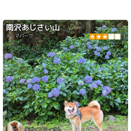
南沢あじさい山
テーマパーク
3
柴犬イエティさん