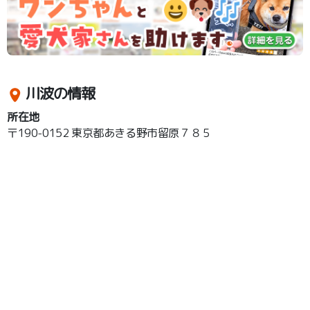
川波の情報
所在地
〒190-0152 東京都あきる野市留原７８５