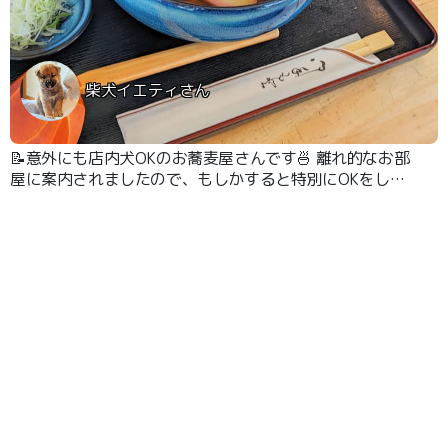
柴犬イエティさん
📝意外にも店内犬OKのお蕎麦屋さんです🍜 離れ的なお部
屋に案内されましたので、もしかすると特別にOKをして
いただいたのかもしれません🦊😊