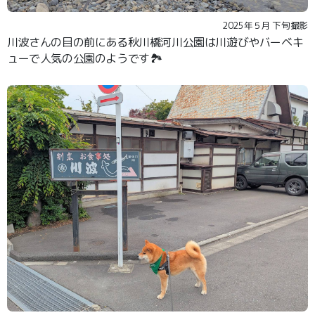
2025年５月 下旬撮影
川波さんの目の前にある秋川橋河川公園は川遊びやバーベキ
ューで人気の公園のようです🏞️