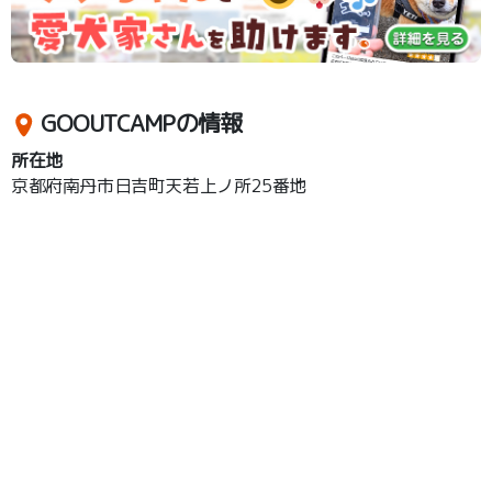
GOOUTCAMPの情報
所在地
京都府南丹市日吉町天若上ノ所25番地