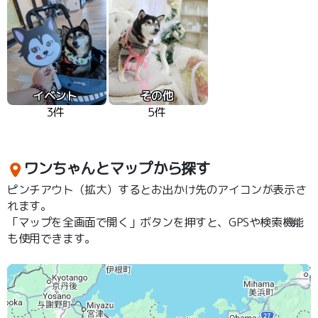
イベント
その他
3件
5件
ワンちゃんとマップから探す
ピンチアウト（拡大）するとお出かけ先のアイコンが表示さ
れます。
「マップを全画面で開く」ボタンを押すと、GPSや検索機能
も使用できます。