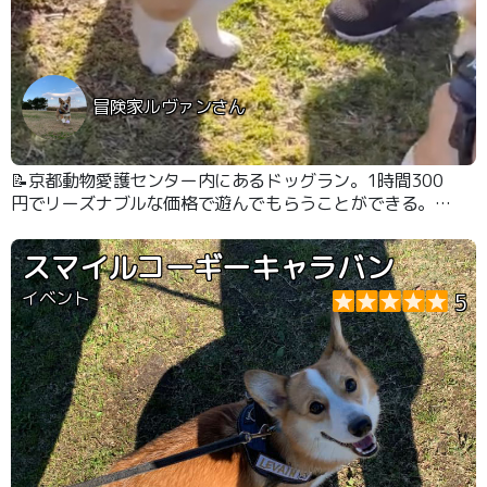
冒険家ルヴァンさん
📝京都動物愛護センター内にあるドッグラン。1時間300
円でリーズナブルな価格で遊んでもらうことができる。予
約すれば貸切も可能で、大型犬ゾーンと小・中型犬ゾーン
に別れている。
スマイルコーギーキャラバン
イベント
5