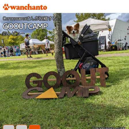
Coronmamaさんが投稿する
GOOUTCAMP
のレビュー
Coronmama
さんの評価