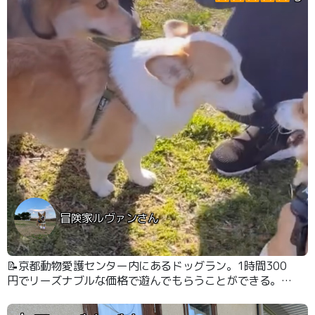
冒険家ルヴァンさん
📝京都動物愛護センター内にあるドッグラン。1時間300
円でリーズナブルな価格で遊んでもらうことができる。予
約すれば貸切も可能で、大型犬ゾーンと小・中型犬ゾーン
に別れている。