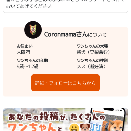
おいてあげてください
Coronmamaさん
について
お住まい
ワンちゃんの犬種
大阪府
柴犬（豆柴含む）
ワンちゃんの年齢
ワンちゃんの性別
9歳～12歳
メス（避妊済）
詳細・フォローはこちらから