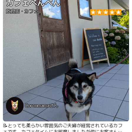
カフェべんべん
飲食店・カフェ
5
Coronmamaさん
📝とっても柔らかい雰囲気のご夫婦が経営されているカフ
ェです。カフェタイムにお邪魔しましたが他にお客さんが