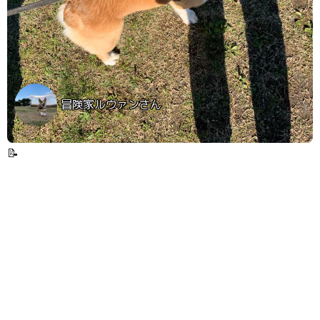
冒険家ルヴァンさん
📝