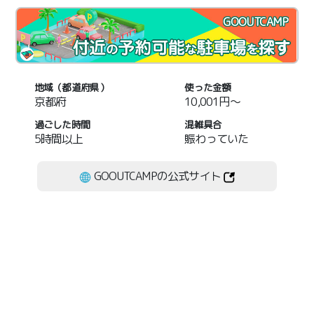
GOOUTCAMP
地域（都道府県）
使った金額
京都府
10,001円～
過ごした時間
混雑具合
5時間以上
賑わっていた
GOOUTCAMPの公式サイト