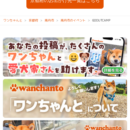
京都府のお出かけ先一覧はこちら
ワンちゃんと
京都府
南丹市
南丹市のイベント
GOOUTCAMP