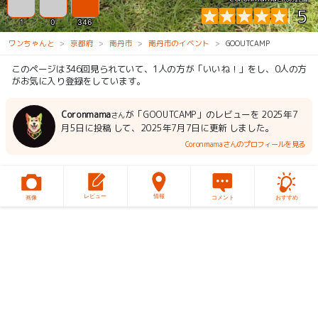
5
1
0
346
ワンちゃんと
京都府
南丹市
南丹市のイベント
GOOUTCAMP
このページは346回見られていて、1人の方が「いいね！」をし、0人の方
がお気に入り登録をしています。
Coronmama
が「GOOUTCAMP」のレビューを 2025年7
さん
月5日に投稿 して、2025年7月7日に更新 しました。
Coronmamaさんのプロフィールを見る
レビュー
情報
画像
コメント
おすすめ