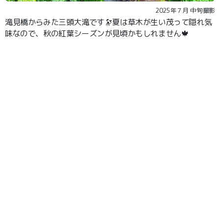
2025年７月 中旬撮影
滝見橋からみた三頭大滝です🔭夏は草木が生い茂って隠れ気
味なので、秋の紅葉シーズンが見頃かもしれません🍁