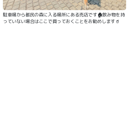
駐車場から都民の森に入る場所にある売店です🏚️飲み物を持
っていない場合はここで買っておくことをお勧めします🥤