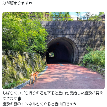
労が溜まります👣
しばらくつづら折りの道を下ると登山を開始した施設が見え
てきます🏚️
施設の脇のトンネルをくぐると登山口です🐾