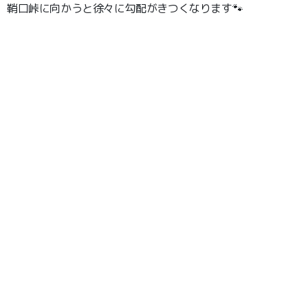
鞘口峠に向かうと徐々に勾配がきつくなります🐾