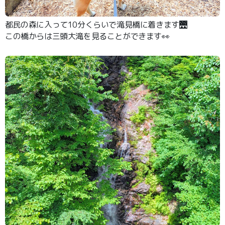
都民の森に入って10分くらいで滝見橋に着きます🌉
この橋からは三頭大滝を見ることができます👀