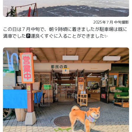
2025年７月 中旬撮影
この日は７月中旬で、朝９時頃に着きましたが駐車場は既に
満車でした🅿️運良くすぐに入ることができました✨