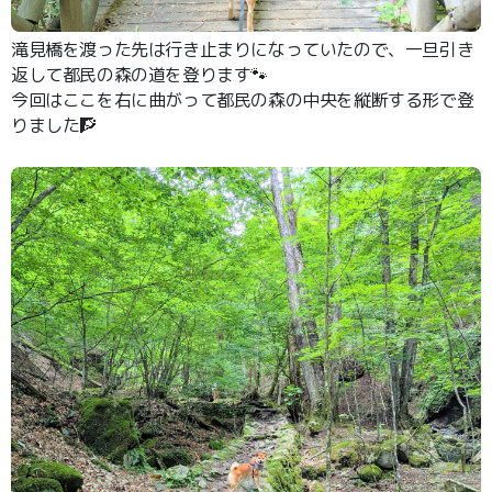
滝見橋を渡った先は行き止まりになっていたので、一旦引き
返して都民の森の道を登ります🐾
今回はここを右に曲がって都民の森の中央を縦断する形で登
りました🧗