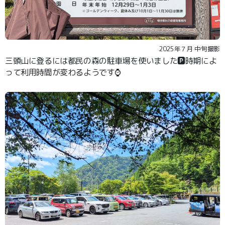
2025年７月 中旬撮影
三頭山に登るには都民の森の駐車場を使いました🅿️時期によ
って利用時間が変わるようです⌚