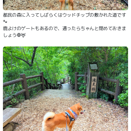
都民の森に入ってしばらくはウッドチップの敷かれた道です
🐾
鹿よけのゲートもあるので、通ったらちゃんと閉めておきま
しょう🛑🦌