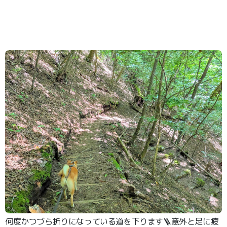
何度かつづら折りになっている道を下ります🪜意外と足に疲