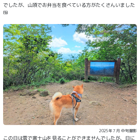
でしたが、山頂でお弁当を食べている方がたくさんいました
🍱
2025年７月 中旬撮影
この日は雲で富士山を見ることができませんでしたが、日に