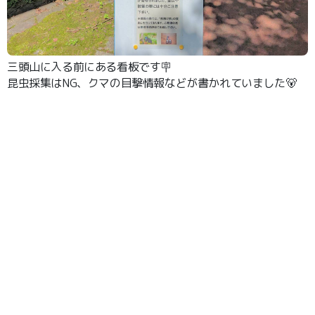
三頭山に入る前にある看板です🪧
昆虫採集はNG、クマの目撃情報などが書かれていました🐻