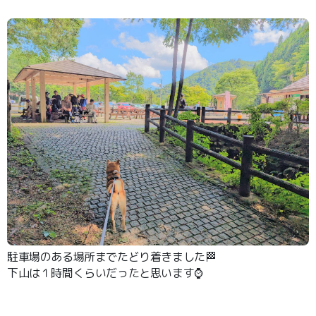
駐車場のある場所までたどり着きました🏁
下山は１時間くらいだったと思います⌚