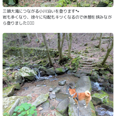
三頭大滝につながる小川沿いを登ります🐾
岩も多くなり、徐々に勾配もキツくなるので休憩を挟みなが
ら登りました🐕‍🦺💦