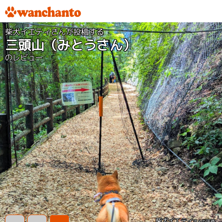
柴犬イエティさんが投稿する
三頭山（みとうさん）
のレビュー
柴犬イエティ
さんの評価