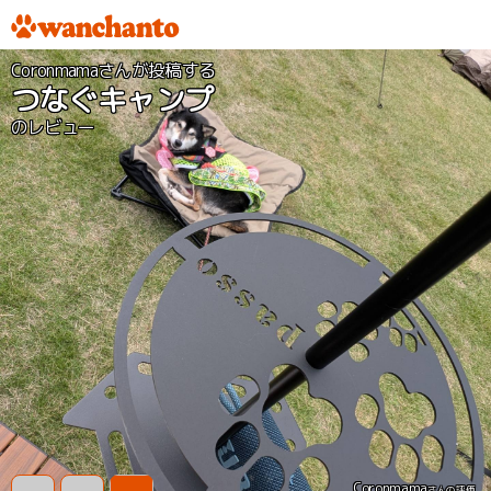
Coronmamaさんが投稿する
つなぐキャンプ
のレビュー
Coronmama
さんの評価