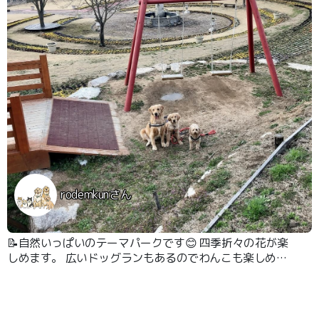
rodemkunさん
📝自然いっぱいのテーマパークです😊 四季折々の花が楽
しめます。 広いドッグランもあるのでわんこも楽しめま
す🎶