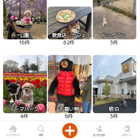
公園
飲食店・カフェ
ドッグラン
16件
62件
3件
テーマパーク
お買い物
宿泊
4件
6件
3件
トップページ
検索
愛犬家登録
ログイン