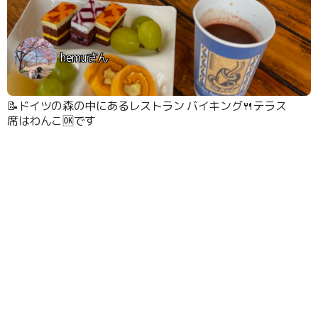
hemuさん
📝ドイツの森の中にあるレストラン バイキング🍴テラス
席はわんこ🆗です