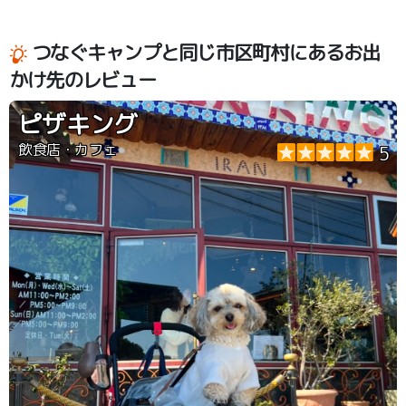
つなぐキャンプと同じ市区町村にあるお出
かけ先のレビュー
ピザキング
飲食店・カフェ
5