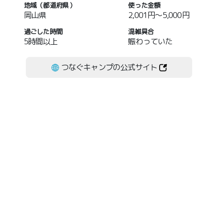
地域（都道府県）
使った金額
岡山県
2,001円～5,000円
過ごした時間
混雑具合
5時間以上
賑わっていた
つなぐキャンプの公式サイト