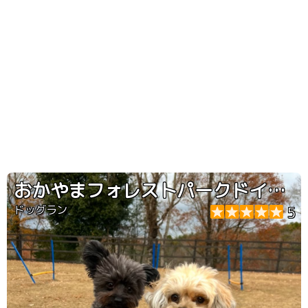
おかやまフォレストパークドイツの森
ドッグラン
5