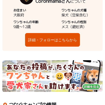
Coronmamaさん
について
お住まい
ワンちゃんの犬種
大阪府
柴犬（豆柴含む）
ワンちゃんの年齢
ワンちゃんの性別
9歳～12歳
メス（避妊済）
詳細・フォローはこちらから
つなぐキャンプの情報