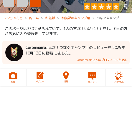
5
1
0
330
ワンちゃんと
岡山県
和気郡
和気郡のキャンプ場
つなぐキャンプ
このページは330回見られていて、1人の方が「いいね！」をし、0人の方
がお気に入り登録をしています。
Coronmama
が「つなぐキャンプ」のレビューを 2025年
さん
10月13日に投稿 しました。
Coronmamaさんのプロフィールを見る
レビュー
情報
画像
コメント
おすすめ