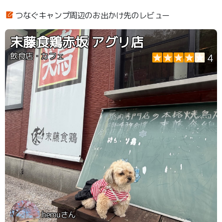
つなぐキャンプ周辺のお出かけ先のレビュー
末藤食鶏赤坂 アグリ店
飲食店・カフェ
4
hemuさん