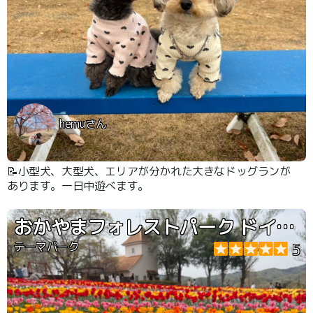
hemuさん
📝小型犬、大型犬、エリアが分かれた大きなドッグランが
あります。一日中遊べます。
おかやまフォレストパーク ドイツの森
テーマパーク
5