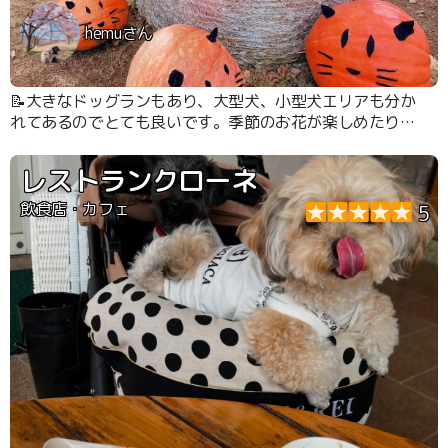
hemuさん
📝大きなドッグランもあり、大型犬、小型犬エリアも分か
れてあるのでとても良いです。季節のお花が楽しめたりわ
んちゃんのイベントも定期的にされてるので、とてもおす
すめです。
レストランクローネ
飲食店・カフェ
5