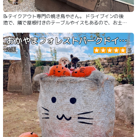
📝テイクアウト専門の焼き鳥やさん。 ドライブインの後
地で、隣で屋根付きのテーブルやイスもあるので、お土産
や小腹がすいた時にオススメです。
おかやまフォレストパークドイツの森
公園
5