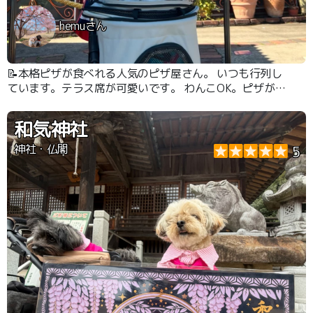
hemuさん
📝本格ピザが食べれる人気のピザ屋さん。 いつも行列し
ています。テラス席が可愛いです。 わんこOK。ピザがす
ごく大きくて美味しいです
和気神社
神社・仏閣
5