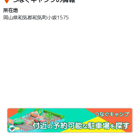
所在地
岡山県和気郡和気町小坂1575
つなぐキャンプ