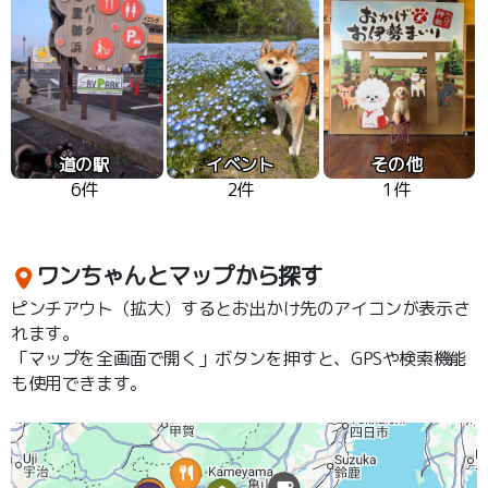
道の駅
イベント
その他
6件
2件
1件
ワンちゃんとマップから探す
ピンチアウト（拡大）するとお出かけ先のアイコンが表示さ
れます。
「マップを全画面で開く」ボタンを押すと、GPSや検索機能
も使用できます。