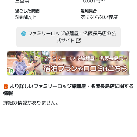
三重県
10,001円～
過ごした時間
混雑具合
5時間以上
気にならない程度
ファミリーロッジ旅籠屋・名阪長島店の公
式サイト
ファミリーロッジ旅籠屋・名阪長島店
の
より詳しいファミリーロッジ旅籠屋・名阪長島店に関する
情報
詳細の情報がありません。