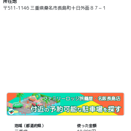
所在地
〒511-1146 三重県桑名市長島町十日外面８７−１
ファミリーロッジ旅籠屋・名阪長島店
地域（都道府県）
使った金額