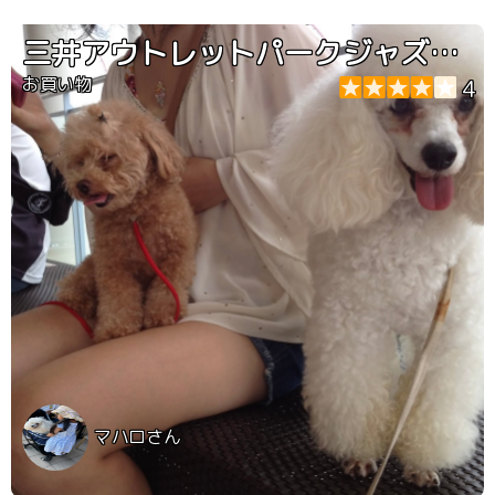
にもオススメですね☝️
三井アウトレットパークジャズドリーム長島
お買い物
4
マハロさん