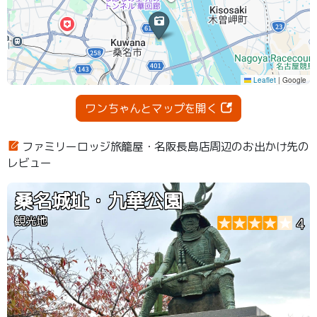
ワンちゃんとマップを開く
ファミリーロッジ旅籠屋・名阪長島店周辺のお出かけ先の
レビュー
桑名城址・九華公園
観光地
4