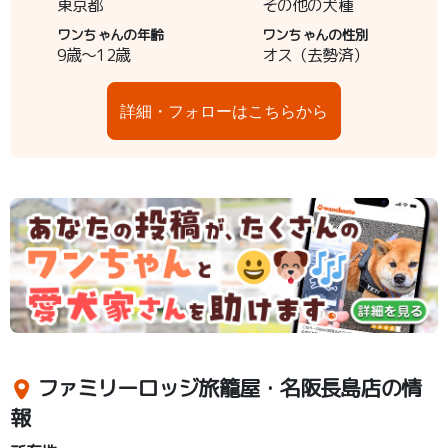
東京都
その他の犬種
ワンちゃんの年齢
ワンちゃんの性別
9歳～12歳
オス（去勢済）
詳細・フォローはこちらから
ファミリーロッジ旅籠屋・名阪長島店の情
報