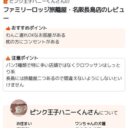
ピンク王子ハニーくんさんの
ファミリーロッジ旅籠屋・名阪長島店のレビュ
ー
おすすめポイント
わんこ連れOKなお部屋がある
枕の方にコンセントがある
注意ポイント
パン3種類で特に多い店舗ではなくクロワッサンはしっと
り系
長島には旅籠屋二つあるので間違えないようにしないとい
けません
ピンク王子ハニーくんさん
について
お住まい
ワンちゃんの犬種