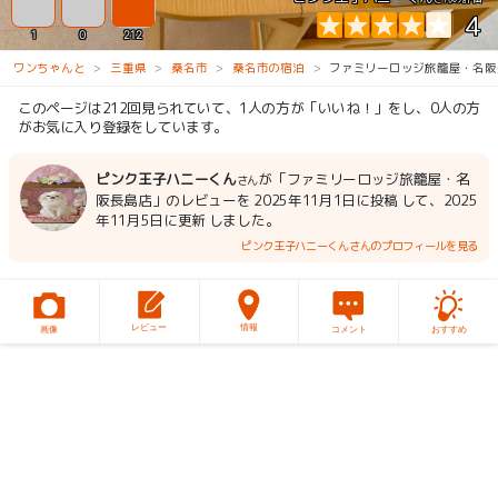
4
1
0
212
ワンちゃんと
三重県
桑名市
桑名市の宿泊
ファミリーロッジ旅籠屋・名阪
このページは212回見られていて、1人の方が「いいね！」をし、0人の方
がお気に入り登録をしています。
ピンク王子ハニーくん
が「ファミリーロッジ旅籠屋・名
さん
阪長島店」のレビューを 2025年11月1日に投稿 して、2025
年11月5日に更新 しました。
ピンク王子ハニーくんさんのプロフィールを見る
レビュー
情報
画像
コメント
おすすめ