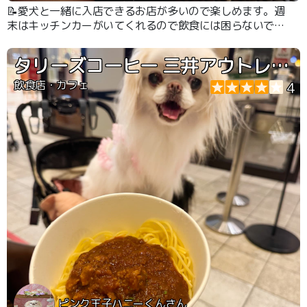
📝愛犬と一緒に入店できるお店が多いので楽しめます。週
末はキッチンカーがいてくれるので飲食には困らないで
す。
タリーズコーヒー 三井アウトレットパーク ジャズドリーム長島店
飲食店・カフェ
4
ピンク王子ハニーくんさん