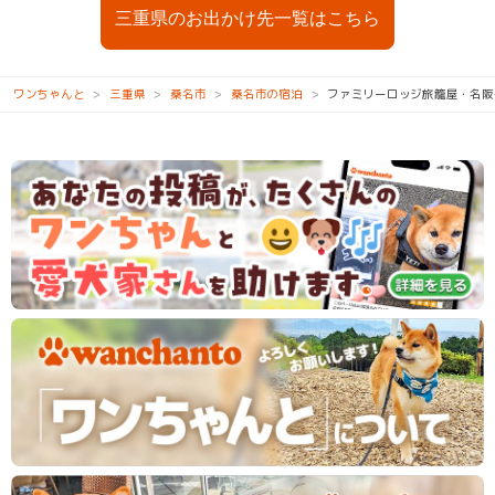
三重県のお出かけ先一覧はこちら
ワンちゃんと
三重県
桑名市
桑名市の宿泊
ファミリーロッジ旅籠屋・名阪