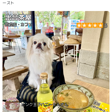
ースト
出合茶屋
飲食店・カフェ
5
ピンク王子ハニーくんさん