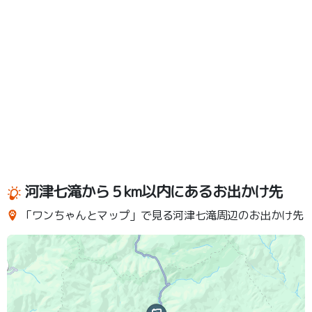
河津七滝から５km以内にあるお出かけ先
「ワンちゃんとマップ」で見る河津七滝周辺のお出かけ先