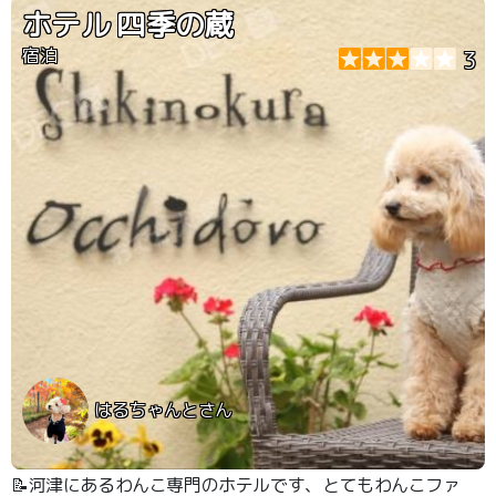
ホテル 四季の蔵
宿泊
3
はるちゃんとさん
📝河津にあるわんこ専門のホテルです、とてもわんこファ