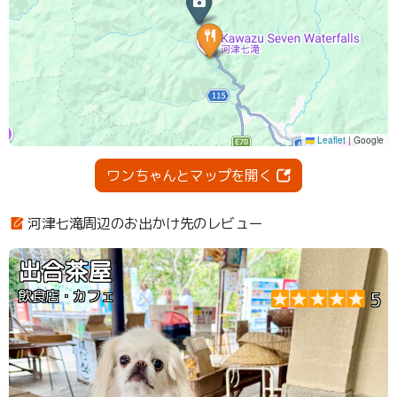
ワンちゃんとマップを開く
河津七滝周辺のお出かけ先のレビュー
出合茶屋
飲食店・カフェ
5