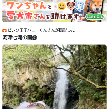
ピンク王子ハニーくんさんが撮影した
河津七滝の画像