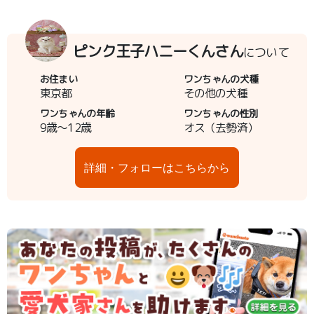
ピンク王子ハニーくんさん
について
お住まい
ワンちゃんの犬種
東京都
その他の犬種
ワンちゃんの年齢
ワンちゃんの性別
9歳～12歳
オス（去勢済）
詳細・フォローはこちらから