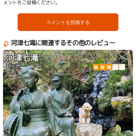
メントをご投稿ください。
コメントを投稿する
河津七滝に関連するその他のレビュー
河津七滝
観光地
3