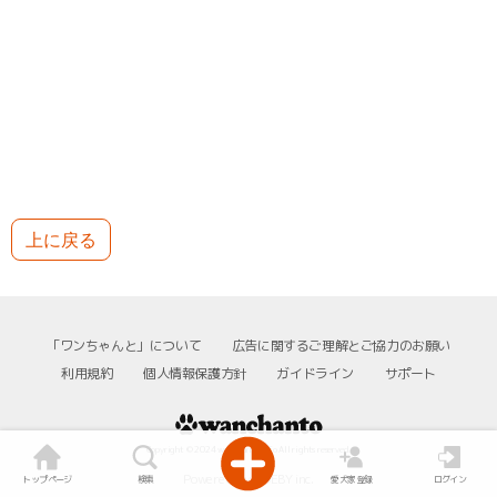
上に戻る
「ワンちゃんと」について
広告に関するご理解とご協力のお願い
利用規約
個人情報保護方針
ガイドライン
サポート
Copyright © 2024 wanchanto.info All rights reserved.
Powered by SIDEBY inc.
トップページ
検索
愛犬家登録
ログイン