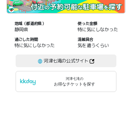
地域（都道府県）
使った金額
静岡県
特に気にしなかった
過ごした時間
混雑具合
特に気にしなかった
気を遣うくらい
河津七滝の公式サイト
河津七滝
の
お得なチケットを探す