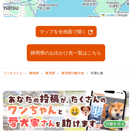
マップを全画面で開く
静岡県のお出かけ先一覧はこちら
ワンちゃんと
静岡県
賀茂郡
賀茂郡の観光地
河津七滝