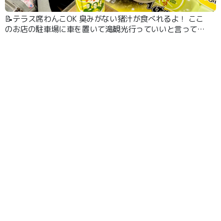
📝テラス席わんこOK 臭みがない猪汁が食べれるよ！ ここ
のお店の駐車場に車を置いて滝観光行っていいと言っても
らえたよ！