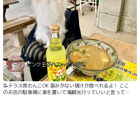
ピンク王子ハニーくんさん
📝テラス席わんこOK 臭みがない猪汁が食べれるよ！ ここ
のお店の駐車場に車を置いて滝観光行っていいと言っても
らえたよ！