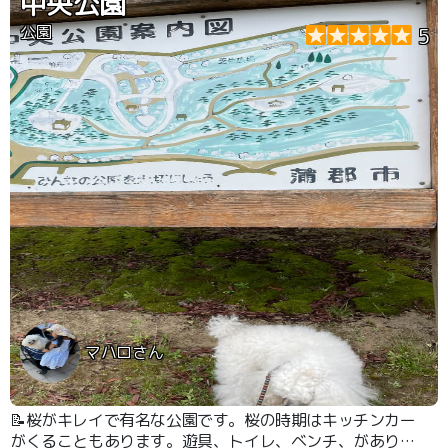
中央公園
公園
5
マハロさん
📝桜がキレイで有名な公園です。桜の時期はキッチンカー
がくることもあります。遊具、トイレ、ベンチ、がありま