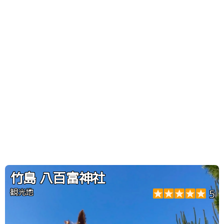
竹島 八百富神社
観光地
5