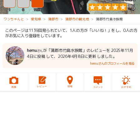
5
1
0
1139
ワンちゃんと
愛知県
蒲郡市
蒲郡市の観光地
蒲郡市竹島水族館
このページは1139回見られていて、1人の方が「いいね！」をし、0人の方
がお気に入り登録をしています。
hemu
が「蒲郡市竹島水族館」のレビューを 2025年11月
さん
4日に投稿 して、2026年4月8日に更新 しました。
hemuさんのプロフィールを見る
レビュー
情報
画像
コメント
おすすめ