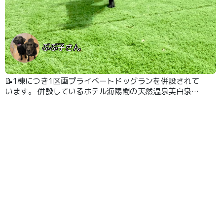
ぶぶ子さん
📝1棟につき1区画プライベートドッグランを併設されて
います。 併設しているホテル海陽閣の天然温泉美白泉に
入れます。夕飯もホテルで予約しました。