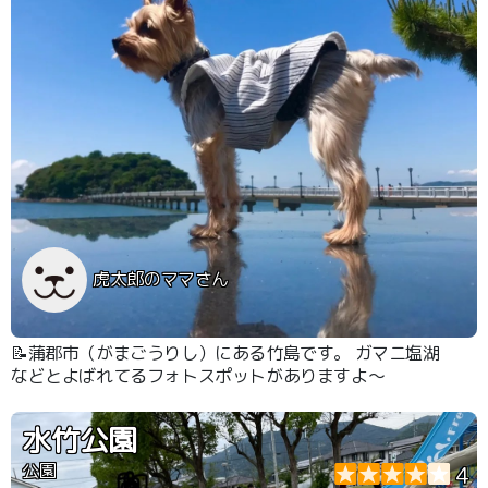
虎太郎のママさん
📝蒲郡市（がまごうりし）にある竹島です。 ガマニ塩湖
などとよばれてるフォトスポットがありますよ～
水竹公園
公園
4