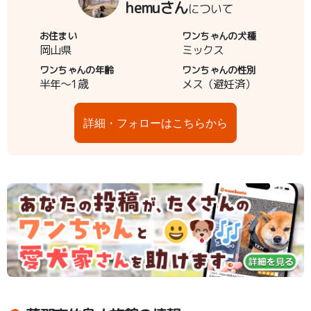
hemuさん
について
お住まい
ワンちゃんの犬種
岡山県
ミックス
ワンちゃんの年齢
ワンちゃんの性別
半年～1歳
メス（避妊済）
詳細・フォローはこちらから