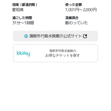
地域（都道府県）
使った金額
愛知県
1,001円～2,000円
過ごした時間
混雑具合
31分～1時間
賑わっていた
蒲郡市竹島水族館の公式サイト
蒲郡市竹島水族館
の
お得なチケットを探す