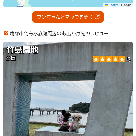
ワンちゃんとマップを開く
蒲郡市竹島水族館周辺のお出かけ先のレビュー
竹島園地
公園
5