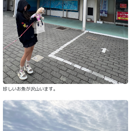
珍しいお魚が沢山います。