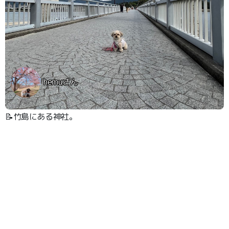
hemuさん
📝竹島にある神社。