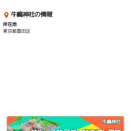
牛嶋神社の情報
所在地
東京都墨田区
牛嶋神社