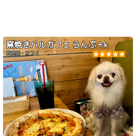
窯焼きバルカフェ らんぷ＋k
飲食店・カフェ
5