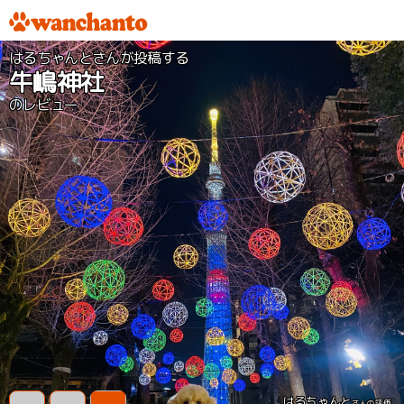
はるちゃんとさんが投稿する
牛嶋神社
のレビュー
はるちゃんと
さんの評価