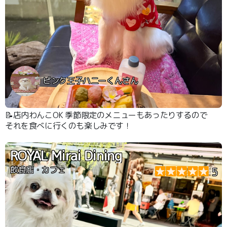
ピンク王子ハニーくんさん
📝店内わんこOK 季節限定のメニューもあったりするので
それを食べに行くのも楽しみです！
ROYAL Mirai Dining
飲食店・カフェ
5