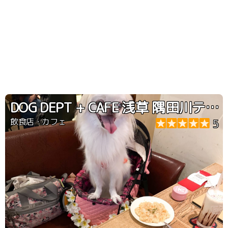
DOG DEPT + CAFE 浅草 隅田川テラス店
飲食店・カフェ
5