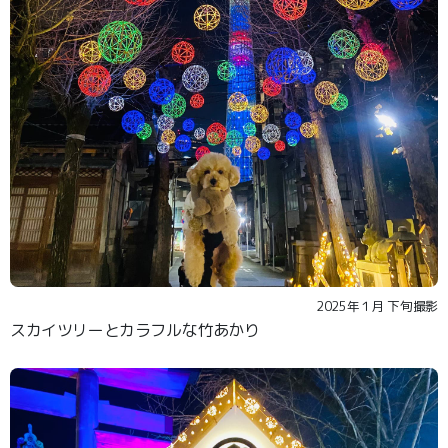
2025年１月 下旬撮影
スカイツリーとカラフルな竹あかり