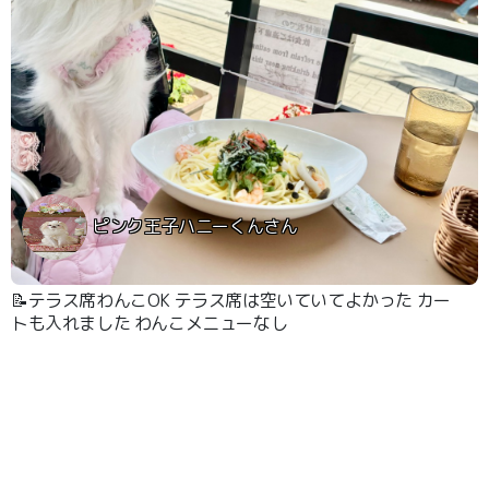
ピンク王子ハニーくんさん
📝テラス席わんこOK テラス席は空いていてよかった カー
トも入れました わんこメニューなし