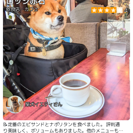
ロッジ赤石
飲食店・カフェ
4
柴犬イエティさん
📝定番のエビサンドとナポリタンを食べました。 評判通
り美味しく、ボリュームもありました。他のメニューも気