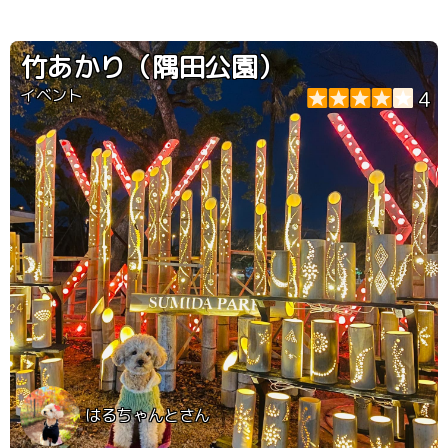
竹あかり（隅田公園）
イベント
4
はるちゃんとさん