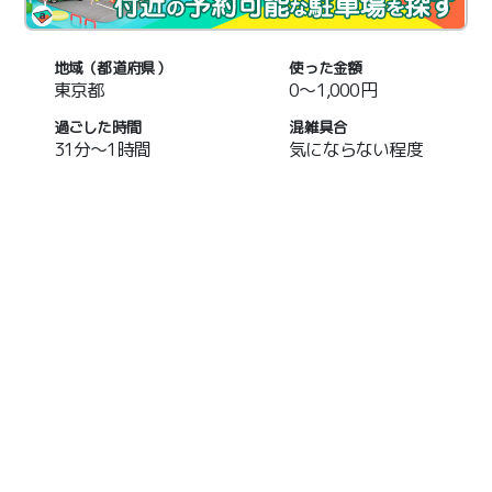
地域（都道府県）
使った金額
東京都
0～1,000円
過ごした時間
混雑具合
31分～1時間
気にならない程度