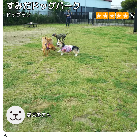
すみだドッグパーク
ドッグラン
5
愛犬家さん
📝