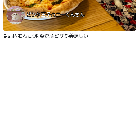
ピンク王子ハニーくんさん
📝店内わんこOK 釜焼きピザが美味しい