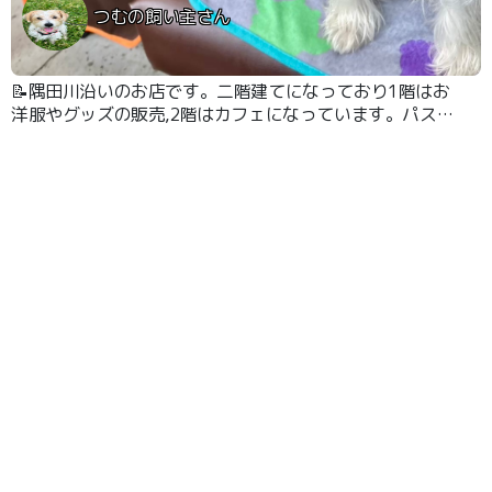
つむの飼い主さん
📝隅田川沿いのお店です。二階建てになっており1階はお
洋服やグッズの販売,2階はカフェになっています。パスタ
やわんこ用ササミがありとても美味しいです。 窓からは
川の景色を眺められます。