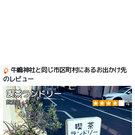
牛嶋神社と同じ市区町村にあるお出かけ先
のレビュー
喫茶ランドリー
飲食店・カフェ
4