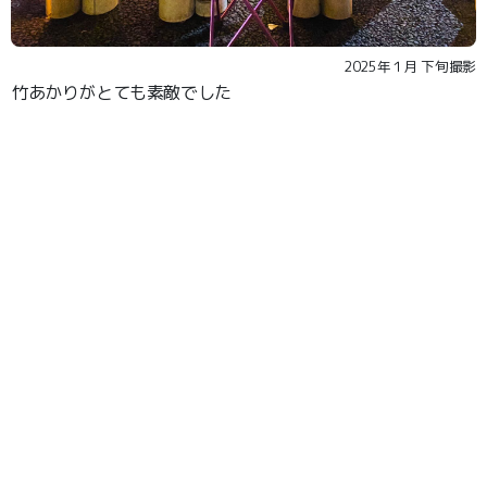
2025年１月 下旬撮影
竹あかりがとても素敵でした