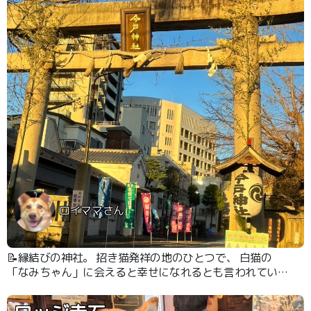
ロイママさん
📝縁結びの神社。 招き猫発祥の地のひとつで、 白猫の
「なみちゃん」に会えると幸せになれるとも言われていま
す。 七福神の一神の福禄寿の神様。 犬猫用のペットお守
りがあります。