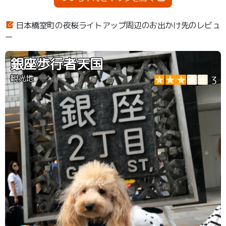
日本橋室町の夜桜ライトアップ周辺のお出かけ先のレビュ
ー
銀座歩行者天国
観光地
3