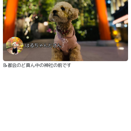
はるちゃんとさん
📝都会のど真ん中の神社の前です