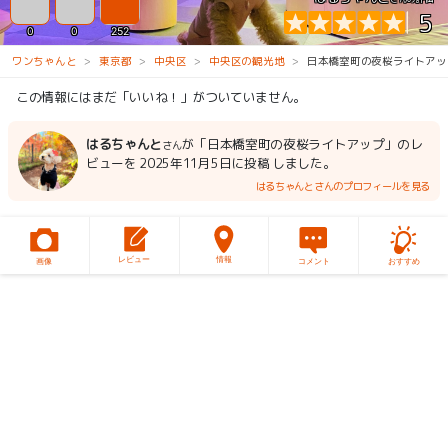
5
0
0
252
ワンちゃんと
東京都
中央区
中央区の観光地
日本橋室町の夜桜ライトアッ
この情報にはまだ「いいね！」がついていません。
はるちゃんと
が「日本橋室町の夜桜ライトアップ」のレ
さん
ビューを 2025年11月5日に投稿 しました。
はるちゃんとさんのプロフィールを見る
レビュー
情報
画像
コメント
おすすめ