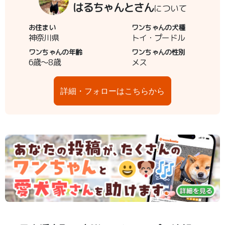
はるちゃんとさん
について
お住まい
ワンちゃんの犬種
神奈川県
トイ・プードル
ワンちゃんの年齢
ワンちゃんの性別
6歳～8歳
メス
詳細・フォローはこちらから