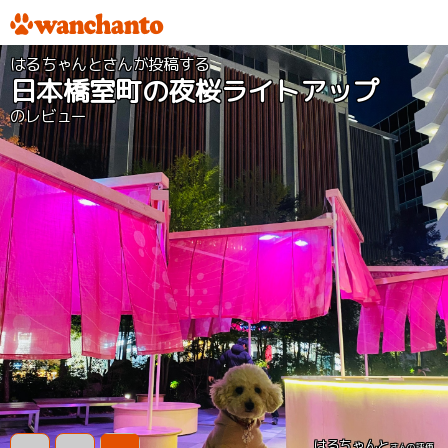
はるちゃんとさんが投稿する
日本橋室町の夜桜ライトアップ
のレビュー
はるちゃんと
さんの評価