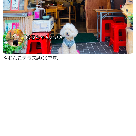
はるちゃんとさん
📝わんこテラス席OKです、