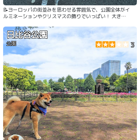
📝ヨーロッパの街並みを思わせる雰囲気で、公園全体がイ
ルミネーションやクリスマスの飾りでいっぱい！ 大きな
ツリーの前で愛犬と記念写真を撮れるのが、一番のおすす
めポイントです📸🐶 #イルミネーション
日比谷公園
公園
3