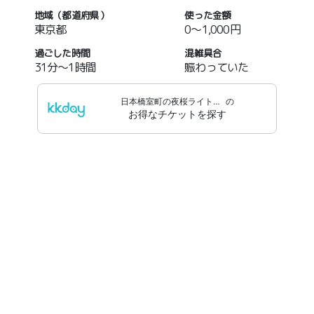
地域（都道府県）
使った金額
東京都
0～1,000円
過ごした時間
混雑具合
31分～1時間
賑わっていた
日本橋室町の夜桜ライトアップ
の
お得なチケットを探す