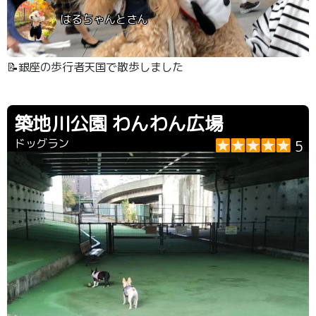
はるちゃんとさん
📝銀座の歩行者天国で散歩しました
築地川公園 わんわん広場
ドッグラン
5