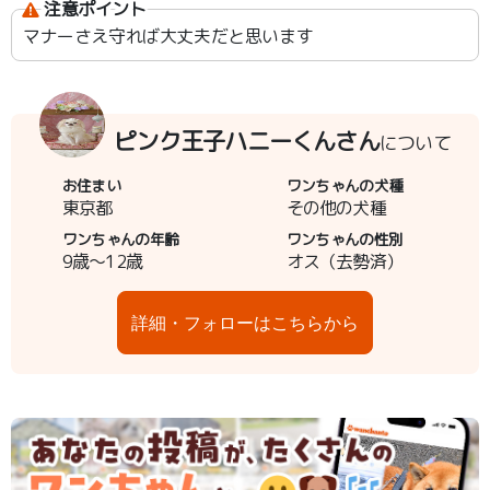
注意ポイント
マナーさえ守れば大丈夫だと思います
ピンク王子ハニーくんさん
について
お住まい
ワンちゃんの犬種
東京都
その他の犬種
ワンちゃんの年齢
ワンちゃんの性別
9歳～12歳
オス（去勢済）
詳細・フォローはこちらから