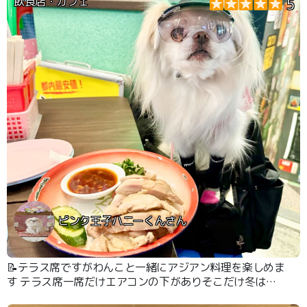
飲食店・カフェ
5
ピンク王子ハニーくんさん
📝テラス席ですがわんこと一緒にアジアン料理を楽しめま
す テラス席一席だけエアコンの下がありそこだけ冬は暖
かく過ごせます ごはんメニューはお値段もお手頃価格で