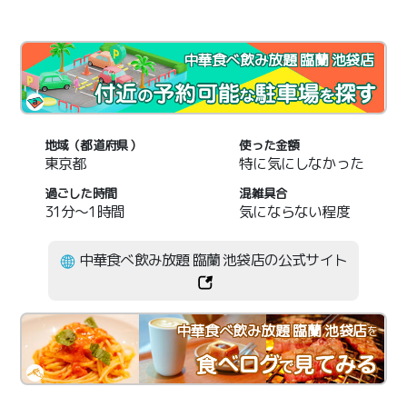
中華食べ飲み放題 臨蘭 池袋店
地域（都道府県）
使った金額
東京都
特に気にしなかった
過ごした時間
混雑具合
31分～1時間
気にならない程度
中華食べ飲み放題 臨蘭 池袋店の公式サイト
中華食べ飲み放題 臨蘭 池袋店
を