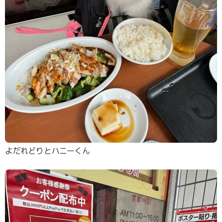
よだれどりとハニーくん