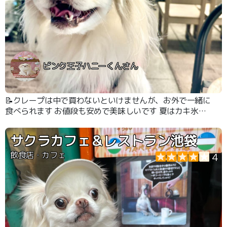
ピンク王子ハニーくんさん
📝クレープは中で買わないといけませんが、お外で一緒に
食べられます お値段も安めで美味しいです 夏はカキ氷も
ありました
サクラカフェ＆レストラン池袋
飲食店・カフェ
4