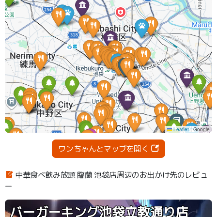
ワンちゃんとマップを開く
中華食べ飲み放題 臨蘭 池袋店周辺のお出かけ先のレビュ
ー
バーガーキング池袋立教通り店