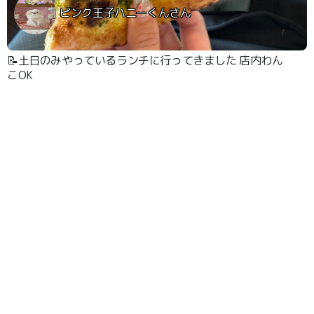
ピンク王子ハニーくんさん
📝土日のみやっているランチに行ってきました 店内わん
こOK