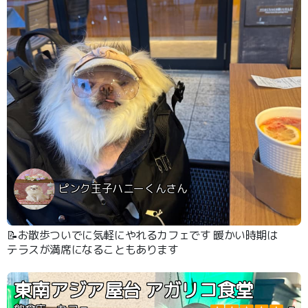
ピンク王子ハニーくんさん
📝お散歩ついでに気軽にやれるカフェです 暖かい時期は
テラスが満席になることもあります
東南アジア屋台 アガリコ食堂