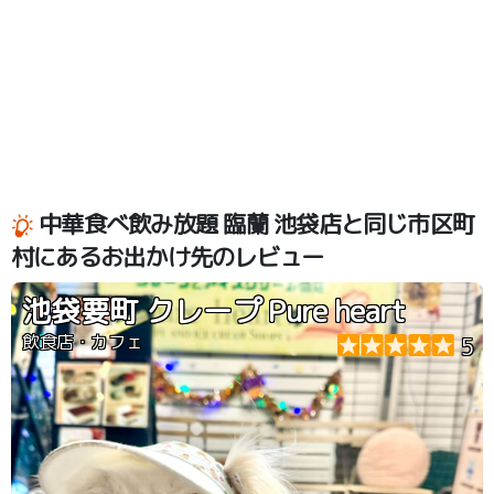
中華食べ飲み放題 臨蘭 池袋店と同じ市区町
村にあるお出かけ先のレビュー
池袋要町 クレープ Pure heart
飲食店・カフェ
5