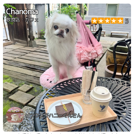
Chanoma
飲食店・カフェ
5
ピンク王子ハニーくんさん