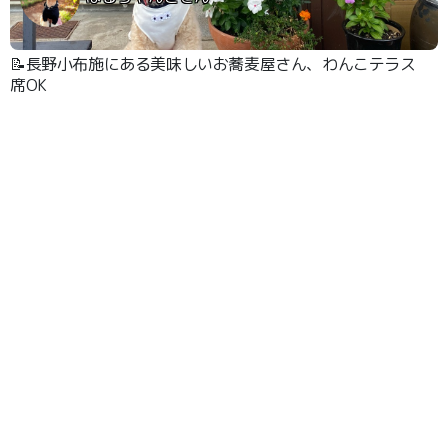
📝長野小布施にある美味しいお蕎麦屋さん、わんこテラス
席OK