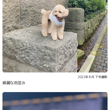
2022年８月 下旬撮影
綺麗な街並み