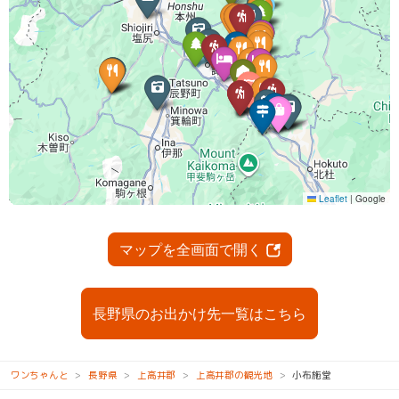
マップを全画面で開く
長野県のお出かけ先一覧はこちら
ワンちゃんと
長野県
上高井郡
上高井郡の観光地
小布施堂