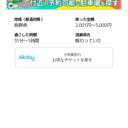
地域（都道府県）
使った金額
長野県
2,001円～5,000円
過ごした時間
混雑具合
31分～1時間
賑わっていた
小布施堂
の
お得なチケットを探す