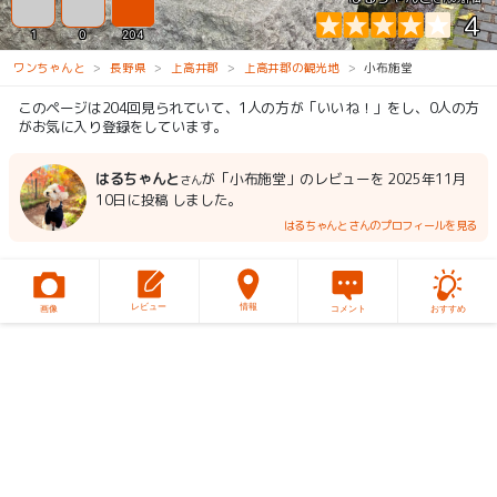
4
1
0
204
ワンちゃんと
長野県
上高井郡
上高井郡の観光地
小布施堂
このページは204回見られていて、1人の方が「いいね！」をし、0人の方
がお気に入り登録をしています。
はるちゃんと
が「小布施堂」のレビューを 2025年11月
さん
10日に投稿 しました。
はるちゃんとさんのプロフィールを見る
レビュー
情報
画像
コメント
おすすめ