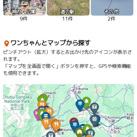
神社・仏閣
道の駅
その他
9件
11件
2件
ワンちゃんとマップから探す
ピンチアウト（拡大）するとお出かけ先のアイコンが表示さ
れます。
「マップを全画面で開く」ボタンを押すと、GPSや検索機能
も使用できます。