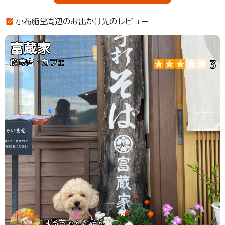
小布施堂周辺のお出かけ先のレビュー
富蔵家
飲食店・カフェ
3
はるちゃんとさん