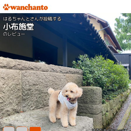
はるちゃんとさんが投稿する
小布施堂
のレビュー
はるちゃんと
さんの評価