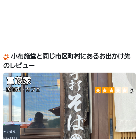
小布施堂と同じ市区町村にあるお出かけ先
のレビュー
富蔵家
飲食店・カフェ
3