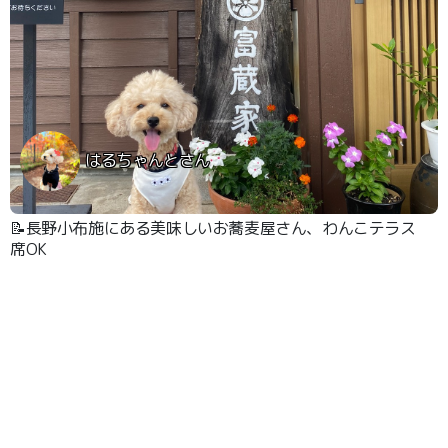
はるちゃんとさん
📝長野小布施にある美味しいお蕎麦屋さん、わんこテラス
席OK