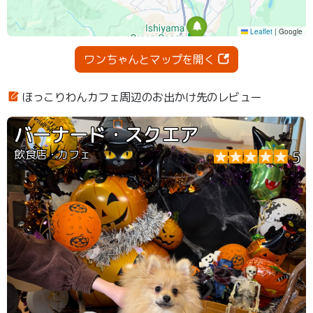
ワンちゃんとマップを開く
ほっこりわんカフェ周辺のお出かけ先のレビュー
バーナード・スクエア
飲食店・カフェ
5