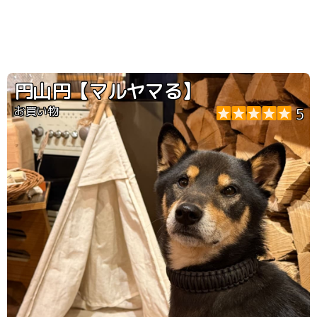
円山円【マルヤマる】
お買い物
5