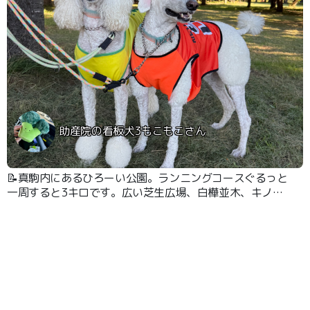
助産院の看板犬3もこもこさん
📝真駒内にあるひろーい公園。ランニングコースぐるっと
一周すると3キロです。広い芝生広場、白樺並木、キノコ
広場、河川敷などワンワンとお散歩する場所として四季を
問わずいつも楽しめます。野鳥さんも多いです。