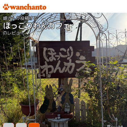
銀さんが投稿する
ほっこりわんカフェ
のレビュー
銀
さんの評価