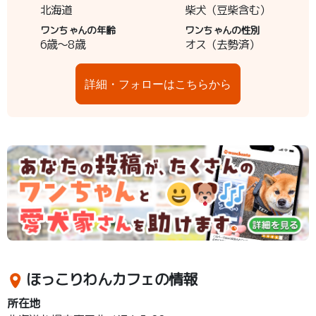
北海道
柴犬（豆柴含む）
ワンちゃんの年齢
ワンちゃんの性別
6歳～8歳
オス（去勢済）
詳細・フォローはこちらから
ほっこりわんカフェの情報
所在地