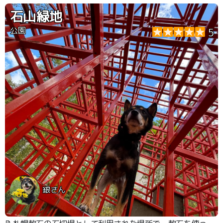
ことが可能。 夜景スポットとしても人気があります☆
石山緑地
公園
5
銀さん