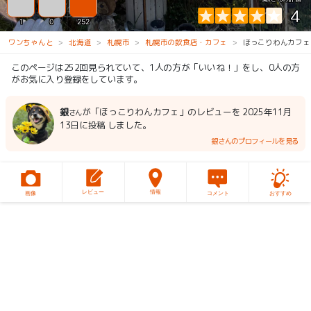
4
1
0
252
ワンちゃんと
北海道
札幌市
札幌市の飲食店・カフェ
ほっこりわんカフェ
このページは252回見られていて、1人の方が「いいね！」をし、0人の方
がお気に入り登録をしています。
銀
が「ほっこりわんカフェ」のレビューを 2025年11月
さん
13日に投稿 しました。
銀さんのプロフィールを見る
レビュー
情報
画像
コメント
おすすめ