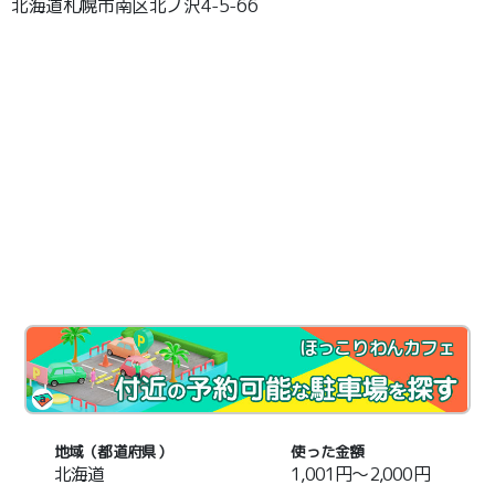
北海道札幌市南区北ノ沢4-5-66
ほっこりわんカフェ
地域（都道府県）
使った金額
北海道
1,001円～2,000円