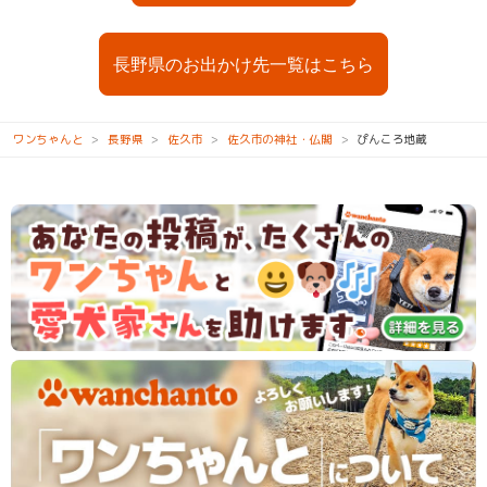
長野県のお出かけ先一覧はこちら
ワンちゃんと
長野県
佐久市
佐久市の神社・仏閣
ぴんころ地蔵