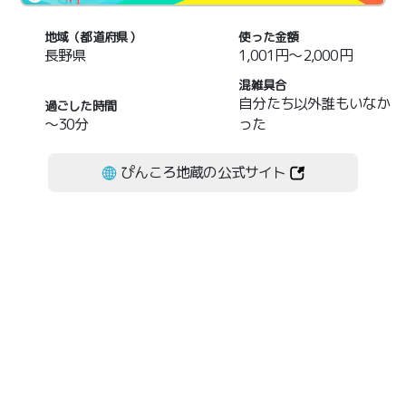
地域（都道府県）
使った金額
長野県
1,001円～2,000円
混雑具合
自分たち以外誰もいなか
過ごした時間
～30分
った
ぴんころ地蔵の公式サイト