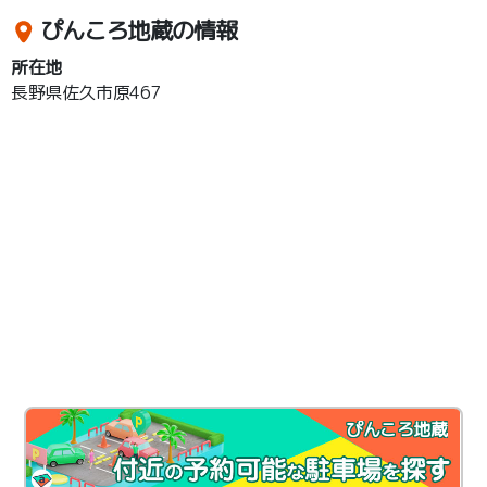
ぴんころ地蔵の情報
所在地
長野県佐久市原467
ぴんころ地蔵