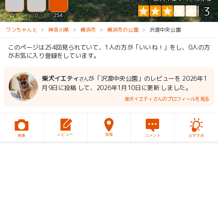
3
1
0
254
ワンちゃんと
神奈川県
横浜市
横浜市の公園
沢渡中央公園
このページは254回見られていて、1人の方が「いいね！」をし、0人の方
がお気に入り登録をしています。
柴犬イエティ
が「沢渡中央公園」のレビューを 2026年1
さん
月9日に投稿 して、2026年1月10日に更新 しました。
柴犬イエティさんのプロフィールを見る
レビュー
情報
画像
コメント
おすすめ