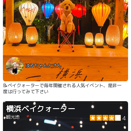
はるちゃんとさん
📝ベイクォーターで毎年開催される人気イベント、是非一
度は行ってみて下さい
横浜ベイクォーター
観光地
4