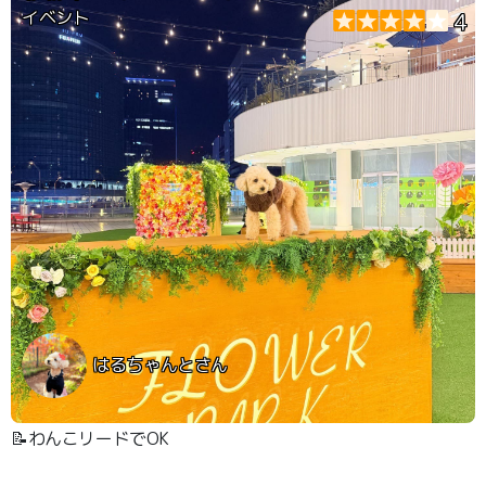
イベント
4
はるちゃんとさん
📝わんこリードでOK