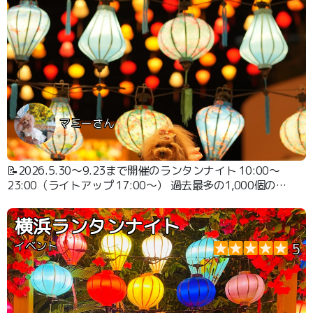
マミーさん
📝2026.5.30〜9.23まで開催のランタンナイト 10:00～
23:00（ライトアップ 17:00～） 過去最多の1,000個のラ
ンタンが3F広場で見れます。
横浜ランタンナイト
イベント
5