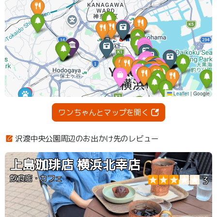
ワンちゃんとマップを開く
沢渡中央公園周辺のお出かけ先のレビュー
上島珈琲店 横浜北幸店
飲食店・カフェ
3