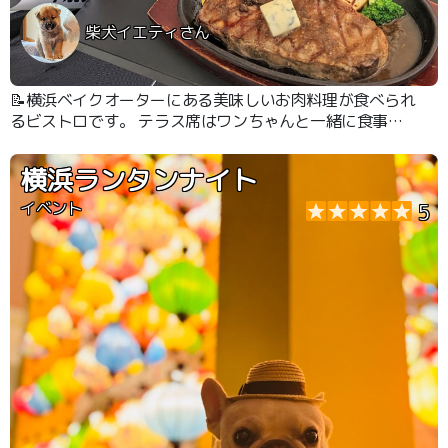
柴犬イエティさん
📝横浜ベイクオーターにある美味しいお肉料理が食べられ
るビストロです。 テラス席はワンちゃんと一緒に食事が
できます。 #横浜ベイクオーター #みなとみらい
横浜ランタンナイト
イベント
5