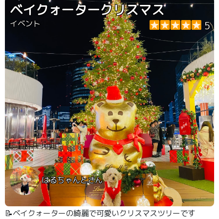
ベイクォータークリスマス
イベント
5
はるちゃんとさん
📝ベイクォーターの綺麗で可愛いクリスマスツリーです