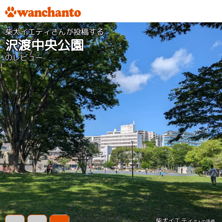
柴犬イエティさんが投稿する
沢渡中央公園
のレビュー
柴犬イエティ
さんの評価