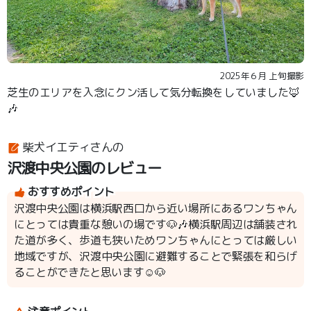
2025年６月 上旬撮影
芝生のエリアを入念にクン活して気分転換をしていました🦊
🎶
柴犬イエティさんの
沢渡中央公園のレビュー
おすすめポイント
沢渡中央公園は横浜駅西口から近い場所にあるワンちゃん
にとっては貴重な憩いの場です🐶🎶横浜駅周辺は舗装され
た道が多く、歩道も狭いためワンちゃんにとっては厳しい
地域ですが、沢渡中央公園に避難することで緊張を和らげ
ることができたと思います☺️🐶