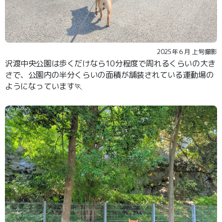
2025年６月 上旬撮影
沢渡中央公園は歩くだけなら10分程度で周れるくらいの大き
さで、公園内の半分くらいの面積が舗装されている運動場の
ようになっています🏃