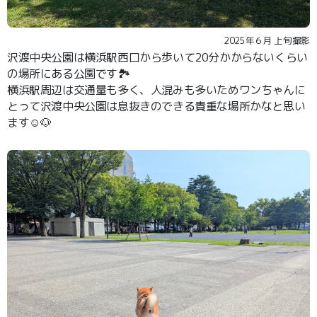
2025年６月 上旬撮影
沢渡中央公園は横浜駅西口から歩いて20分かからないくらい
の場所にある公園です🏞️
横浜駅周辺は交通量も多く、人混みも多いためワンちゃんに
とって沢渡中央公園は息抜きのできる貴重な場所かなと思い
ます☺️🐶