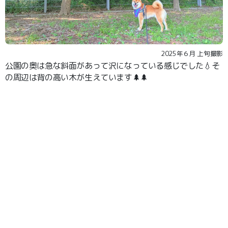
2025年６月 上旬撮影
公園の奥は急な斜面があって沢になっている感じでした💧そ
の周辺は背の高い木が生えています🌲🌲