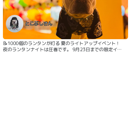
とこぶしさん
📝1000個のランタンが灯る 夏のライトアップイベント！
夜のランタンナイトは圧巻です。 9月23日までの限定イベ
ントです。