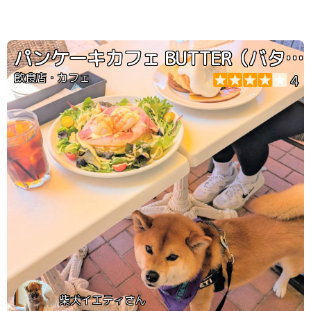
パンケーキカフェ BUTTER（バター）
飲食店・カフェ
4
柴犬イエティさん