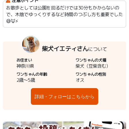
注意ポイント
お散歩としては公園を回るだけでは30分もかからないの
で、木陰でゆっくりするなど時間のつぶし方も重要でした
😅🦊⚡️
柴犬イエティさん
について
お住まい
ワンちゃんの犬種
神奈川県
柴犬（豆柴含む）
ワンちゃんの年齢
ワンちゃんの性別
2歳～5歳
オス
詳細・フォローはこちらから