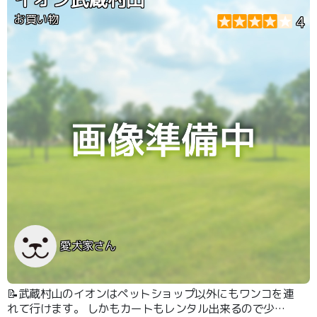
お買い物
4
愛犬家さん
📝武蔵村山のイオンはペットショップ以外にもワンコを連
れて行けます。 しかもカートもレンタル出来るので少な