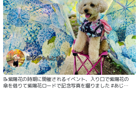
はるちゃんとさん
📝紫陽花の時期に開催されるイベント、入り口で紫陽花の
傘を借りて紫陽花ロードで記念写真を撮りました #あじさ
い