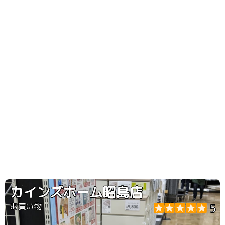
カインズホーム昭島店
お買い物
5