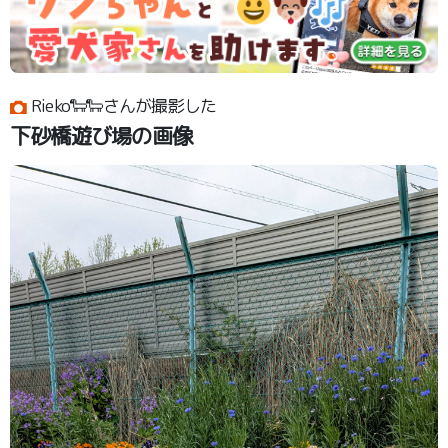
Rieko🐑🐑さんが撮影した
下砂橋遊び場の画像