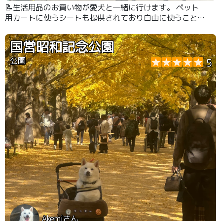
📝生活用品のお買い物が愛犬と一緒に行けます。 ペット
用カートに使うシートも提供されており自由に使うことが
出来ます。 ペット用品、ペットフード充実しています。
国営昭和記念公園
公園
5
Akemiさん