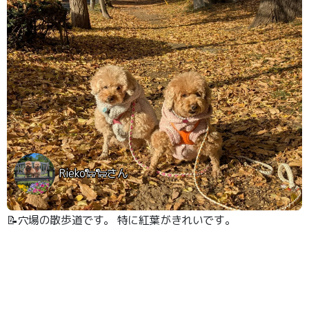
Rieko🐑🐑さん
📝穴場の散歩道です。 特に紅葉がきれいです。