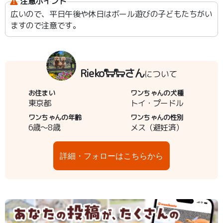
注意ポイント
広いので、平日午後や休日はボール遊びの子どもたちがい
ますので注意です。
Rieko🐑🐑さん
について
お住まい
ワンちゃんの犬種
東京都
トイ・プードル
ワンちゃんの年齢
ワンちゃんの性別
6歳～8歳
メス（避妊済）
詳細・フォローはこちらから