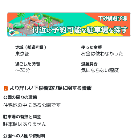
下砂橋遊び場
地域（都道府県）
使った金額
東京都
お金は使わなかった
過ごした時間
混雑具合
～30分
気にならない程度
より詳しい下砂橋遊び場に関する情報
公園の周りの環境
住宅地の中にある公園です
駐車場の有無と料金
駐車場はありません
公園への入園や使用料