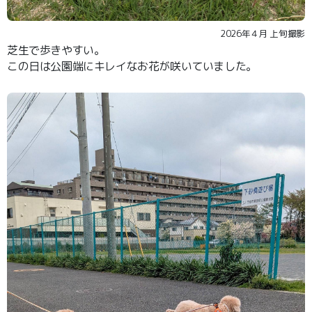
2026年４月 上旬撮影
芝生で歩きやすい。
この日は公園端にキレイなお花が咲いていました。