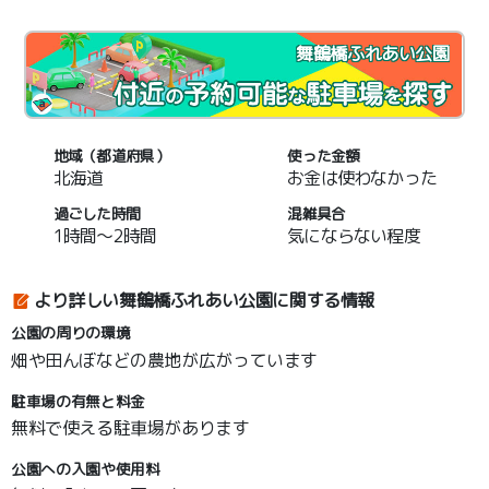
舞鶴橋ふれあい公園
地域（都道府県）
使った金額
北海道
お金は使わなかった
過ごした時間
混雑具合
1時間～2時間
気にならない程度
より詳しい舞鶴橋ふれあい公園に関する情報
公園の周りの環境
畑や田んぼなどの農地が広がっています
駐車場の有無と料金
無料で使える駐車場があります
公園への入園や使用料