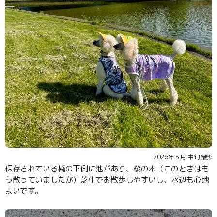
2026年５月 中旬撮影
保存されている橋の下側に池があり、桜の木（このときはも
う散っていましたが）芝生でお散歩しやすいし、水辺も心地
よいです。