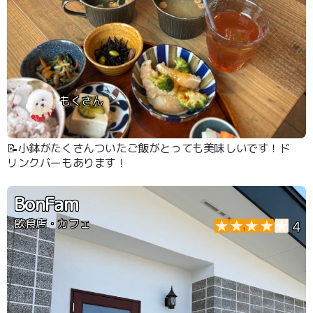
もくさん
📝小鉢がたくさんついたご飯がとっても美味しいです！ド
リンクバーもあります！
BonFam
飲食店・カフェ
4