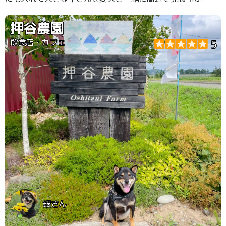
来ます！ 人参を購入して動物達にあげることが出来た
り、お子様と一緒に体験出来るプチイベントもあるので愛
押谷農園
犬も一緒に、家族みんなで楽しめます✨
飲食店・カフェ
5
銀さん