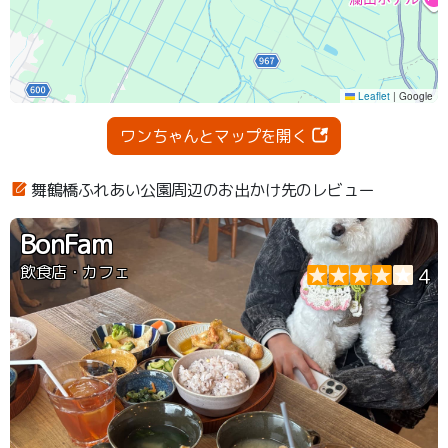
ワンちゃんとマップを開く
舞鶴橋ふれあい公園周辺のお出かけ先のレビュー
BonFam
飲食店・カフェ
4