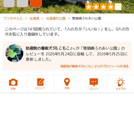
4
1
0
141
ワンちゃんと
北海道
北海道の公園
舞鶴橋ふれあい公園
このページは141回見られていて、1人の方が「いいね！」をし、0人の方
がお気に入り登録をしています。
助産院の看板犬3もこもこ
が「舞鶴橋ふれあい公園」の
さん
レビューを 2026年5月24日に投稿 して、2026年5月25日に
更新 しました。
助産院の看板犬3もこもこさんのプロフィールを見る
レビュー
情報
画像
コメント
おすすめ