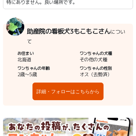
特にありません。良い場所です。
助産院の看板犬3もこもこさん
につい
て
お住まい
ワンちゃんの犬種
北海道
その他の犬種
ワンちゃんの年齢
ワンちゃんの性別
2歳～5歳
オス（去勢済）
詳細・フォローはこちらから