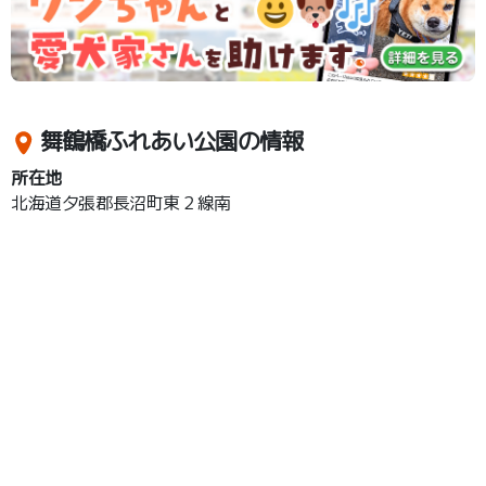
舞鶴橋ふれあい公園の情報
所在地
北海道夕張郡長沼町東２線南