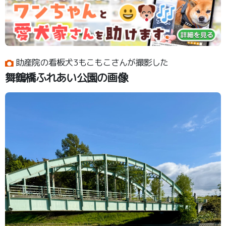
助産院の看板犬3もこもこさんが撮影した
舞鶴橋ふれあい公園の画像