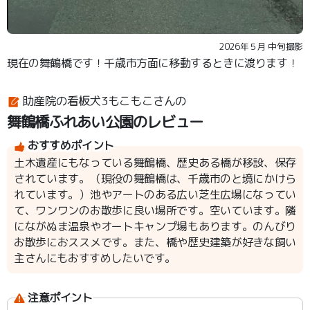
2026年５月 中旬撮影
現在の舞鶴橋です！千歳市方面に移動するときに渡ります！
助産院の看板犬3もこもこさんの
舞鶴橋ふれあい公園のレビュー
おすすめポイント
土木遺産にもなっている舞鶴橋、歴史ある橋が移設、保存
されています。（現役の舞鶴橋は、千歳市のと境にかけら
れています。）池やアートのある広い芝生広場になってい
て、ワンワンのお散歩に良い場所です。空いています。隣
にながぬま温泉やオートキャンプ場もあります。のんびり
お散歩におススメです。また、橋や歴史建築が好きな飼い
主さんにもおすすめしたいです。
注意ポイント