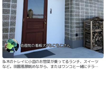
助産院の看板犬3もこもこさん
📝木のトレイに小皿のお惣菜が乗ってるランチ、スイーツ
など。田園風景眺めながら、またはワンコと一緒にテラス
ではなく中で食事ができます。畑の中の一軒家のカフェレ
ストランです。