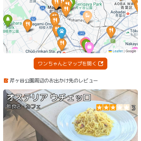
ワンちゃんとマップを開く
芹ヶ谷公園周辺のお出かけ先のレビュー
オステリア ウチェッロ
飲食店・カフェ
3