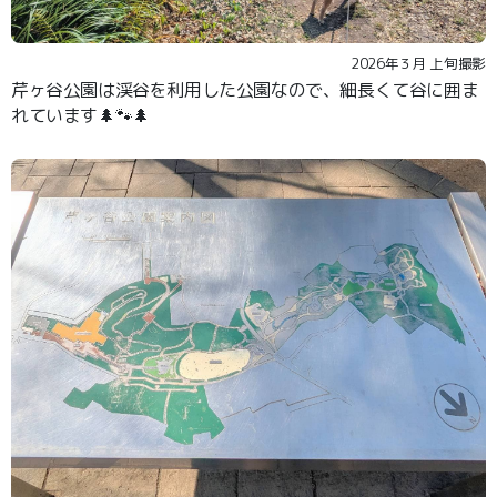
2026年３月 上旬撮影
芹ヶ谷公園は渓谷を利用した公園なので、細長くて谷に囲ま
れています🌲🐾🌲