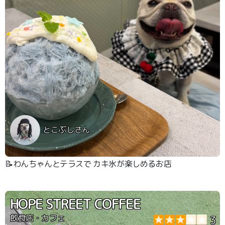
とこぶしさん
📝わんちゃんとテラスで カキ氷が楽しめるお店
HOPE STREET COFFEE
飲食店・カフェ
3