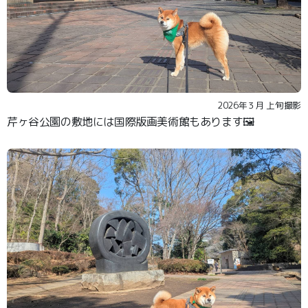
2026年３月 上旬撮影
芹ヶ谷公園の敷地には国際版画美術館もあります🖼️