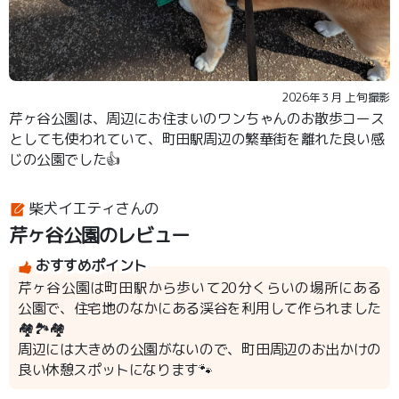
2026年３月 上旬撮影
芹ヶ谷公園は、周辺にお住まいのワンちゃんのお散歩コース
としても使われていて、町田駅周辺の繁華街を離れた良い感
じの公園でした👍
柴犬イエティさんの
芹ヶ谷公園のレビュー
おすすめポイント
芹ヶ谷公園は町田駅から歩いて20分くらいの場所にある
公園で、住宅地のなかにある渓谷を利用して作られました
🏘️🏞️🏘️
周辺には大きめの公園がないので、町田周辺のお出かけの
良い休憩スポットになります🐾