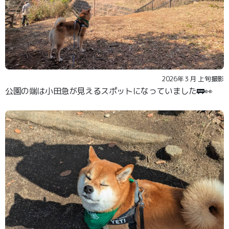
2026年３月 上旬撮影
公園の端は小田急が見えるスポットになっていました🚃👀