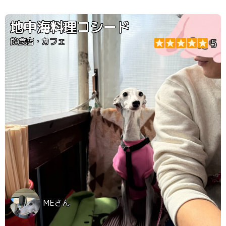
地中海料理コシード
飲食店・カフェ
5
MEさん