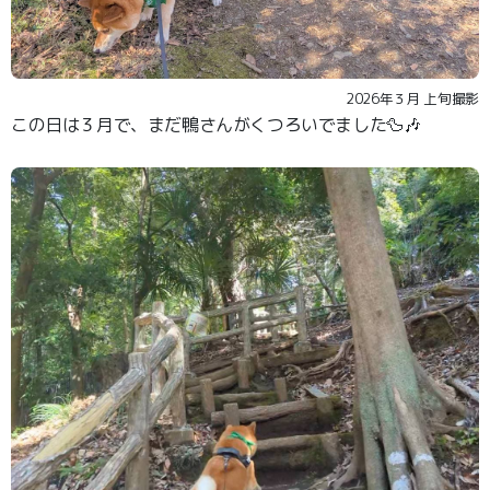
2026年３月 上旬撮影
この日は３月で、まだ鴨さんがくつろいでました🦆🎶