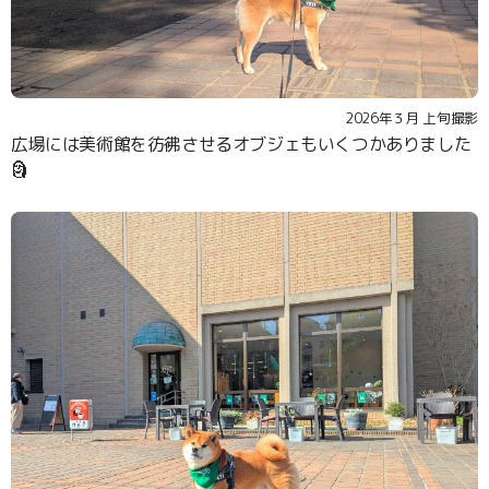
2026年３月 上旬撮影
広場には美術館を彷彿させるオブジェもいくつかありました
🗿