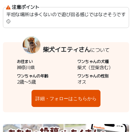
注意ポイント
平坦な場所は多くないので遊び回る感じではなさそうです
🥎
柴犬イエティさん
について
お住まい
ワンちゃんの犬種
神奈川県
柴犬（豆柴含む）
ワンちゃんの年齢
ワンちゃんの性別
2歳～5歳
オス
詳細・フォローはこちらから