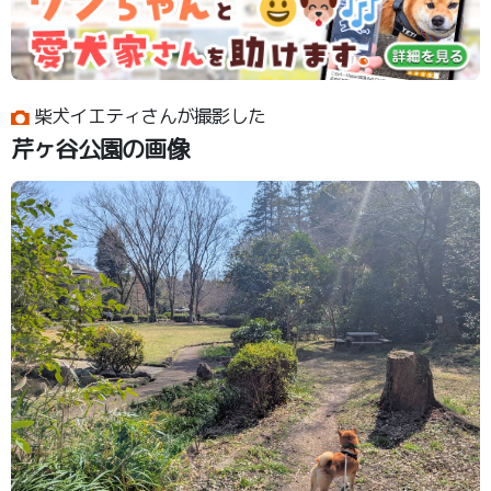
柴犬イエティさんが撮影した
芹ヶ谷公園の画像