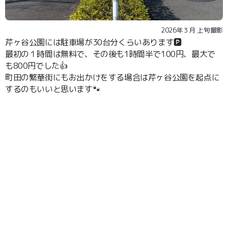
2026年３月 上旬撮影
芹ヶ谷公園には駐車場が30台分くらいあります🅿️
最初の１時間は無料で、その後も1時間半で100円、最大で
も800円でした👍
町田の繁華街にもお出かけをする場合は芹ヶ谷公園を起点に
するのもいいと思います🐾