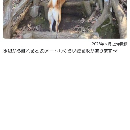
2026年３月 上旬撮影
水辺から離れると20メートルくらい登る坂があります🐾