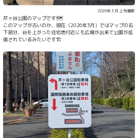
2026年３月 上旬撮影
芹ヶ谷公園のマップです🗺️
このマップが古いのか、現在（2026年3月）ではマップの右
下部分、谷を上がった住宅地付近にも広場が出来て公園が拡
張されているみたいです🏗️