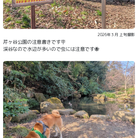
2026年３月 上旬撮影
芹ヶ谷公園の注意書きです🪧
渓谷なので水辺が多いので虫には注意です🐝