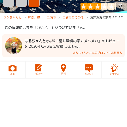
3
0
0
83
ワンちゃんと
神奈川県
三浦市
三浦市のその他
荒井浜海の家カメハメハ
この情報にはまだ「いいね！」がついていません。
はるちゃんと
が「荒井浜海の家カメハメハ」のレビュー
さん
を 2026年6月3日に投稿 しました。
はるちゃんとさんのプロフィールを見る
レビュー
情報
画像
コメント
おすすめ