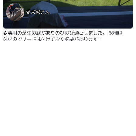
愛犬家さん
📝専用の芝生の庭がありのびのび過ごせました。 ※柵は
ないのでリードは付けておく必要があります！