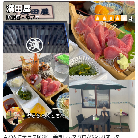
濱田屋
飲食店・カフェ
4
はるちゃんとさん
📝わんこテラス席OK、美味しいマグロが食べれました