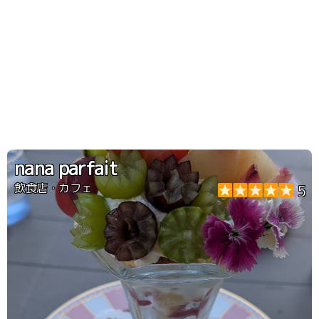
nana parfait
飲食店・カフェ
5