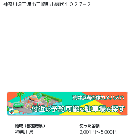
神奈川県三浦市三崎町小網代１０２７−２
荒井浜海の家カメハメハ
地域（都道府県）
使った金額
神奈川県
2,001円～5,000円