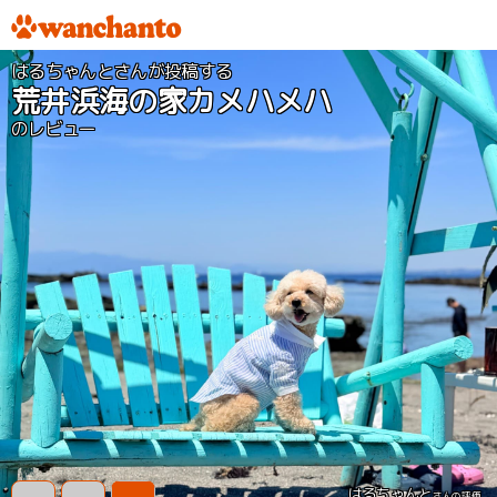
はるちゃんとさんが投稿する
荒井浜海の家カメハメハ
のレビュー
はるちゃんと
さんの評価