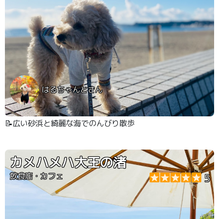
はるちゃんとさん
📝広い砂浜と綺麗な海でのんびり散歩
カメハメハ大王の渚
飲食店・カフェ
5