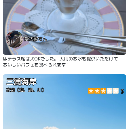
愛犬家さん
📝テラス席は犬OKでした。 犬用のお水も提供いただけて
おいしいパフェを食べられます！
三浦海岸
水辺（海、湖、川）
3