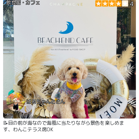
飲食店・カフェ
4
はるちゃんとさん
📝目の前が海なので海風に当たりながら景色を楽しめま
す、わんこテラス席OK