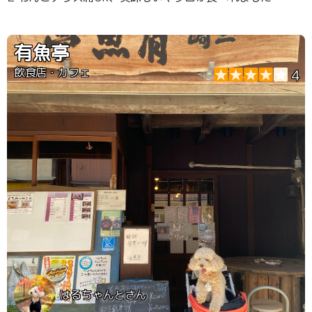
有魚亭
飲食店・カフェ
4
はるちゃんとさん