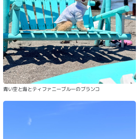
青い空と海とティファニーブルーのブランコ