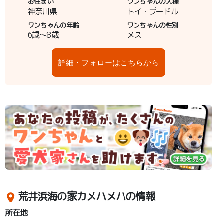
お住まい
ワンちゃんの犬種
神奈川県
トイ・プードル
ワンちゃんの年齢
ワンちゃんの性別
6歳～8歳
メス
詳細・フォローはこちらから
荒井浜海の家カメハメハの情報
所在地