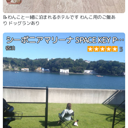
📝わんこと一緒に泊まれるホテルです わんこ用のご飯あ
り ドッグランあり
シーボニアマリーナ SPACE KEY POINT
宿泊
5