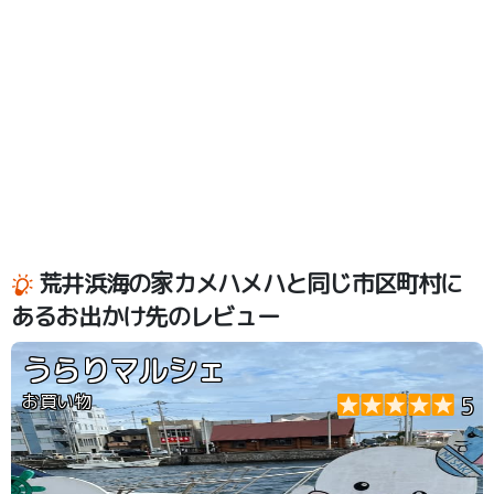
荒井浜海の家カメハメハと同じ市区町村に
あるお出かけ先のレビュー
うらりマルシェ
お買い物
5