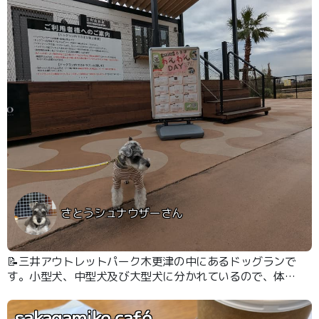
さとうシュナウザーさん
📝三井アウトレットパーク木更津の中にあるドッグランで
す。小型犬、中型犬及び大型犬に分かれているので、体格
差を気にすること無く安心してわんちゃんを遊ばせること
ができます。
sakagamike café