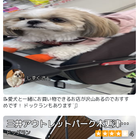
しずくさん
📝愛犬と一緒にお買い物できるお店が沢山あるのでおすす
めです！ ドックランもあります¨̮⃝
三井アウトレットパーク木更津 ドッグラン
ドッグラン
4