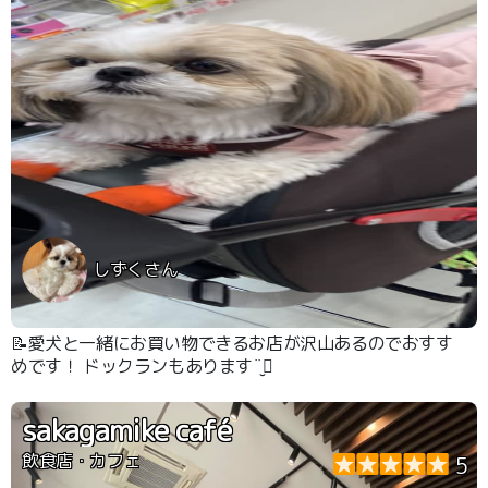
しずくさん
📝愛犬と一緒にお買い物できるお店が沢山あるのでおすす
めです！ ドックランもあります¨̮⃝
sakagamike café
飲食店・カフェ
5