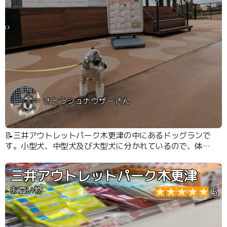
さとうシュナウザーさん
📝三井アウトレットパーク木更津の中にあるドッグランで
す。小型犬、中型犬及び大型犬に分かれているので、体格
差を気にすること無く安心してわんちゃんを遊ばせること
ができます。
三井アウトレットパーク木更津
お買い物
5