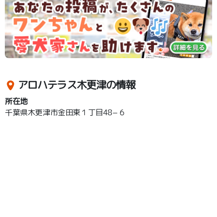
アロハテラス木更津の情報
所在地
千葉県木更津市金田東１丁目48−６