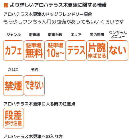
より詳しいアロハテラス木更津に関する情報
アロハテラス木更津のドッグフレンドリー具合
もう少しワンちゃん用の設備があってもいいくらいです
ワンちゃん
ジャンル
駐車場
駐車台数
エリア
席の間隔
メニュー
たばこ
予約
アロハテラス木更津に入る時の注意点
アロハテラス木更津への入り方