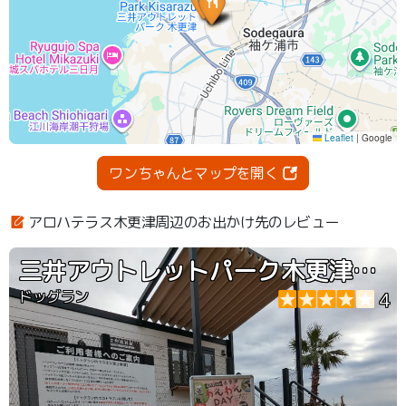
ワンちゃんとマップを開く
アロハテラス木更津周辺のお出かけ先のレビュー
三井アウトレットパーク木更津 ドッグラン
ドッグラン
4