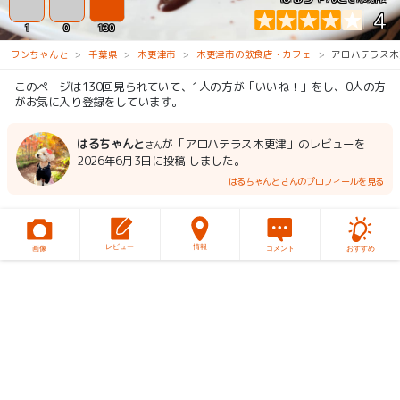
4
1
0
130
ワンちゃんと
千葉県
木更津市
木更津市の飲食店・カフェ
アロハテラス木
このページは130回見られていて、1人の方が「いいね！」をし、0人の方
がお気に入り登録をしています。
はるちゃんと
が「アロハテラス木更津」のレビューを
さん
2026年6月3日に投稿 しました。
はるちゃんとさんのプロフィールを見る
レビュー
情報
画像
コメント
おすすめ