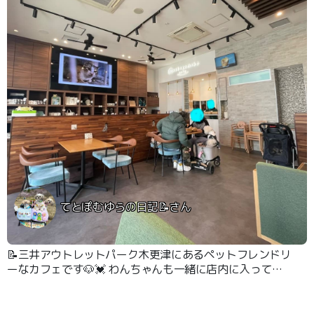
てとぽむゆらの日記📝さん
📝三井アウトレットパーク木更津にあるペットフレンドリ
ーなカフェです🐶💓 わんちゃんも一緒に店内に入って食
事をとれる素敵なカフェです🫶🏻