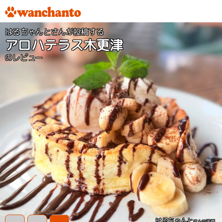
はるちゃんとさんが投稿する
アロハテラス木更津
のレビュー
はるちゃんと
さんの評価