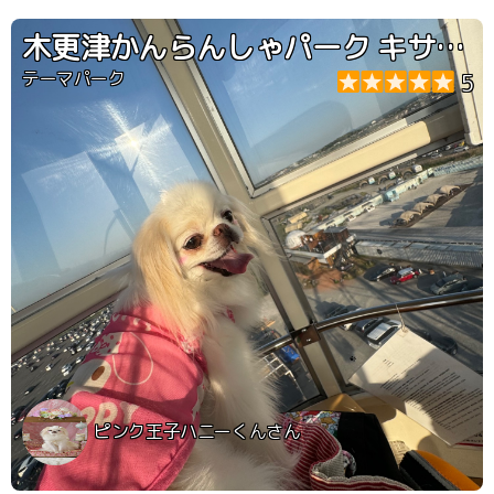
木更津かんらんしゃパーク キサラピア
テーマパーク
5
ピンク王子ハニーくんさん