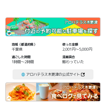
アロハテラス木更津
地域（都道府県）
使った金額
千葉県
2,001円～5,000円
過ごした時間
混雑具合
1時間～2時間
賑わっていた
アロハテラス木更津の公式サイト
アロハテラス木更津
を