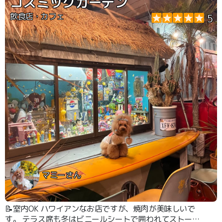
コスミックガーデン
飲食店・カフェ
5
マミーさん
📝室内OK ハワイアンなお店ですが、焼肉が美味しいで
す。 テラス席も冬はビニールシートで囲われてストーブ