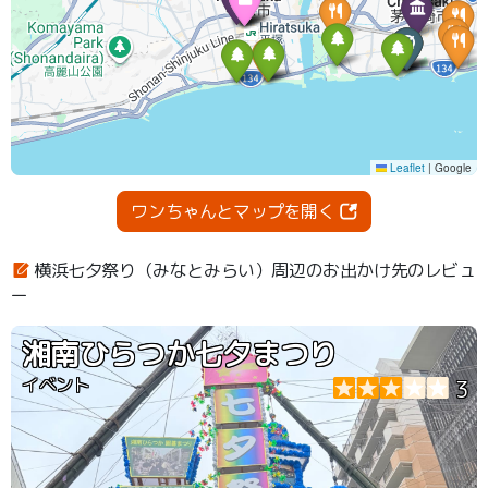
ワンちゃんとマップを開く
横浜七夕祭り（みなとみらい）周辺のお出かけ先のレビュ
ー
湘南ひらつか七夕まつり
イベント
3