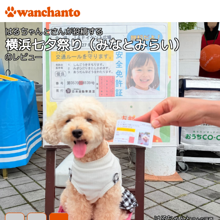
はるちゃんとさんが投稿する
横浜七夕祭り（みなとみらい）
のレビュー
はるちゃんと
さんの評価