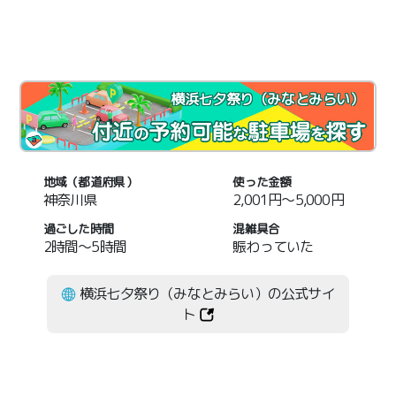
横浜七夕祭り（みなとみらい）
地域（都道府県）
使った金額
神奈川県
2,001円～5,000円
過ごした時間
混雑具合
2時間～5時間
賑わっていた
横浜七夕祭り（みなとみらい）の公式サイ
ト