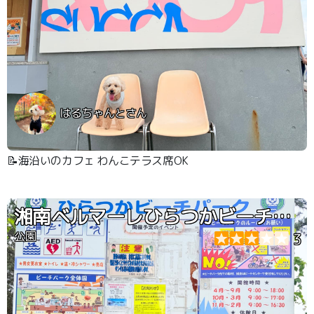
はるちゃんとさん
📝海沿いのカフェ わんこテラス席OK
湘南ベルマーレひらつかビーチパーク
公園
3