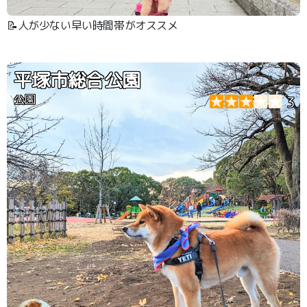
📝人が少ない早い時間帯がオススメ
平塚市総合公園
公園
3