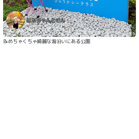
はるちゃんとさん
📝めちゃくちゃ綺麗な海沿いにある公園