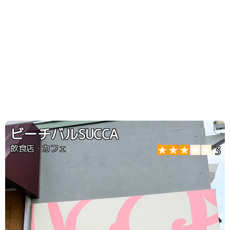
ビーチバルSUCCA
飲食店・カフェ
3