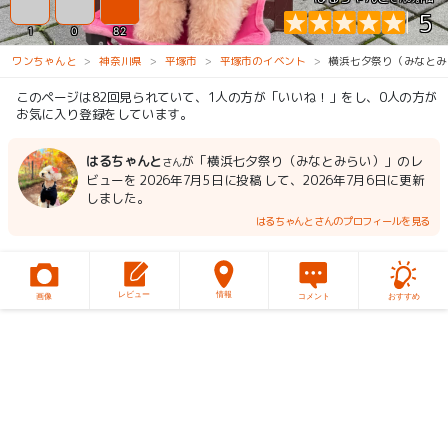
5
1
0
82
ワンちゃんと
神奈川県
平塚市
平塚市のイベント
横浜七夕祭り（みなとみ
このページは82回見られていて、1人の方が「いいね！」をし、0人の方が
お気に入り登録をしています。
はるちゃんと
が「横浜七夕祭り（みなとみらい）」のレ
さん
ビューを 2026年7月5日に投稿 して、2026年7月6日に更新
しました。
はるちゃんとさんのプロフィールを見る
レビュー
情報
画像
コメント
おすすめ