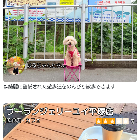
はるちゃんとさん
📝綺麗に整備された遊歩道をのんびり散歩できます
ブーランジェリーユイ平塚店
飲食店・カフェ
3