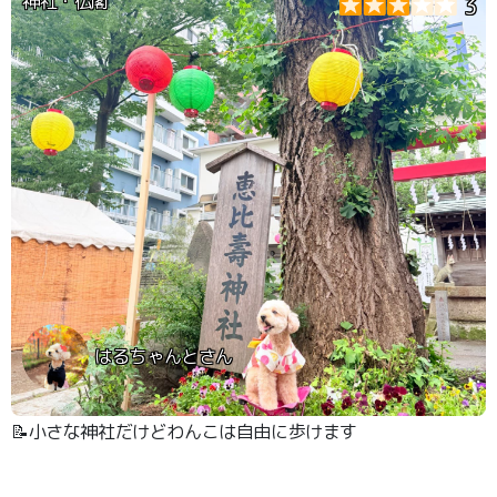
神社・仏閣
3
はるちゃんとさん
📝小さな神社だけどわんこは自由に歩けます