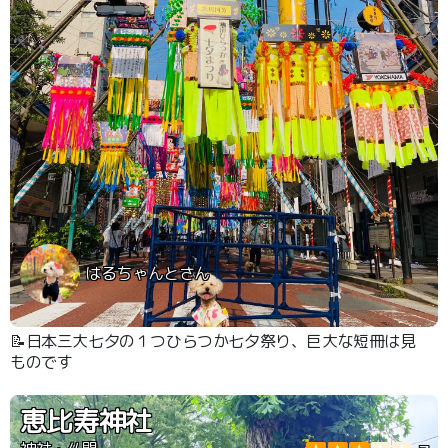
はるちゃんとさん
📝日本三大七夕の１つひらつか七夕祭り、巨大な短冊は見
ものです
恵比寿神社