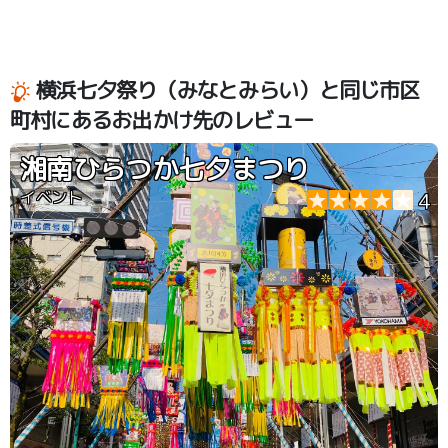
横浜七夕祭り（みなとみらい）と同じ市区
町村にあるお出かけ先のレビュー
湘南ひらつか七夕まつり
イベント
4