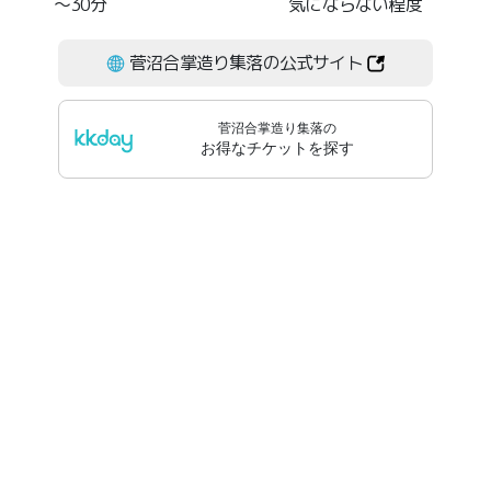
～30分
気にならない程度
菅沼合掌造り集落の公式サイト
菅沼合掌造り集落
の
お得なチケットを探す