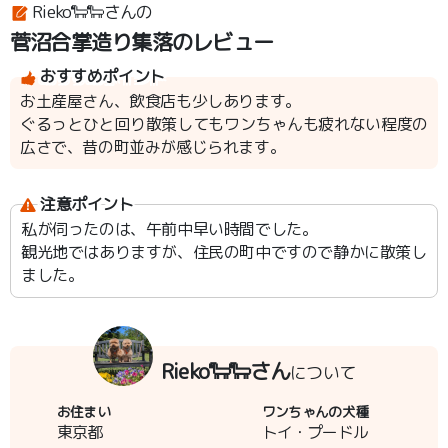
Rieko🐑🐑さんの
菅沼合掌造り集落のレビュー
おすすめポイント
お土産屋さん、飲食店も少しあります。
ぐるっとひと回り散策してもワンちゃんも疲れない程度の
広さで、昔の町並みが感じられます。
注意ポイント
私が伺ったのは、午前中早い時間でした。
観光地ではありますが、住民の町中ですので静かに散策し
ました。
Rieko🐑🐑さん
について
お住まい
ワンちゃんの犬種
東京都
トイ・プードル