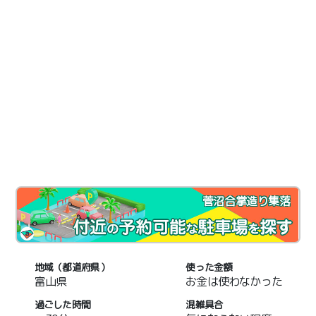
菅沼合掌造り集落
地域（都道府県）
使った金額
富山県
お金は使わなかった
過ごした時間
混雑具合