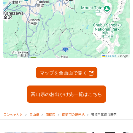
マップを全画面で開く
富山県のお出かけ先一覧はこちら
ワンちゃんと
富山県
南砺市
南砺市の観光地
菅沼合掌造り集落