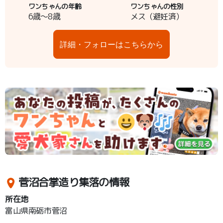
ワンちゃんの年齢
ワンちゃんの性別
6歳～8歳
メス（避妊済）
詳細・フォローはこちらから
菅沼合掌造り集落の情報
所在地
富山県南砺市菅沼