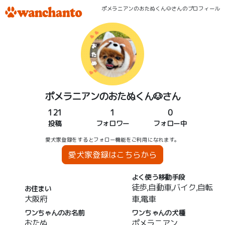
ポメラニアンのおたぬくん🐶さんのプロフィール
ポメラニアンのおたぬくん🐶さん
121
1
0
投稿
フォロワー
フォロー中
愛犬家登録をするとフォロー機能をご利用になれます。
愛犬家登録はこちらから
よく使う移動手段
徒歩,自動車,バイク,自転
お住まい
大阪府
車,電車
ワンちゃんのお名前
ワンちゃんの犬種
おたぬ
ポメラニアン