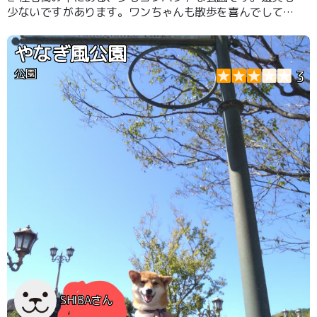
少ないですがあります。ワンちゃんも散歩を喜んでしてい
ました。
やなぎ風公園
公園
3
SHIBAさん