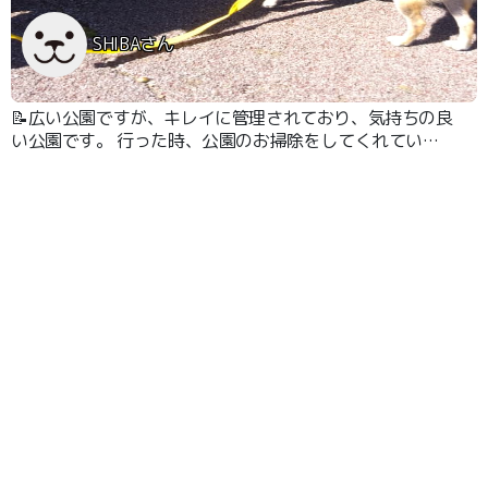
SHIBAさん
📝広い公園ですが、キレイに管理されており、気持ちの良
い公園です。 行った時、公園のお掃除をしてくれていま
した。