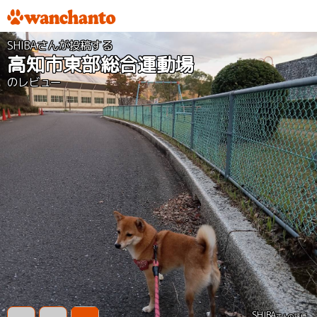
SHIBAさんが投稿する
高知市東部総合運動場
のレビュー
SHIBA
さんの評価