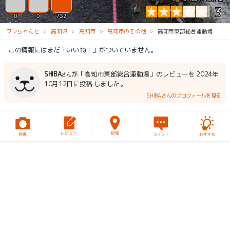
3
0
0
732
ワンちゃんと
高知県
高知市
高知市のその他
高知市東部総合運動場
この情報にはまだ「いいね！」がついていません。
SHIBA
が「高知市東部総合運動場」のレビューを 2024年
さん
10月12日に投稿 しました。
SHIBAさんのプロフィールを見る
レビュー
情報
画像
コメント
おすすめ