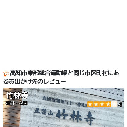
高知市東部総合運動場と同じ市区町村にあ
るお出かけ先のレビュー
竹林寺
神社・仏閣
4