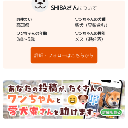
SHIBAさん
について
お住まい
ワンちゃんの犬種
高知県
柴犬（豆柴含む）
ワンちゃんの年齢
ワンちゃんの性別
2歳～5歳
メス（避妊済）
詳細・フォローはこちらから