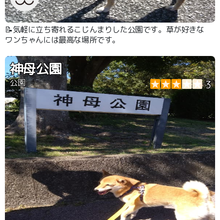
📝気軽に立ち寄れるこじんまりした公園です。草が好きな
ワンちゃんには最高な場所です。
神母公園
公園
3