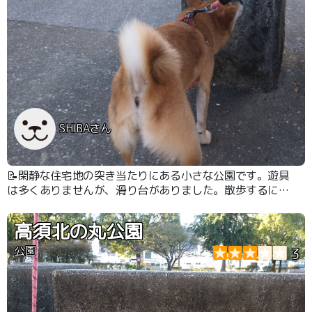
SHIBAさん
📝閑静な住宅地の突き当たりにある小さな公園です。遊具
は多くありませんが、滑り台がありました。散歩するには
十分だと思います。
高須北の丸公園
公園
3