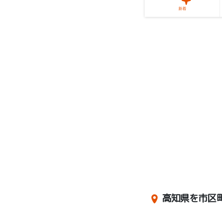
新着
高知県を市区