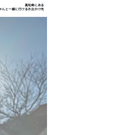
高知県にある
ゃんと一緒に行けるお出かけ先