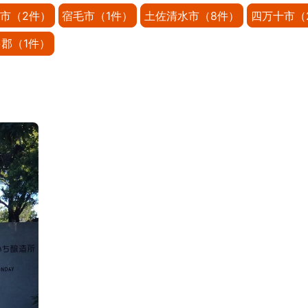
市（2件）
宿毛市（1件）
土佐清水市（8件）
四万十市（
郡（1件）