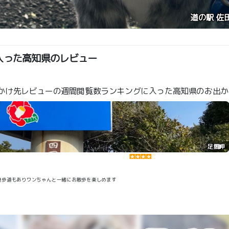
入った高知県のレビュー
かけ先レビューの週間閲覧数ランキングに入った高知県のお出か
足摺岬
 遊歩道もありワンちゃんと一緒にお散歩を楽しめます