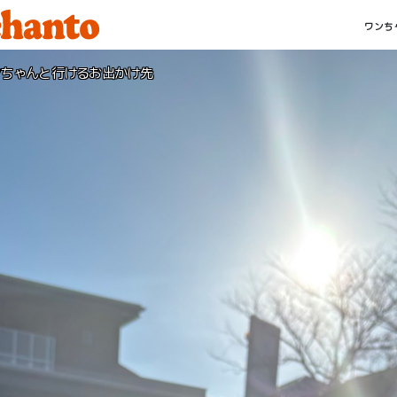
ワンち
ンちゃんと行けるお出かけ先