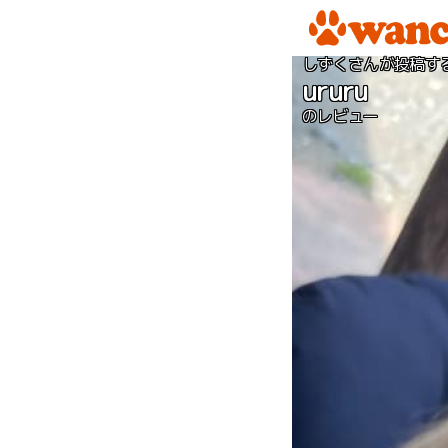
しずくさんが投稿す
ururu
のレビュー