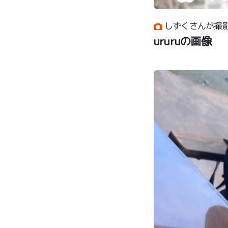
しずくさんが撮
ururuの画像