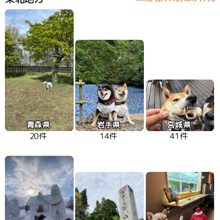
青森県
岩手県
宮城県
20件
14件
41件