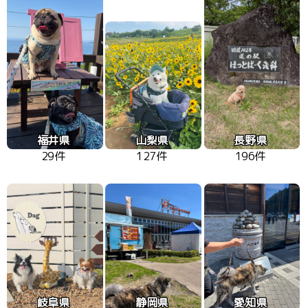
福井県
山梨県
長野県
29件
127件
196件
岐阜県
静岡県
愛知県