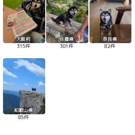
大阪府
兵庫県
奈良県
315件
301件
82件
和歌山県
85件