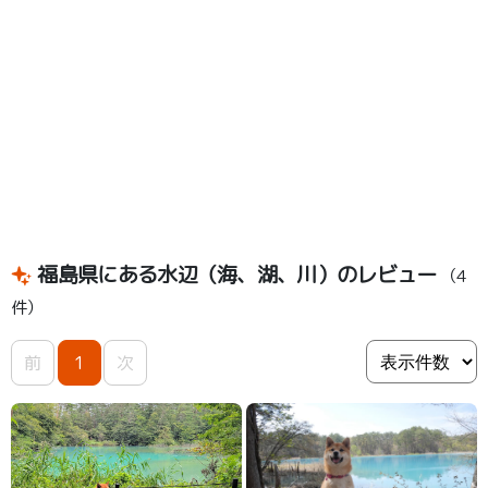
福島県にある水辺（海、湖、川）のレビュー
（4
件）
前
1
次