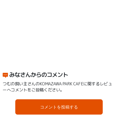
みなさんからのコメント
つむの飼い主さんのKOMAZAWA PARK CAFEに関するレビュ
ーへコメントをご投稿ください。
コメントを投稿する