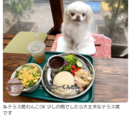
ピンク王子ハニーくんさん
📝テラス席わんこOK 少しの雨でしたら大丈夫なテラス席
です