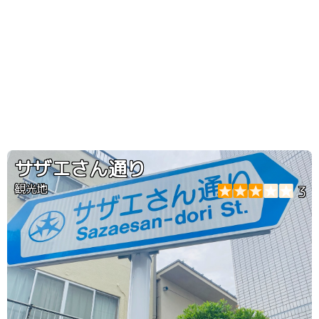
サザエさん通り
観光地
3