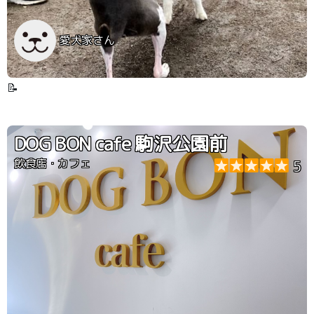
愛犬家さん
📝
DOG BON cafe 駒沢公園前
飲食店・カフェ
5