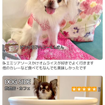
ピンク王子ハニーくんさん
📝エミリアソースかけオムライスが好きでよく行きます
他のカレーなど食べてもなんでも美味しかったです
DOG SIDE
飲食店・カフェ
5