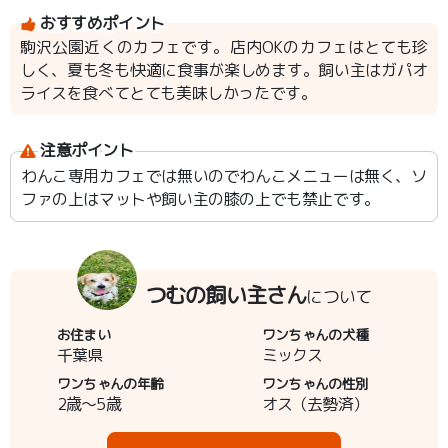
おすすめポイント
駒沢公園近くのカフェです。店内OKのカフェはとても珍
しく、夏も冬も快適に食事が楽しめます。飼い主はガパオ
ライスを食べてとても美味しかったです。
注意ポイント
わんこ専用カフェでは無いのでわんこメニューは無く、ソ
ファの上はマットや飼い主の膝の上でも禁止です。
つむの飼い主さん
について
お住まい
ワンちゃんの犬種
千葉県
ミックス
ワンちゃんの年齢
ワンちゃんの性別
2歳～5歳
オス（去勢済）