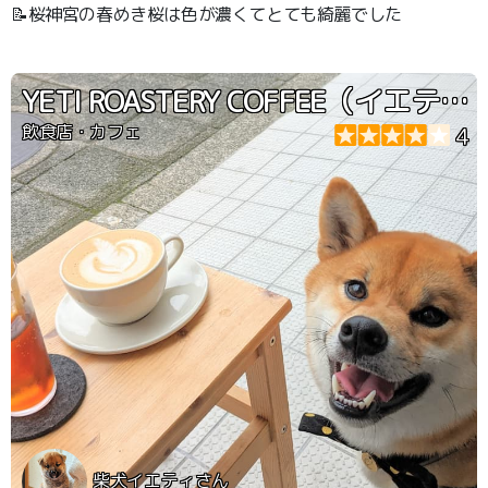
📝桜神宮の春めき桜は色が濃くてとても綺麗でした
YETI ROASTERY COFFEE（イエティロースタリーコーヒー）
飲食店・カフェ
4
柴犬イエティさん