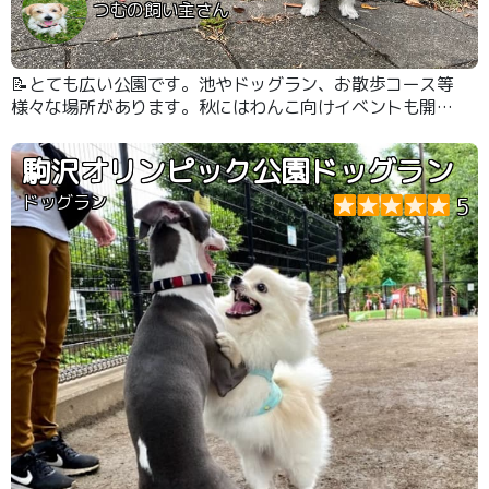
つむの飼い主さん
📝とても広い公園です。池やドッグラン、お散歩コース等
様々な場所があります。秋にはわんこ向けイベントも開催
して大賑わいです。
駒沢オリンピック公園ドッグラン
ドッグラン
5