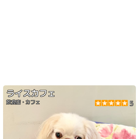
ライスカフェ
飲食店・カフェ
5