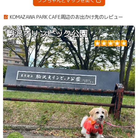
ワンちゃんとマップを開く
KOMAZAWA PARK CAFE周辺のお出かけ先のレビュー
駒沢オリンピック公園
公園
5