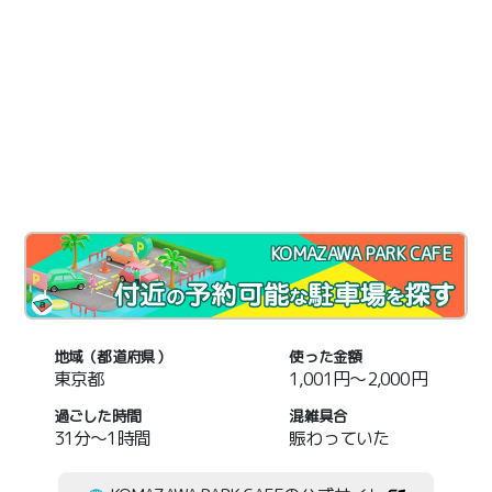
KOMAZAWA PARK CAFE
地域（都道府県）
使った金額
東京都
1,001円～2,000円
過ごした時間
混雑具合
31分～1時間
賑わっていた