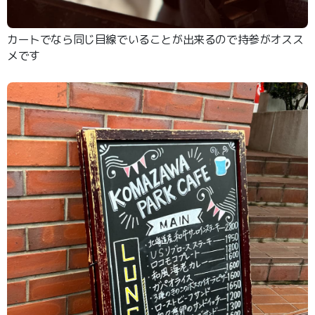
カートでなら同じ目線でいることが出来るので持参がオスス
メです