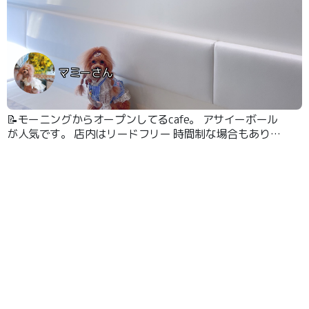
マミーさん
📝モーニングからオープンしてるcafe。 アサイーボール
が人気です。 店内はリードフリー 時間制な場合もありま
す