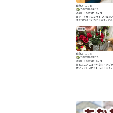
飲食店・カフェ
つむの飼い主さん
投稿日：2025年12月8日
📝ケーキ屋さんが行っているカ
キを食べることができます。わん
東京都
飲食店・カフェ
つむの飼い主さん
投稿日：2025年12月8日
📝わんこメニューや室内ドッグ
愛いフォトスポットもあります
ットがありました。