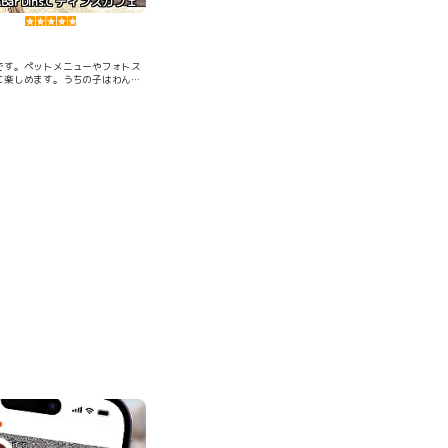
e&Bar Dins.C ディンズカフェ
です。ペットメニューやフォトス
に楽しめます。うちの子はわんこ