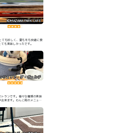
KOMAZAWA PARK CAFE
はとても珍しく、夏も冬も快適に食
とても美味しかったです。
ッツェリア・ダ・ヴェルデ
ストランです。様々な種類の美味
が出来ます。わんこ用のメニュー