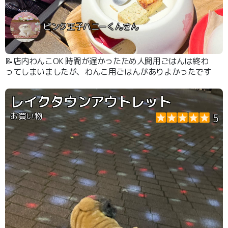
ピンク王子ハニーくんさん
📝店内わんこOK 時間が遅かったため人間用ごはんは終わ
ってしまいましたが、わんこ用ごはんがありよかったです
レイクタウンアウトレット
お買い物
5