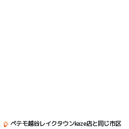
ペテモ越谷レイクタウンkaze店と同じ市区