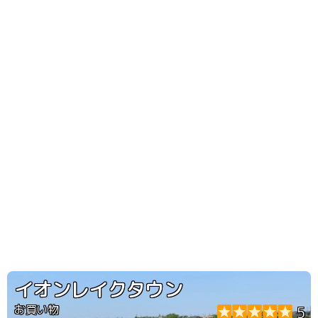
イオンレイクタウン
お買い物
5