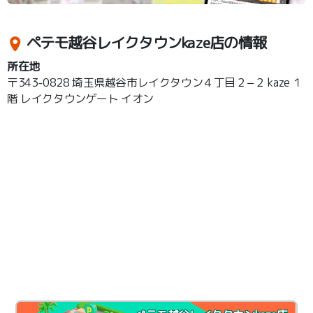
ペテモ越谷レイクタウンkaze店の情報
所在地
〒343-0828 埼玉県越谷市レイクタウン４丁目２−２ kaze １
階 レイクタウンゲート イオン