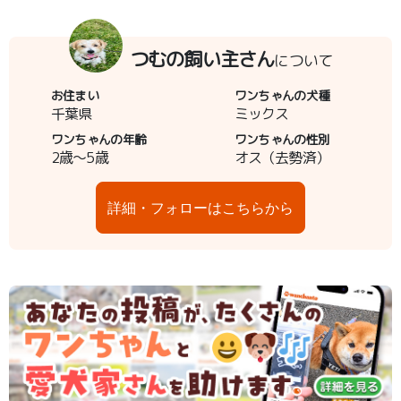
つむの飼い主さん
について
お住まい
ワンちゃんの犬種
千葉県
ミックス
ワンちゃんの年齢
ワンちゃんの性別
2歳～5歳
オス（去勢済）
詳細・フォローはこちらから