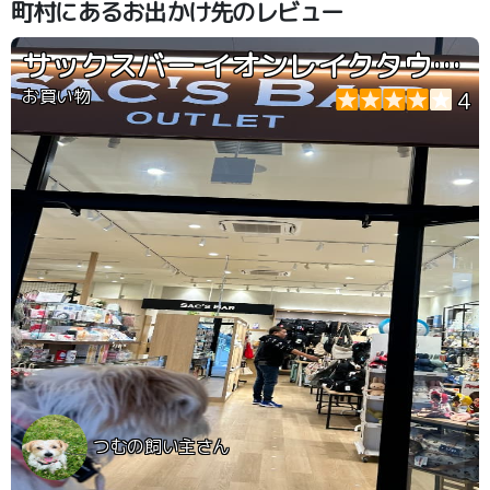
町村にあるお出かけ先のレビュー
サックスバー イオンレイクタウンアウトレット店
お買い物
4
つむの飼い主さん