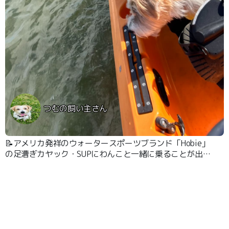
つむの飼い主さん
📝アメリカ発祥のウォータースポーツブランド「Hobie」
の足漕ぎカヤック・SUPにわんこと一緒に乗ることが出来
ます。約30分間乗ることが出来わんこと景色を楽しめま
す。