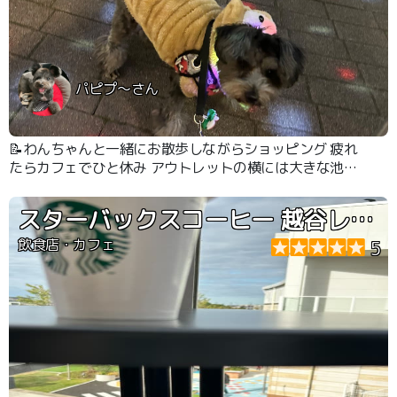
パピプ〜さん
📝わんちゃんと一緒にお散歩しながらショッピング 疲れ
たらカフェでひと休み アウトレットの横には大きな池も
あってわんちゃんと一緒に1日楽しめます。
スターバックスコーヒー 越谷レイクタウン アウトレット店
飲食店・カフェ
5