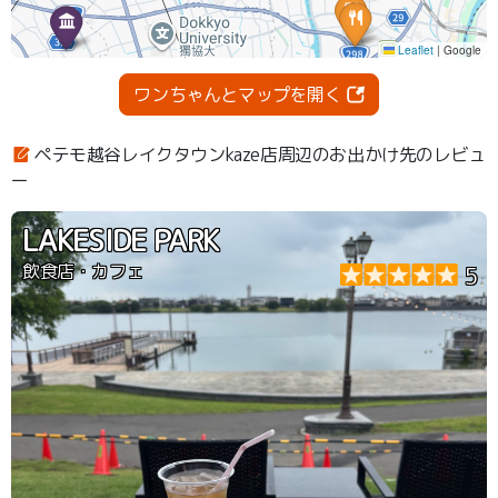
ワンちゃんとマップを開く
ペテモ越谷レイクタウンkaze店周辺のお出かけ先のレビュ
ー
LAKESIDE PARK
飲食店・カフェ
5