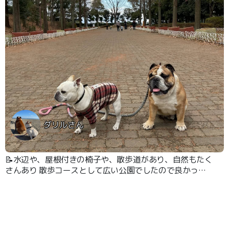
ダリルさん
📝水辺や、屋根付きの椅子や、散歩道があり、自然もたく
さんあり 散歩コースとして広い公園でしたので良かった
です🌸🐶 駐車場も無料で助かりました！