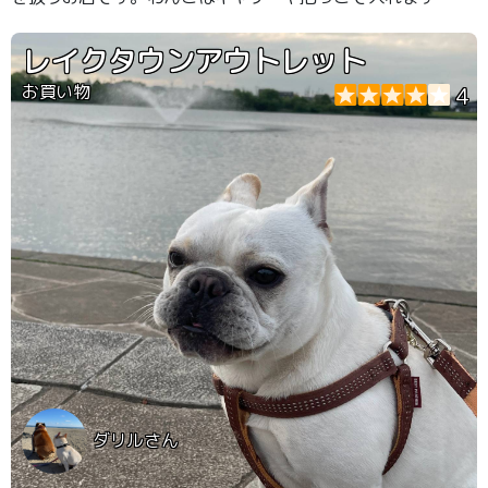
旅行カバンやお散歩バッグを一緒に探すのにピッタリで
す！
レイクタウンアウトレット
お買い物
4
ダリルさん