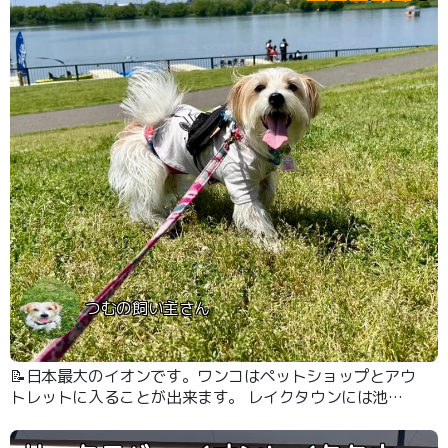
つむの飼い主さん
📝日本最大のイオンです。ワンコはペットショップとアウ
トレットに入ることが出来ます。 レイクタウンには池や
草っ原がありお散歩好きのわんこも大喜び！ボートにも一
緒に乗れます。 ドトールは店内に入ることが出来ないも