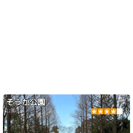
そうか公園
公園
4