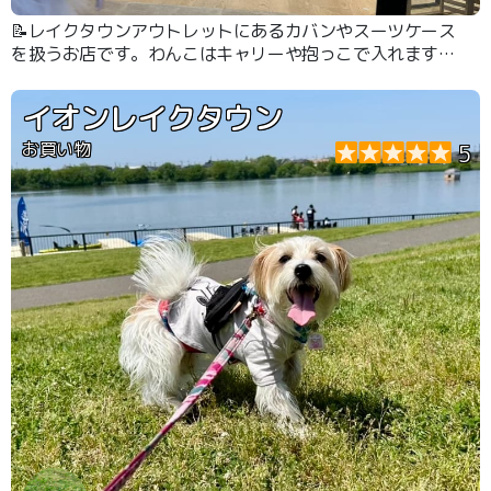
📝レイクタウンアウトレットにあるカバンやスーツケース
を扱うお店です。わんこはキャリーや抱っこで入れます。
旅行カバンやお散歩バッグを一緒に探すのにピッタリで
す！
イオンレイクタウン
お買い物
5