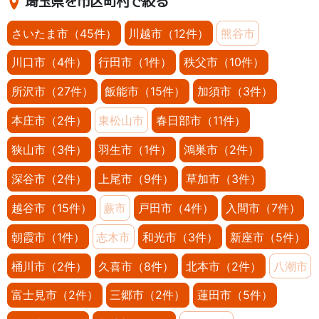
埼玉県を市区町村で絞る
さいたま市（45件）
川越市（12件）
熊谷市
川口市（4件）
行田市（1件）
秩父市（10件）
所沢市（27件）
飯能市（15件）
加須市（3件）
本庄市（2件）
東松山市
春日部市（11件）
狭山市（3件）
羽生市（1件）
鴻巣市（2件）
深谷市（2件）
上尾市（9件）
草加市（3件）
越谷市（15件）
蕨市
戸田市（4件）
入間市（7件）
朝霞市（1件）
志木市
和光市（3件）
新座市（5件）
桶川市（2件）
久喜市（8件）
北本市（2件）
八潮市
富士見市（2件）
三郷市（2件）
蓮田市（5件）