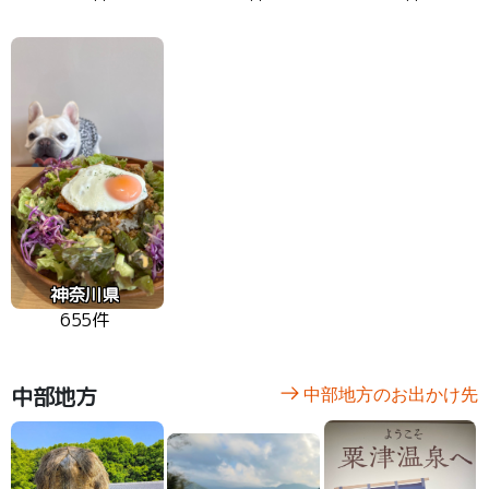
神奈川県
655件
中部地方
中部地方のお出かけ先