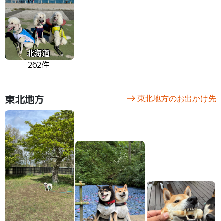
北海道
262件
東北地方
東北地方のお出かけ先