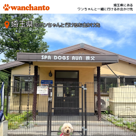
埼玉県にある
ワンちゃんと一緒に行けるお出かけ先
埼玉県
のワンちゃんと行けるお出かけ先