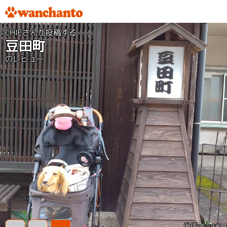
CHIEさんが投稿する
豆田町
のレビュー
CHIE
さんの評価