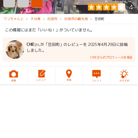
4
0
0
387
ワンちゃんと
大分県
日田市
日田市の観光地
豆田町
この情報にはまだ「いいね！」がついていません。
CHIE
が「豆田町」のレビューを 2025年4月29日に投稿
さん
しました。
CHIEさんのプロフィールを見る
レビュー
情報
画像
コメント
おすすめ