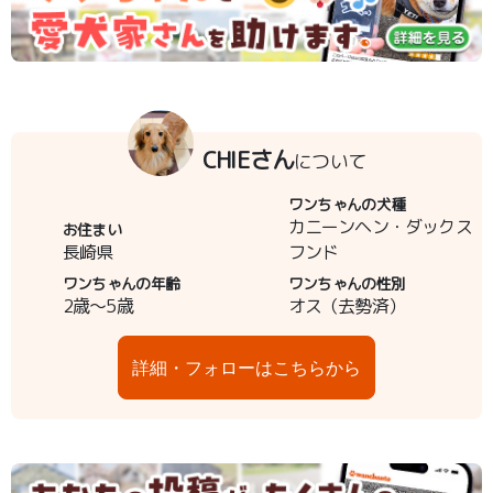
CHIEさん
について
ワンちゃんの犬種
カニーンヘン・ダックス
お住まい
長崎県
フンド
ワンちゃんの年齢
ワンちゃんの性別
2歳～5歳
オス（去勢済）
詳細・フォローはこちらから