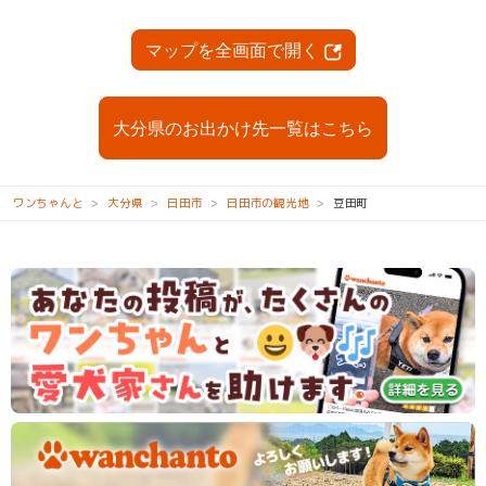
マップを全画面で開く
大分県のお出かけ先一覧はこちら
ワンちゃんと
大分県
日田市
日田市の観光地
豆田町