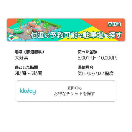
豆田町
地域（都道府県）
使った金額
大分県
5,001円～10,000円
過ごした時間
混雑具合
2時間～5時間
気にならない程度
豆田町
の
お得なチケットを探す