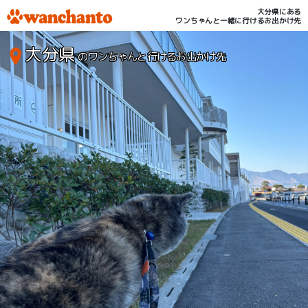
大分県にある
ワンちゃんと一緒に行けるお出かけ先
大分県
のワンちゃんと行けるお出かけ先