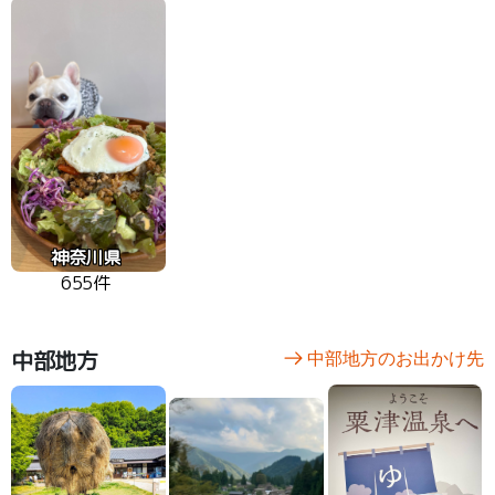
神奈川県
655件
中部地方
中部地方のお出かけ先