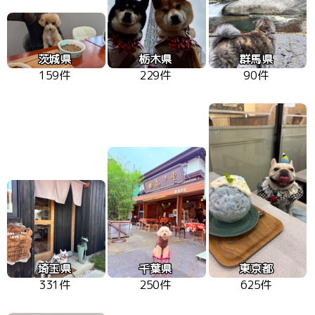
茨城県
栃木県
群馬県
159件
229件
90件
埼玉県
千葉県
東京都
331件
250件
625件