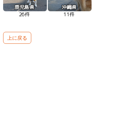
鹿児島県
沖縄県
26件
11件
上に戻る