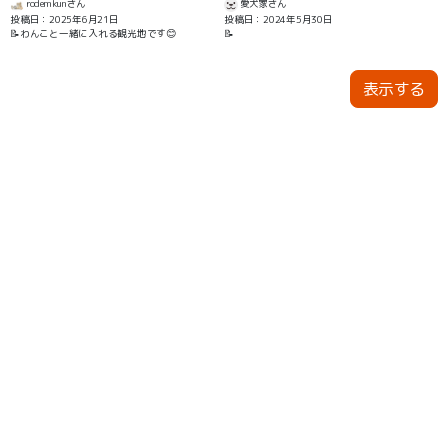
rodemkunさん
愛犬家さん
投稿日：2025年6月21日
投稿日：2024年5月30日
📝わんこと一緒に入れる観光地です😊
📝
表示する