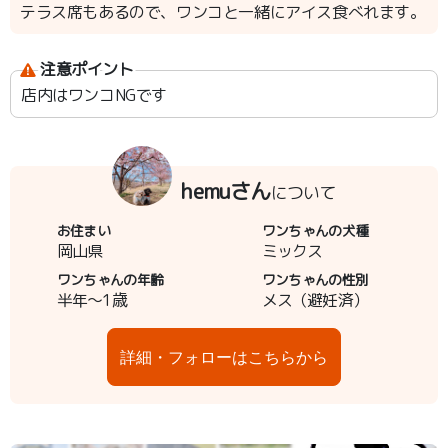
テラス席もあるので、ワンコと一緒にアイス食べれます。
注意ポイント
店内はワンコNGです
hemuさん
について
お住まい
ワンちゃんの犬種
岡山県
ミックス
ワンちゃんの年齢
ワンちゃんの性別
半年～1歳
メス（避妊済）
詳細・フォローはこちらから