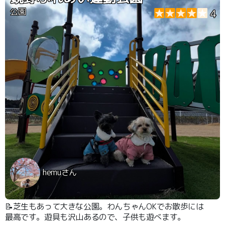
公園
4
hemuさん
📝芝生もあって大きな公園。わんちゃんOKでお散歩には
最高です。遊具も沢山あるので、子供も遊べます。