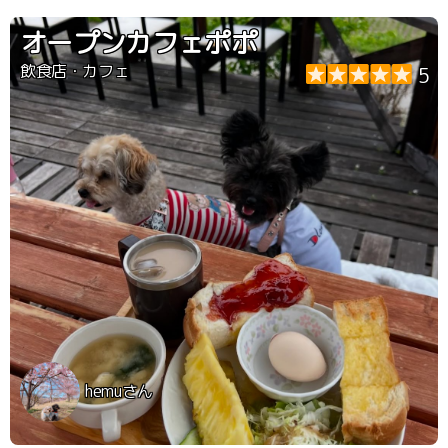
オープンカフェポポ
飲食店・カフェ
5
hemuさん