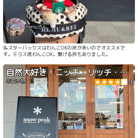
hemuさん
📝スターバックスはわんこOKの所が多いのでオススメで
す。テラス席わんこOK。繋げる所もありました。
自然大好き！ニッチ・リッチ・キャッチ
お買い物
4