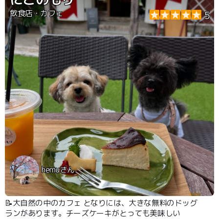
飲食店・カフェ
5
hemuさん
📝大自然の中のカフェ となりには、大きな無料のドッグ
ランがあります。チーズケーキがとっても美味しい