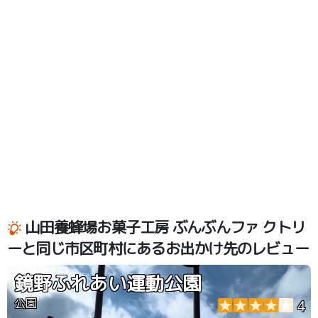
山田養蜂場お菓子工房 ぶんぶんファ クトリ
ーと同じ市区町村にあるお出かけ先のレビュー
鏡野ふれあい運動公園
公園
4