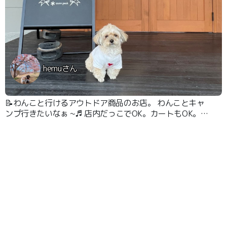
hemuさん
📝わんこと行けるアウトドア商品のお店。 わんことキャ
ンプ行きたいなぁ ~♬ 店内だっこでOK。カートもOK。ゆ
っくり買い物が出来ます。