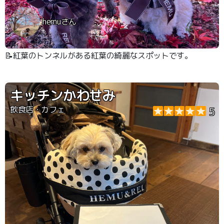
hemuさん
📝紅葉のトンネルがある紅葉の綺麗なスポットです。
キッチンかわせみ
飲食店・カフェ
5