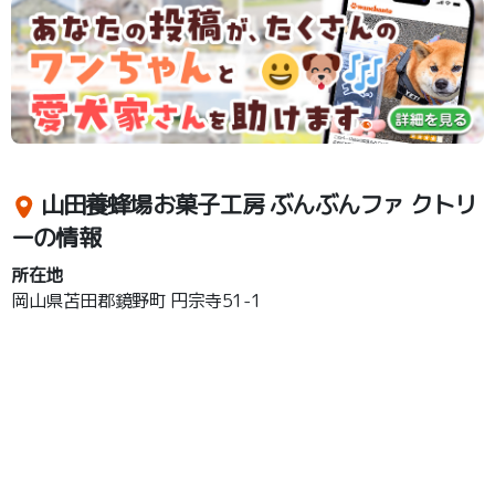
山田養蜂場お菓子工房 ぶんぶんファ クトリ
ーの情報
所在地
岡山県苫田郡鏡野町 円宗寺51-1