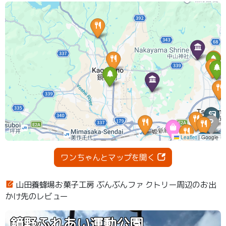
ワンちゃんとマップを開く
山田養蜂場お菓子工房 ぶんぶんファ クトリー周辺のお出
かけ先のレビュー
鏡野ふれあい運動公園