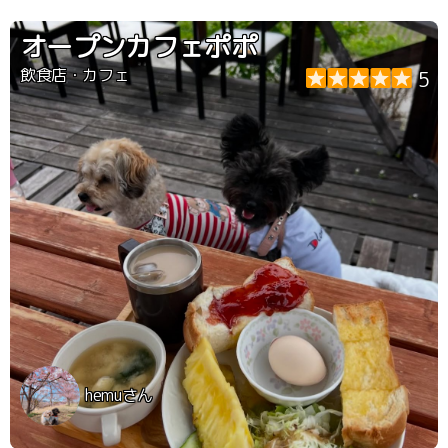
オープンカフェポポ
飲食店・カフェ
5
hemuさん