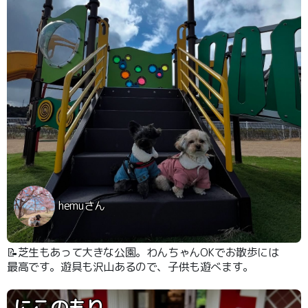
hemuさん
📝芝生もあって大きな公園。わんちゃんOKでお散歩には
最高です。遊具も沢山あるので、子供も遊べます。
にこのもり