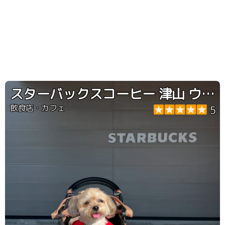
スターバックスコーヒー 津山 ウエストランド店
飲食店・カフェ
5