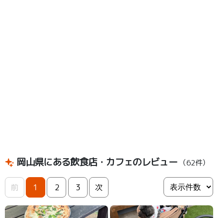
岡山県にある飲食店・カフェのレビュー
（62件）
前
1
2
3
次