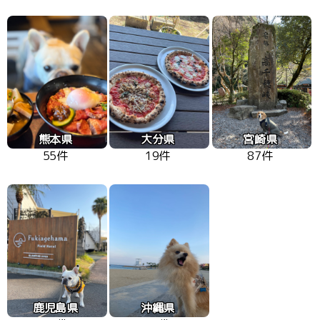
熊本県
大分県
宮崎県
55件
19件
87件
鹿児島県
沖縄県