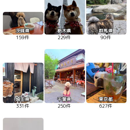
茨城県
栃木県
群馬県
159件
229件
90件
埼玉県
千葉県
東京都
331件
250件
627件