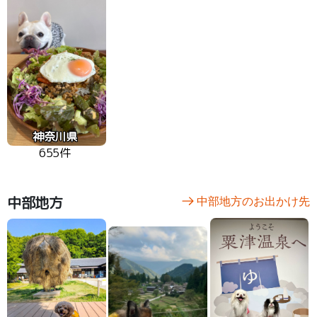
神奈川県
655件
中部地方
中部地方のお出かけ先