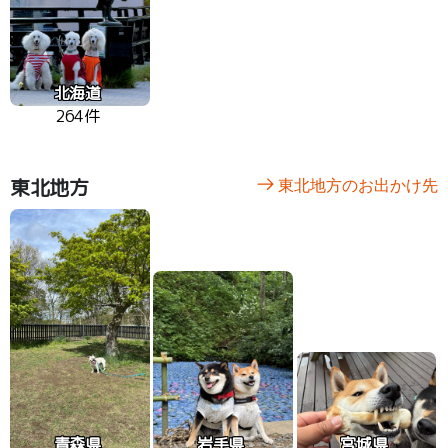
北海道
264件
東北地方
東北地方のお出かけ先
青森県
岩手県
宮城県