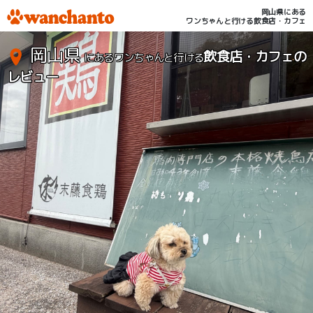
岡山県にある
ワンちゃんと行ける飲食店・カフェ
岡山県
飲食店・カフェの
にあるワンちゃんと行ける
レビュー