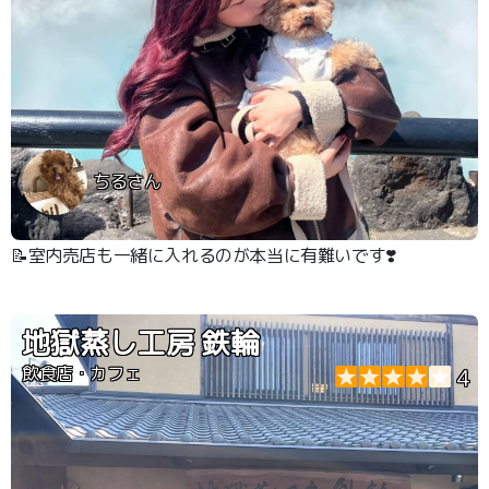
ちるさん
📝室内売店も一緒に入れるのが本当に有難いです❣️
地獄蒸し工房 鉄輪
飲食店・カフェ
4