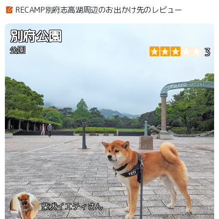
RECAMP別府志高湖周辺のお出かけ先のレビュー
別府公園
公園
3
柴犬イエティさん