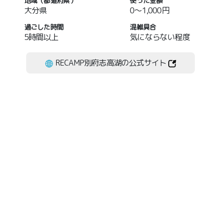
地域（都道府県）
使った金額
大分県
0～1,000円
過ごした時間
混雑具合
5時間以上
気にならない程度
RECAMP別府志高湖の公式サイト