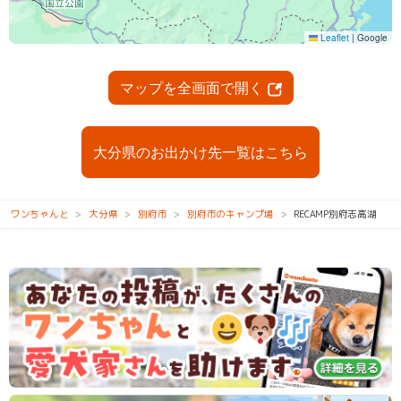
マップを全画面で開く
大分県のお出かけ先一覧はこちら
ワンちゃんと
大分県
別府市
別府市のキャンプ場
RECAMP別府志高湖