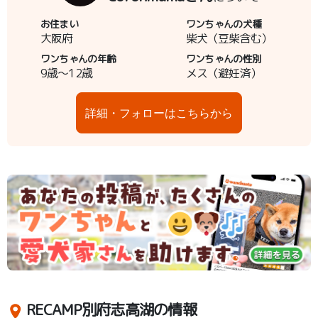
お住まい
ワンちゃんの犬種
大阪府
柴犬（豆柴含む）
ワンちゃんの年齢
ワンちゃんの性別
9歳～12歳
メス（避妊済）
詳細・フォローはこちらから
RECAMP別府志高湖の情報