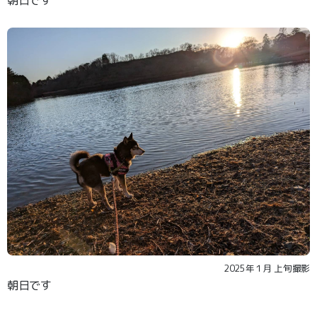
2025年１月 上旬撮影
朝日です