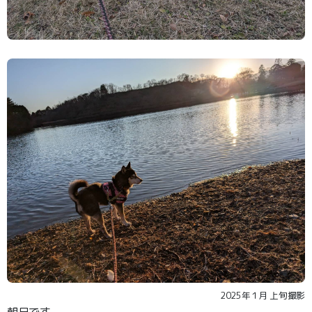
2025年１月 上旬撮影
朝日です