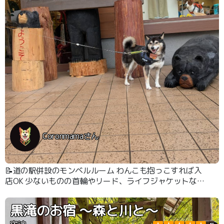
Coronmamaさん
📝道の駅併設のモンベルルーム わんこも抱っこすれば入
店OK 少ないものの首輪やリード、ライフジャケットなど
の犬用品も取り扱っていました
黒滝のお宿 〜森と川と〜