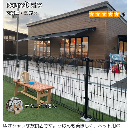
RoundCafe
飲食店・カフェ
5
テツコピスさん
📝オシャレな飲食店です。ごはんも美味しく、ペット用の