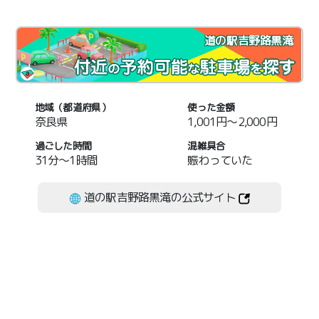
道の駅吉野路黒滝
地域（都道府県）
使った金額
奈良県
1,001円～2,000円
過ごした時間
混雑具合
31分～1時間
賑わっていた
道の駅吉野路黒滝の公式サイト