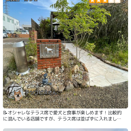
3
テツコピスさん
📝オシャレなテラス席で愛犬と食事が楽しめます！比較的
に混んでいる店舗ですが、テラス席は並ばずに入れまし
た。