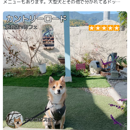
メニューもあります。大型犬とその他で分かれてるドッグ
ランも付いています。
カントリーロード
飲食店・カフェ
5
テツコピスさん