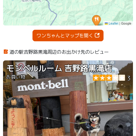
ワンちゃんとマップを開く
道の駅吉野路黒滝周辺のお出かけ先のレビュー
モンベルルーム 吉野路黒滝店
お買い物
3