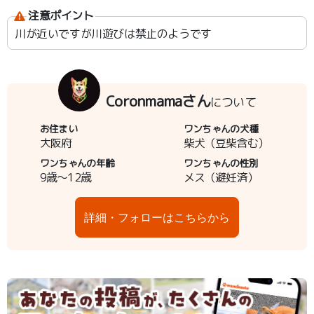
注意ポイント
川が近いですが川遊びは禁止のようです
Coronmamaさん
について
お住まい
ワンちゃんの犬種
大阪府
柴犬（豆柴含む）
ワンちゃんの年齢
ワンちゃんの性別
9歳～12歳
メス（避妊済）
詳細・フォローはこちらから