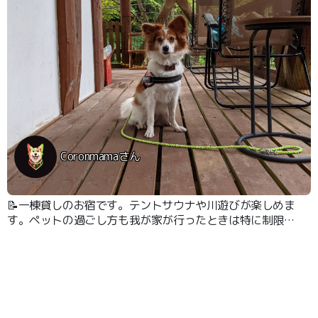
Coronmamaさん
📝一棟貸しのお宿です。テントサウナや川遊びが楽しめま
す。ペットの過ごし方も我が家が行ったときは特に制限さ
れませんでした