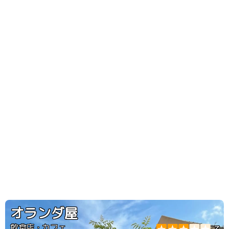
オランダ屋
飲食店・カフェ