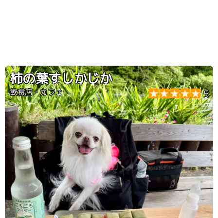
柿の葉すしかじか
飲食店・カフェ
5