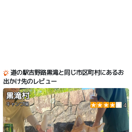
道の駅吉野路黒滝と同じ市区町村にあるお
出かけ先のレビュー
黒滝村
キャンプ場
4