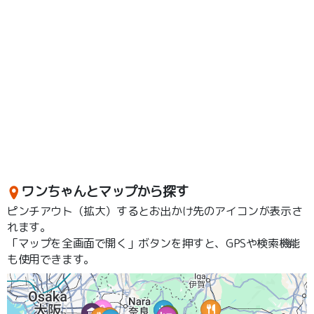
ワンちゃんとマップから探す
ピンチアウト（拡大）するとお出かけ先のアイコンが表示さ
れます。
「マップを全画面で開く」ボタンを押すと、GPSや検索機能
も使用できます。