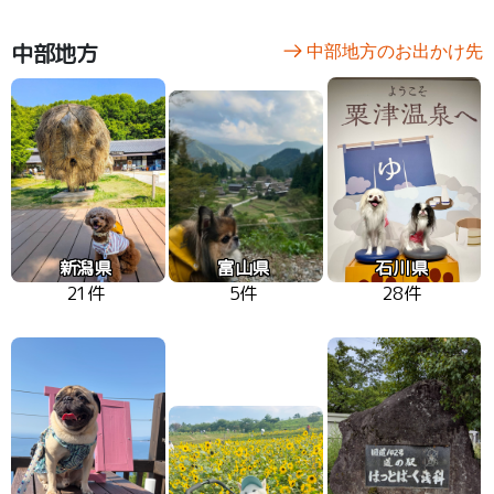
中部地方
中部地方のお出かけ先
新潟県
富山県
石川県
21件
5件
28件