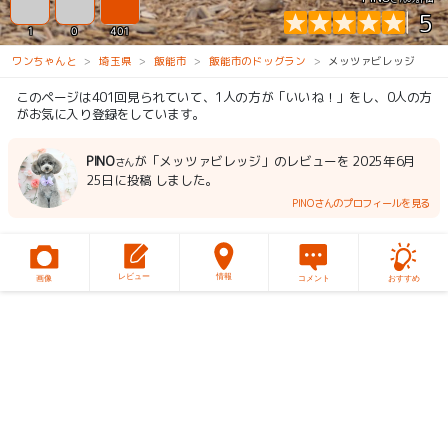
5
1
0
401
ワンちゃんと
埼玉県
飯能市
飯能市のドッグラン
メッツァビレッジ
このページは401回見られていて、1人の方が「いいね！」をし、0人の方
がお気に入り登録をしています。
PINO
が「メッツァビレッジ」のレビューを 2025年6月
さん
25日に投稿 しました。
PINOさんのプロフィールを見る
レビュー
情報
画像
コメント
おすすめ