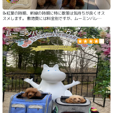
📝紅葉の時期、新緑の時期に特に散策は気持ちが良くオス
スメします。 敷地奥には料金別ですが、ムーミンバレー
パークがあります。
ムーミンバレーパーク
テーマパーク
4