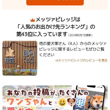
メッツァビレッジは
「人気のお出かけ先ランキング」の
第43位に入っています
（2026年8月7日更新）
他の愛犬家さん（4人）からのメッツァ
ビレッジに関するレビューもぜひご覧
ください
メッツァビレッジのレビューを見る