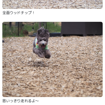
全面ウッドチップ！
思いっきり走れるよ〜