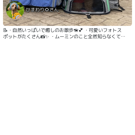
ひまわり🌻さん
📝・自然いっぱいで癒しのお散歩🦮💕 ・可愛いフォトス
ポットがたくさん📸✨ ・ムーミンのこと全然知らなくても
楽しめたよ！！