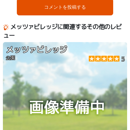
コメントを投稿する
メッツァビレッジに関連するその他のレビ
ュー
メッツァビレッジ
公園
5