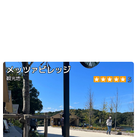
メッツァビレッジ
観光地
5