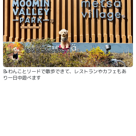
はるちゃんとさん
📝わんことリードで散歩できて、レストランやカフェもあ
り一日中遊べます