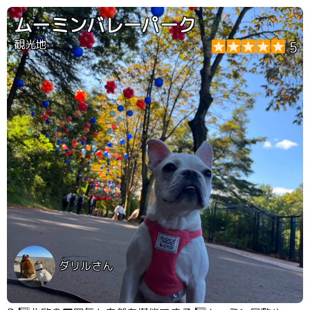
ムーミンバレーパーク
観光地
5
ダリルさん