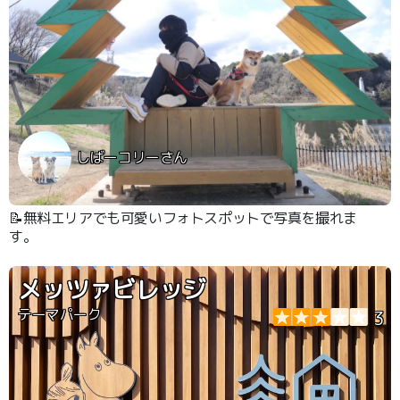
しばーコリーさん
📝無料エリアでも可愛いフォトスポットで写真を撮れま
す。
メッツァビレッジ
テーマパーク
3