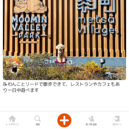
はるちゃんとさん
📝わんことリードで散歩できて、レストランやカフェもあ
り一日中遊べます
トップページ
検索
愛犬家登録
ログイン