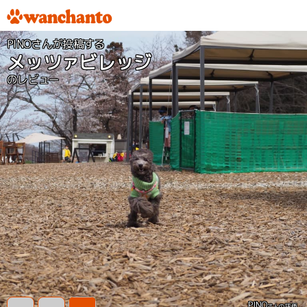
PINOさんが投稿する
メッツァビレッジ
のレビュー
PINO
さんの評価