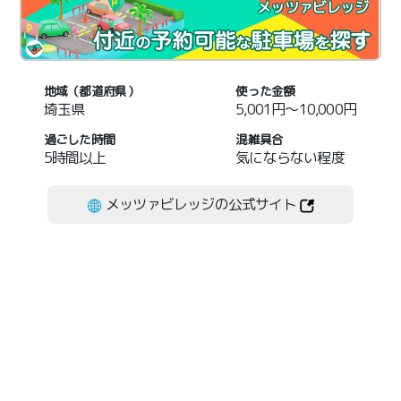
メッツァビレッジ
地域（都道府県）
使った金額
埼玉県
5,001円～10,000円
過ごした時間
混雑具合
5時間以上
気にならない程度
メッツァビレッジの公式サイト