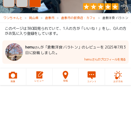
5
1
0
380
ワンちゃんと
岡山県
倉敷市
倉敷市の飲食店・カフェ
倉敷洋食 バラトン
このページは380回見られていて、1人の方が「いいね！」をし、0人の方
がお気に入り登録をしています。
hemu
が「倉敷洋食 バラトン」のレビューを 2025年7月3
さん
日に投稿 しました。
hemuさんのプロフィールを見る
レビュー
情報
画像
コメント
おすすめ