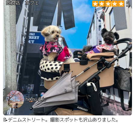
飲食店・カフェ
5
hemuさん
📝デニムストリート。撮影スポットも沢山ありました。