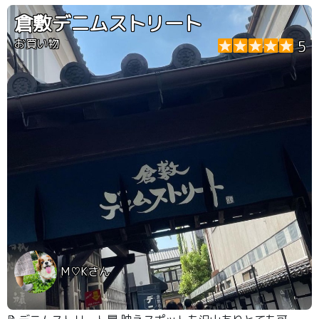
倉敷デニムストリート
お買い物
5
M♡Kさん