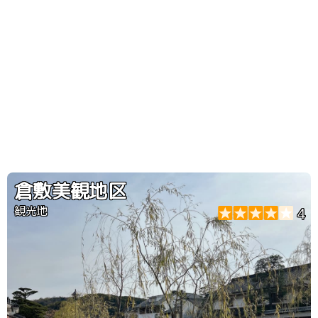
倉敷美観地区
観光地
4