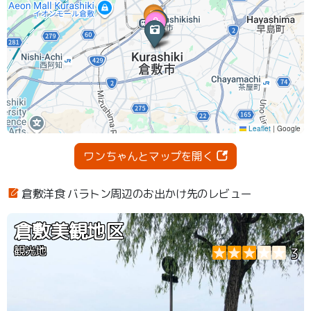
ワンちゃんとマップを開く
倉敷洋食 バラトン周辺のお出かけ先のレビュー
倉敷美観地区
観光地
3