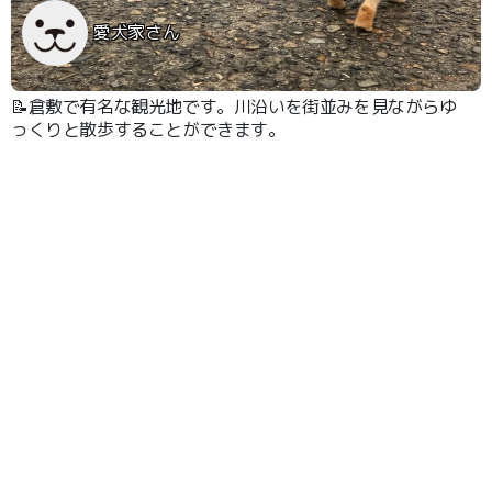
愛犬家さん
📝倉敷で有名な観光地です。川沿いを街並みを見ながらゆ
っくりと散歩することができます。