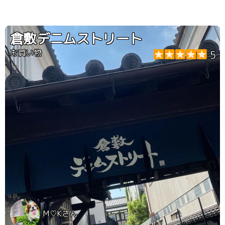
倉敷デニムストリート
お買い物
5
M♡Kさん