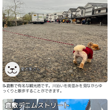
愛犬家さん
📝倉敷で有名な観光地です。川沿いを街並みを見ながらゆ
っくりと散歩することができます。
倉敷デニムストリート