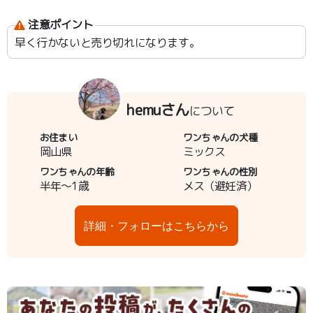
注意ポイント
早く行かないと売り切れになります。
hemuさん
について
お住まい
ワンちゃんの犬種
岡山県
ミックス
ワンちゃんの年齢
ワンちゃんの性別
半年～1歳
メス（避妊済）
詳細・フォローはこちらから