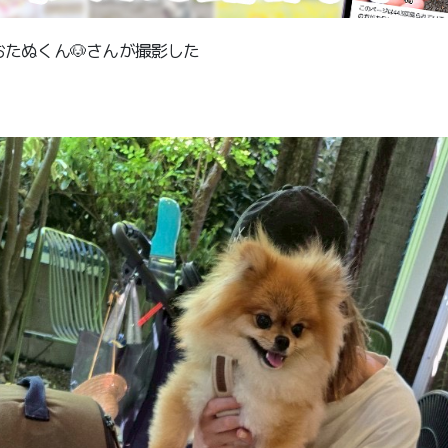
たぬくん🐶さんが撮影した