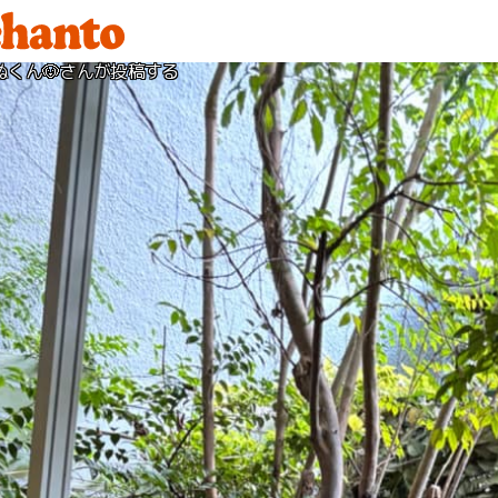
ぬくん🐶さんが投稿する