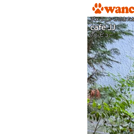
ポメラニアンのおた
cafe JJ
のレビュー