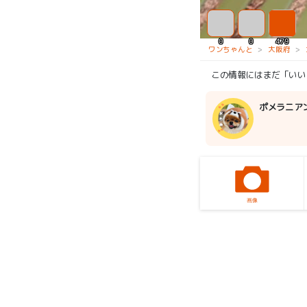
0
0
479
ワンちゃんと
大阪府
この情報にはまだ「いい
ポメラニア
画像