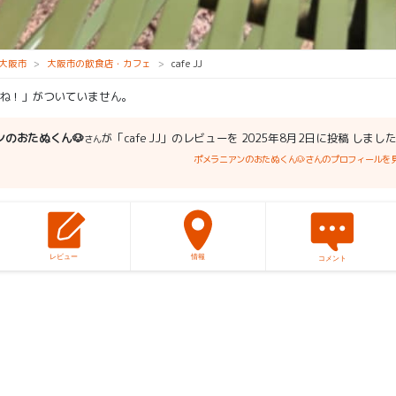
大阪市
大阪市の飲食店・カフェ
cafe JJ
ね！」がついていません。
ンのおたぬくん🐶
が「cafe JJ」のレビューを 2025年8月2日に投稿 しまし
さん
ポメラニアンのおたぬくん🐶さんのプロフィールを
レビュー
情報
コメント