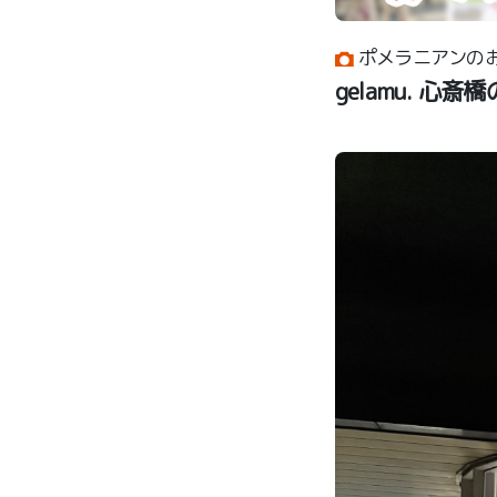
ポメラニアンのお
gelamu. 心斎