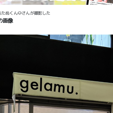
たぬくん🐶さんが撮影した
橋の画像