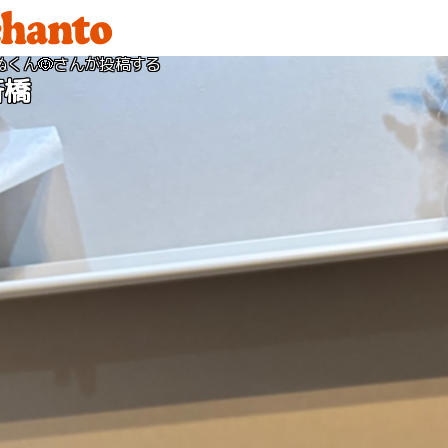
ぬくん🐶さんが投稿する
斎橋