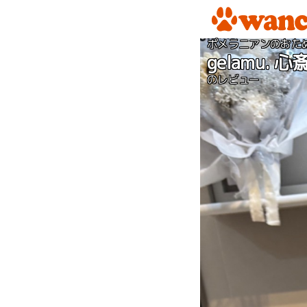
ポメラニアンのおた
gelamu. 心
のレビュー