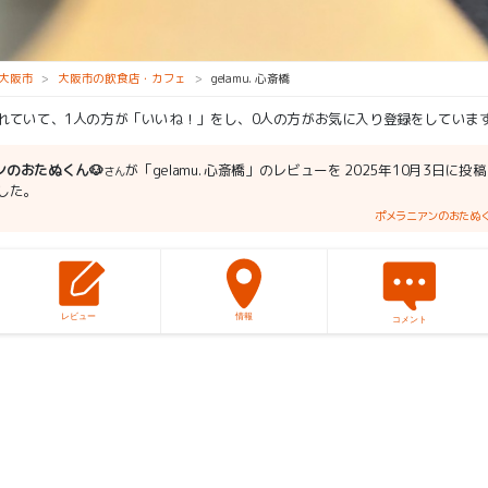
大阪市
大阪市の飲食店・カフェ
gelamu. 心斎橋
られていて、1人の方が「いいね！」をし、0人の方がお気に入り登録をしていま
ンのおたぬくん🐶
が「gelamu. 心斎橋」のレビューを 2025年10月3日に投稿
さん
した。
ポメラニアンのおたぬく
レビュー
情報
コメント