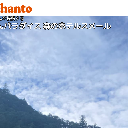
さんが投稿する
んパラダイス 森のホテルスメール