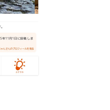
す。
5年11月1日に投稿 しま
かあちゃんさんのプロフィールを見る
おすすめ