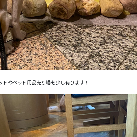
ットやペット用品売り場も少し有ります！