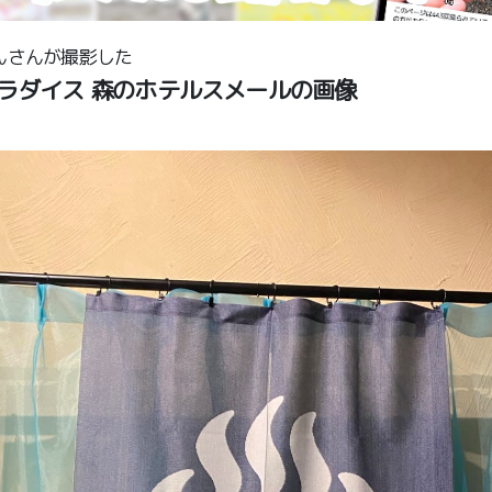
ゃんさんが撮影した
ラダイス 森のホテルスメールの画像