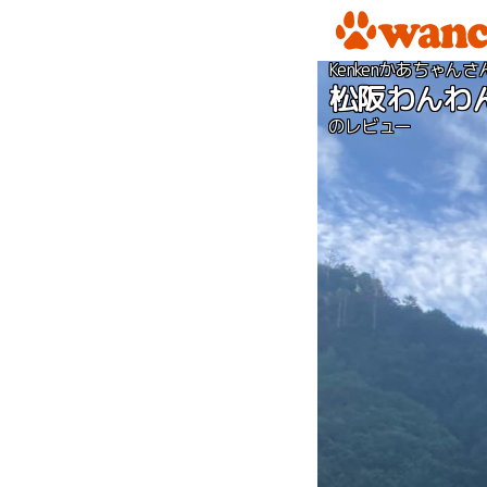
Kenkenかあちゃん
松阪わんわ
のレビュー