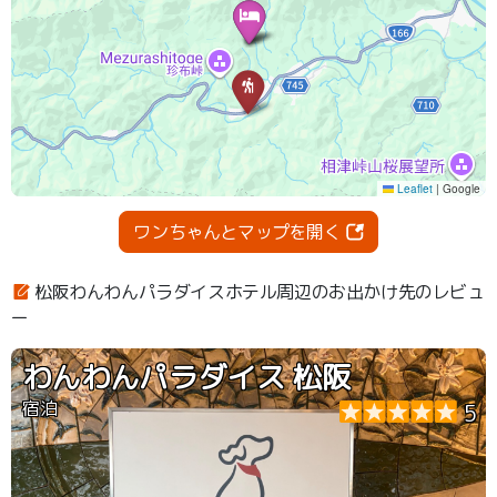
ワンちゃんとマップを開く
松阪わんわんパラダイスホテル周辺のお出かけ先のレビュ
ー
わんわんパラダイス 松阪
宿泊
5