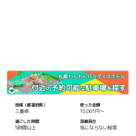
松阪わんわんパラダイスホテル
地域（都道府県）
使った金額
三重県
10,001円～
過ごした時間
混雑具合
5時間以上
気にならない程度