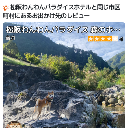
松阪わんわんパラダイスホテルと同じ市区
町村にあるお出かけ先のレビュー
松阪わんわんパラダイス 森のホテルスメール
宿泊
4