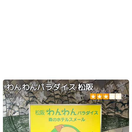
わんわんパラダイス 松阪
宿泊
3