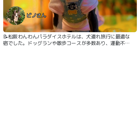
ピノさん
📝松阪わんわんパラダイスホテルは、犬連れ旅行に最適な
宿でした。ドッグランや散歩コースが多数あり、運動不足
解消にもぴったりです。館内には愛犬の写真を投稿できる
スペースがあり、旅の思い出を残せます。リードをつけれ
ば館内を一緒に移動できる点も安心です。食事は犬用メニ
ューも用意され、アメニティも充実していて快適に過ごせ
ました。