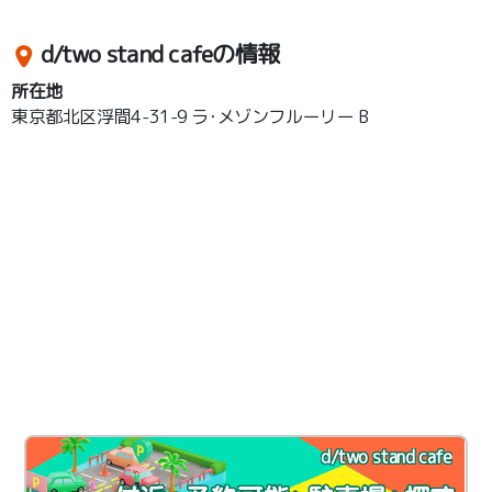
d/two stand cafeの情報
所在地
東京都北区浮間4-31-9 ラ･メゾンフルーリー B
d/two stand cafe