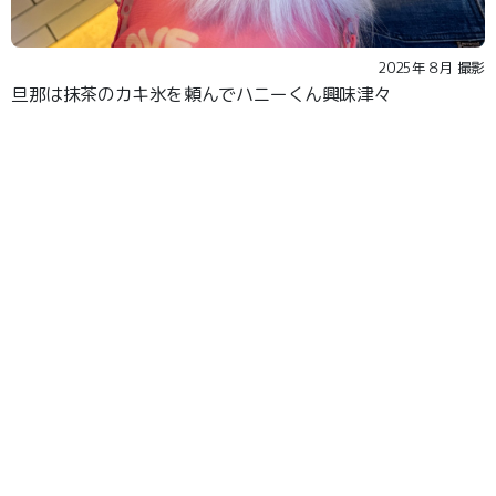
2025年８月 撮影
旦那は抹茶のカキ氷を頼んでハニーくん興味津々