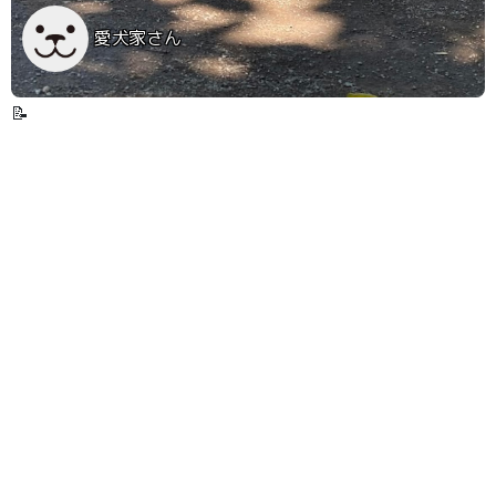
愛犬家さん
📝