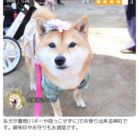
神社・仏閣
4
豆柴好きさん
📝犬が着地(バギーや抱っこせずに)でお参り出来る神社で
す。御朱印やお守りもお洒落です。