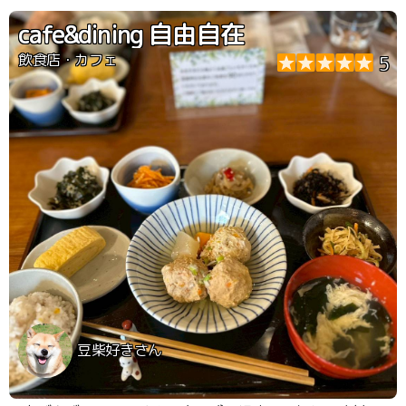
cafe&dining 自由自在
飲食店・カフェ
5
豆柴好きさん