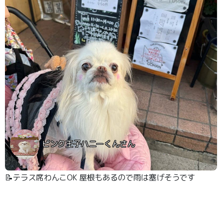
ピンク王子ハニーくんさん
📝テラス席わんこOK 屋根もあるので雨は塞げそうです