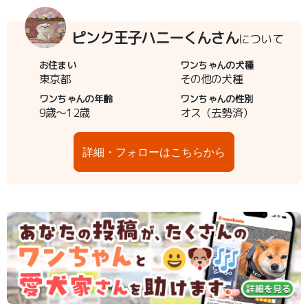
ピンク王子ハニーくんさん
について
お住まい
ワンちゃんの犬種
東京都
その他の犬種
ワンちゃんの年齢
ワンちゃんの性別
9歳～12歳
オス（去勢済）
詳細・フォローはこちらから