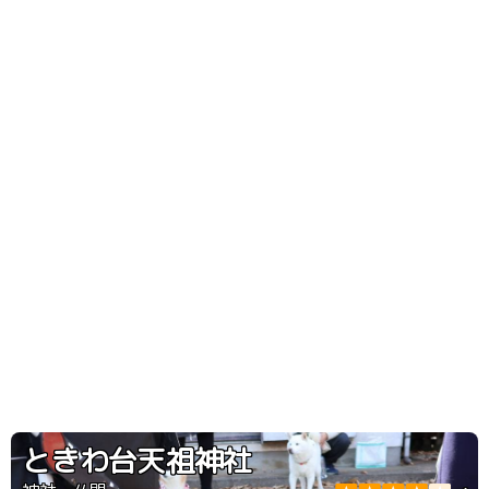
ときわ台天祖神社